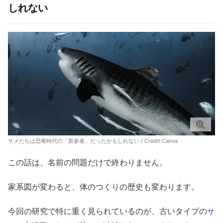
しれない
サメたちは恐竜時代の「新参者」だったかもしれない / Credit:Canva
この話は、名前の問題だけで終わりません。
家系図が変わると、体のつくりの歴史も変わります。
今回の研究で特に重く見られているのが、古いタイプの
サ