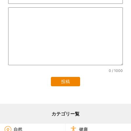
0
/ 1000
カテゴリー覧
自然
健康