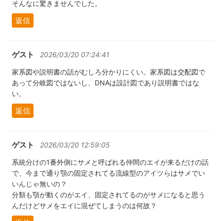
そんなに驚きませんでした。
返信
ゲスト
2026/03/20 07:24:41
家系図や説明書の話がむしろ分かりにくい。家系図は交配図で
あって分岐図ではないし、DNAは設計図であり説明書ではな
い。
返信
ゲスト
2026/03/20 12:59:05
系統分けの1番外側にサメと呼ばれる仲間のエイが来るだけの話
で、今まで通り顎の固定されてる流線型のアイツらはサメでい
いんじゃ無いの？
分類も顎が動くのがエイ、固定されてるのがサメになると思う
んだけどサメをエイに混ぜてしまうのは何故？