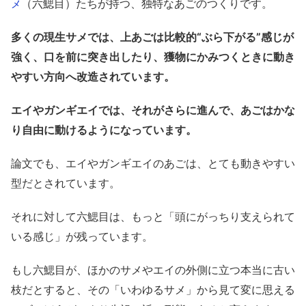
（六鰓目）たちが持つ、独特なあごのつくりです。
メ
多くの現生サメでは、上あごは比較的“ぶら下がる”感じが
強く、口を前に突き出したり、獲物にかみつくときに動き
やすい方向へ改造されています。
エイやガンギエイでは、それがさらに進んで、あごはかな
り自由に動けるようになっています。
論文でも、エイやガンギエイのあごは、とても動きやすい
型だとされています。
それに対して六鰓目は、もっと「頭にがっちり支えられて
いる感じ」が残っています。
もし六鰓目が、ほかのサメやエイの外側に立つ本当に古い
枝だとすると、その「いわゆるサメ」から見て変に思える