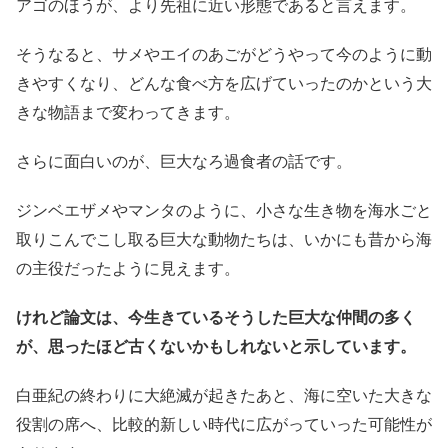
アゴのほうが、より先祖に近い形態であると言えます。
そうなると、サメやエイのあごがどうやって今のように動
きやすくなり、どんな食べ方を広げていったのかという大
きな物語まで変わってきます。
さらに面白いのが、巨大なろ過食者の話です。
ジンベエザメやマンタのように、小さな生き物を海水ごと
取りこんでこし取る巨大な動物たちは、いかにも昔から海
の主役だったように見えます。
けれど論文は、今生きているそうした巨大な仲間の多く
が、思ったほど古くないかもしれないと示しています。
白亜紀の終わりに大絶滅が起きたあと、海に空いた大きな
役割の席へ、比較的新しい時代に広がっていった可能性が