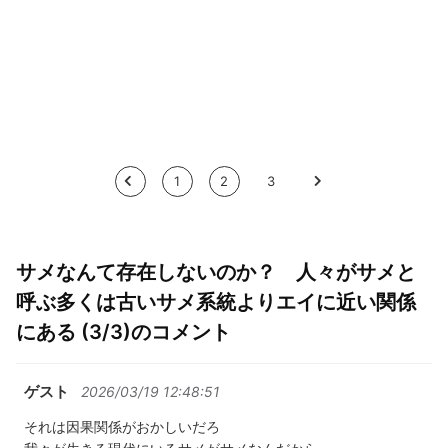
<
1
2
3
>
サメなんて存在しないのか？ 人々がサメと
呼ぶ多くは古いサメ系統よりエイに近い関係
にある (3/3)のコメント
ゲスト
2026/03/19 12:48:51
それは因果関係がおかしいだろ