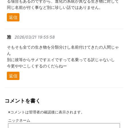
る場合もあるのですから、進化の系統が異なる生き物に対して
同じ名前が付く事など別に珍しい話ではありません。
返信
雅
2026/03/21 19:55:58
そもそも全ての生き物を分類分けし名前付けてきたの人間じゃ
ん
別に彼等からサメですエイですって名乗ってる訳じゃないし
今更ややこしくするのくだらねー
返信
コメントを書く
※コメントは管理者の確認後に表示されます。
ニックネーム