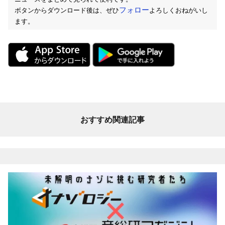
フォロー
ボタンからダウンロード後は、ぜひ
よろしくおねがいし
ます。
おすすめ関連記事