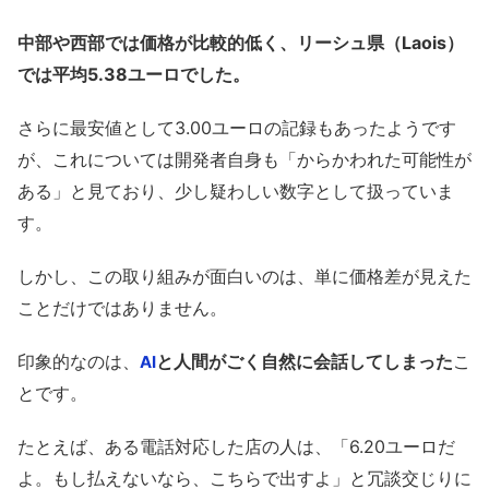
中部や西部では価格が比較的低く、リーシュ県（Laois）
では平均5.38ユーロでした。
さらに最安値として3.00ユーロの記録もあったようです
が、これについては開発者自身も「からかわれた可能性が
ある」と見ており、少し疑わしい数字として扱っていま
す。
しかし、この取り組みが面白いのは、単に価格差が見えた
ことだけではありません。
印象的なのは、
と人間がごく自然に会話してしまった
こ
AI
とです。
たとえば、ある電話対応した店の人は、「6.20ユーロだ
よ。もし払えないなら、こちらで出すよ」と冗談交じりに