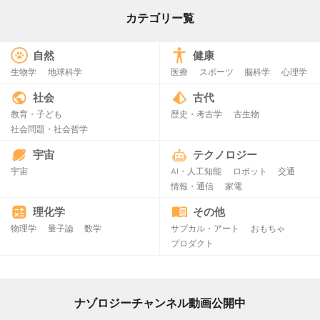
カテゴリー覧
自然
健康
生物学
地球科学
医療
スポーツ
脳科学
心理学
社会
古代
教育・子ども
歴史・考古学
古生物
社会問題・社会哲学
宇宙
テクノロジー
宇宙
AI・人工知能
ロボット
交通
情報・通信
家電
理化学
その他
物理学
量子論
数学
サブカル・アート
おもちゃ
プロダクト
ナゾロジーチャンネル動画公開中