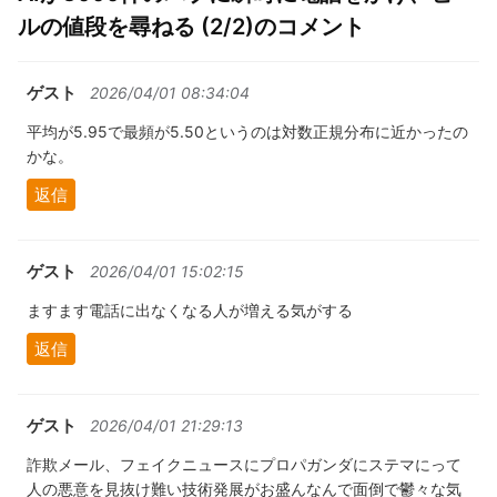
ルの値段を尋ねる (2/2)のコメント
ゲスト
2026/04/01 08:34:04
平均が5.95で最頻が5.50というのは対数正規分布に近かったの
かな。
返信
ゲスト
2026/04/01 15:02:15
ますます電話に出なくなる人が増える気がする
返信
ゲスト
2026/04/01 21:29:13
詐欺メール、フェイクニュースにプロパガンダにステマにって
人の悪意を見抜け難い技術発展がお盛んなんで面倒で鬱々な気