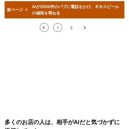
AIが3000件のパブに電話をかけ、ギネスビール
前ページ
の値段を尋ねる
<
1
2
>
多くのお店の人は、相手がAIだと気づかずに