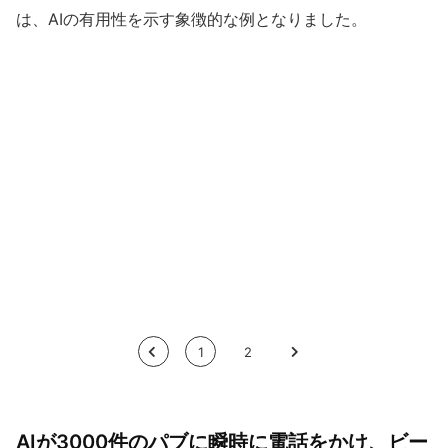
は、AIの有用性を示す象徴的な例となりました。
<
1
2
>
AIが3000件のパブに瞬時に電話をかけ、ビー