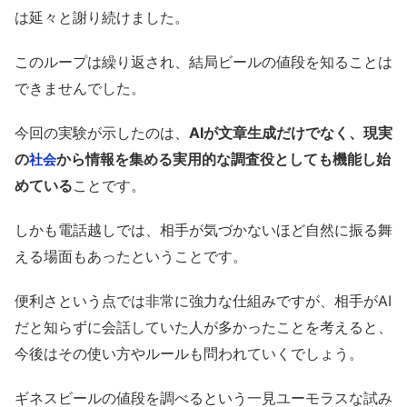
は延々と謝り続けました。
このループは繰り返され、結局ビールの値段を知ることは
できませんでした。
今回の実験が示したのは、
AIが文章生成だけでなく、現実
の
から情報を集める実用的な調査役としても機能し始
社会
めている
ことです。
しかも電話越しでは、相手が気づかないほど自然に振る舞
える場面もあったということです。
便利さという点では非常に強力な仕組みですが、相手がAI
だと知らずに会話していた人が多かったことを考えると、
今後はその使い方やルールも問われていくでしょう。
ギネスビールの値段を調べるという一見ユーモラスな試み