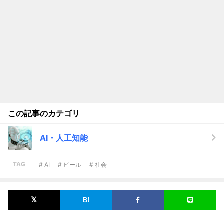
この記事のカテゴリ
AI・人工知能
TAG
# AI
# ビール
# 社会