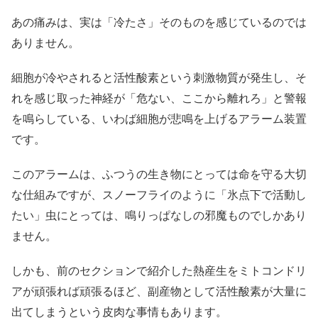
あの痛みは、実は「冷たさ」そのものを感じているのでは
ありません。
細胞が冷やされると活性酸素という刺激物質が発生し、そ
れを感じ取った神経が「危ない、ここから離れろ」と警報
を鳴らしている、いわば細胞が悲鳴を上げるアラーム装置
です。
このアラームは、ふつうの生き物にとっては命を守る大切
な仕組みですが、スノーフライのように「氷点下で活動し
たい」虫にとっては、鳴りっぱなしの邪魔ものでしかあり
ません。
しかも、前のセクションで紹介した熱産生をミトコンドリ
アが頑張れば頑張るほど、副産物として活性酸素が大量に
出てしまうという皮肉な事情もあります。