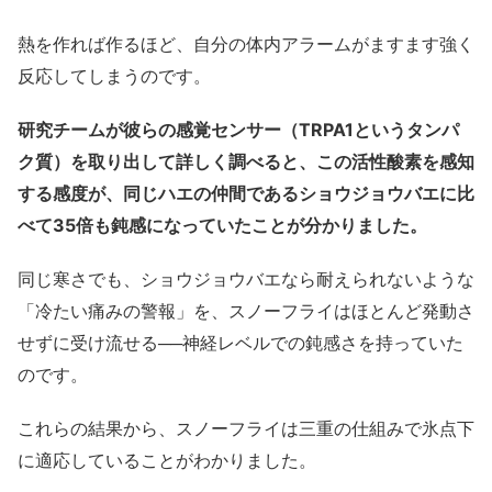
熱を作れば作るほど、自分の体内アラームがますます強く
反応してしまうのです。
研究チームが彼らの感覚センサー（TRPA1というタンパ
ク質）を取り出して詳しく調べると、この活性酸素を感知
する感度が、同じハエの仲間であるショウジョウバエに比
べて35倍も鈍感になっていたことが分かりました。
同じ寒さでも、ショウジョウバエなら耐えられないような
「冷たい痛みの警報」を、スノーフライはほとんど発動さ
せずに受け流せる──神経レベルでの鈍感さを持っていた
のです。
これらの結果から、スノーフライは三重の仕組みで氷点下
に適応していることがわかりました。