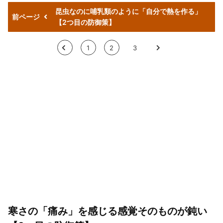
昆虫なのに哺乳類のように「自分で熱を作る」
前ページ
【2つ目の防御策】
<
1
2
3
>
寒さの「痛み」を感じる感覚そのものが鈍い