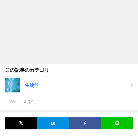
この記事のカテゴリ
生物学
TAG
# 昆虫