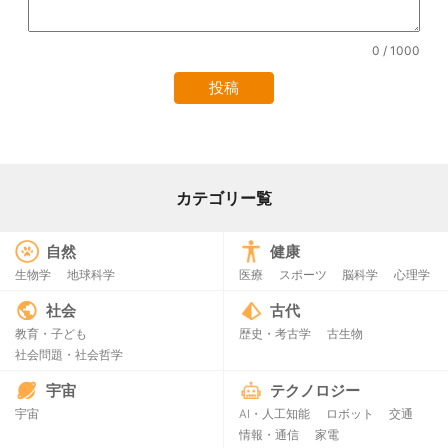
0
/ 1000
カテゴリー覧
自然
健康
生物学
地球科学
医療
スポーツ
脳科学
心理学
社会
古代
教育・子ども
歴史・考古学
古生物
社会問題・社会哲学
宇宙
テクノロジー
宇宙
AI・人工知能
ロボット
交通
情報・通信
家電