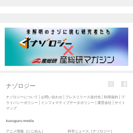
ナゾロジー
ナゾロジーについて
|
お問い合わせ
|
プレスリリース送付先
|
利用規約
|
プ
ライバシーポリシー
|
インフォマティブデータポリシー
|
運営会社
|
サイト
マップ
kusuguru
media
アニメ情報［にじめん］
科学ニュース［ナゾロジー］