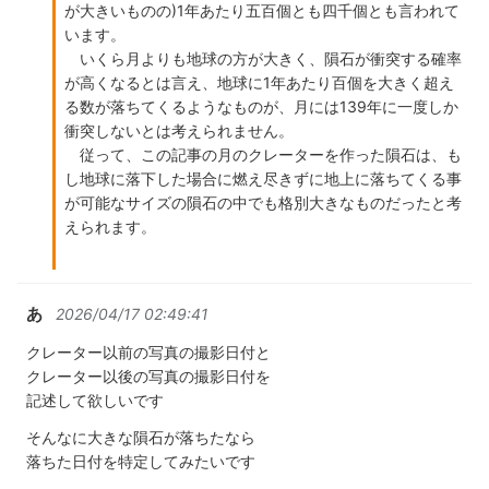
が大きいものの)1年あたり五百個とも四千個とも言われて
います。
いくら月よりも地球の方が大きく、隕石が衝突する確率
が高くなるとは言え、地球に1年あたり百個を大きく超え
る数が落ちてくるようなものが、月には139年に一度しか
衝突しないとは考えられません。
従って、この記事の月のクレーターを作った隕石は、も
し地球に落下した場合に燃え尽きずに地上に落ちてくる事
が可能なサイズの隕石の中でも格別大きなものだったと考
えられます。
あ
2026/04/17 02:49:41
クレーター以前の写真の撮影日付と
クレーター以後の写真の撮影日付を
記述して欲しいです
そんなに大きな隕石が落ちたなら
落ちた日付を特定してみたいです