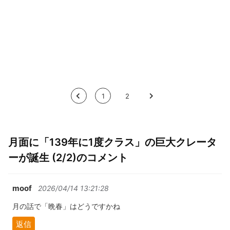
<
1
2
>
月面に「139年に1度クラス」の巨大クレータ
ーが誕生 (2/2)のコメント
moof
2026/04/14 13:21:28
月の話で「晩春」はどうですかね
返信