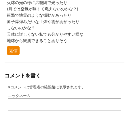
火球の光の様に広範囲で光ったり
(月では空気が無くて燃えないのかな？)
衝撃で地震のような振動があったり
原子爆弾みたいな土煙や雲があがったり
しないのかな？
天体に詳しくない私でも分かりやすい様な
地球から観測できることありそう
返信
コメントを書く
※コメントは管理者の確認後に表示されます。
ニックネーム