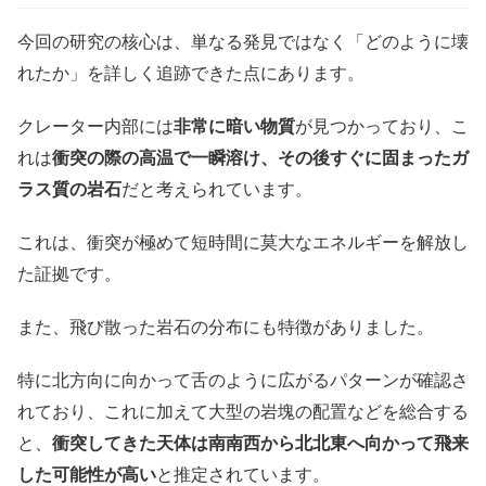
今回の研究の核心は、単なる発見ではなく「どのように壊
れたか」を詳しく追跡できた点にあります。
クレーター内部には
非常に暗い物質
が見つかっており、こ
れは
衝突の際の高温で一瞬溶け、その後すぐに固まったガ
ラス質の岩石
だと考えられています。
これは、衝突が極めて短時間に莫大なエネルギーを解放し
た証拠です。
また、飛び散った岩石の分布にも特徴がありました。
特に北方向に向かって舌のように広がるパターンが確認さ
れており、これに加えて大型の岩塊の配置などを総合する
と、
衝突してきた天体は南南西から北北東へ向かって飛来
した可能性が高い
と推定されています。