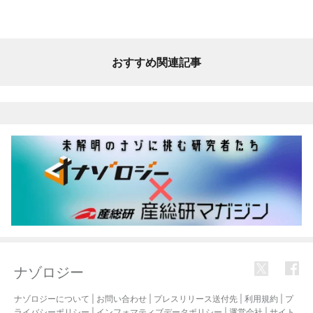
おすすめ関連記事
ナゾロジー
ナゾロジーについて
|
お問い合わせ
|
プレスリリース送付先
|
利用規約
|
プ
ライバシーポリシー
|
インフォマティブデータポリシー
|
運営会社
|
サイト