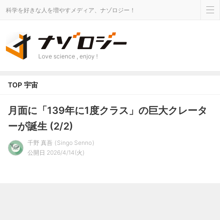
科学を好きな人を増やすメディア、ナゾロジー！
Love science , enjoy !
TOP
宇宙
月面に「139年に1度クラス」の巨大クレータ
ーが誕生 (2/2)
千野 真吾
Singo Senno
公開日 2026/4/14(火)