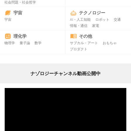
社会問題・社会哲学
宇宙
テクノロジー
宇宙
AI・人工知能
ロボット
交通
情報・通信
家電
理化学
その他
物理学
量子論
数学
サブカル・アート
おもちゃ
プロダクト
ナゾロジーチャンネル動画公開中