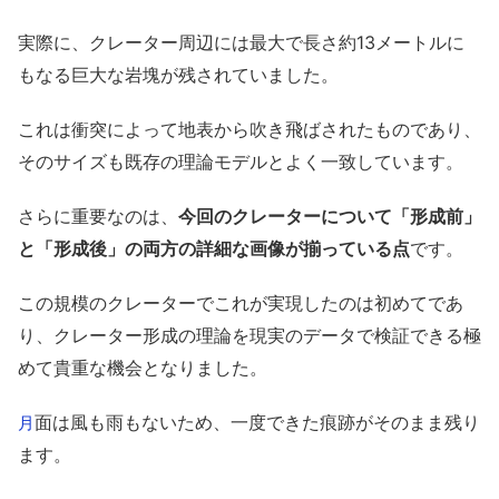
実際に、クレーター周辺には最大で長さ約13メートルに
もなる巨大な岩塊が残されていました。
これは衝突によって地表から吹き飛ばされたものであり、
そのサイズも既存の理論モデルとよく一致しています。
さらに重要なのは、
今回のクレーターについて「形成前」
と「形成後」の両方の詳細な画像が揃っている点
です。
この規模のクレーターでこれが実現したのは初めてであ
り、クレーター形成の理論を現実のデータで検証できる極
めて貴重な機会となりました。
面は風も雨もないため、一度できた痕跡がそのまま残り
月
ます。