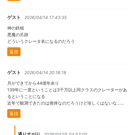
ゲスト
2026/04/14 17:43:35
神の鉄槌
悪魔の爪跡
どういうクレータ名になるのだろう
返信
ゲスト
2026/04/14 20:18:18
月ができてから44億年余り
139年に一度ということは3千万以上同クラスのクレーターがあ
るということになる
近年で観測できたのは僥倖なのだろうけど珍しくはないな……
返信
通りすがり
2026/04/15 04:53:05