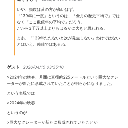
いや、頻度は昔の方が高いはず。
「139年に一度」というのは、「全月の歴史平均で」では
なく「ここ数億年の平均で」だろう。
だから3千万以上よりもはるかに大きと思われる。
まあ、「139年たたないと次が発生しない」わけではない
とはいえ、僥倖ではあるね。
ゲスト
2026/04/15 03:35:10
>2024年の晩春、月面に直径約225メートルという巨大なクレ
ーターが新たに形成されていたことが明らかになりました。
という表現では
>2024年の晩春
というのが
>巨大なクレーターが新たに形成されていたことが