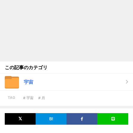
この記事のカテゴリ
宇宙
TAG
# 宇宙
# 月