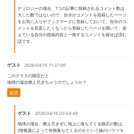
ナゾロジーの場合、1つの記事に投稿されるコメント数は
大した数ではないので、自分がコメントを投稿したページ
をお気に入りやブックマークに登録しておいて、自分のコ
メントを見直したくなったら登録したページを開いて、覚
えている自分の投稿内容と一致するコメントを探せば済む
話です。
ゲスト
2026/04/15 11:37:06
このクラスの隕石だと
地球の場合燃え尽きちゃうのでしょうか？
返信
ゲスト
2026/04/16 03:54:49
地球の場合、燃え尽きずに地上に落ちてくる隕石の数は、
(情報源によって何個落ちてくるのかという値のバラツキ