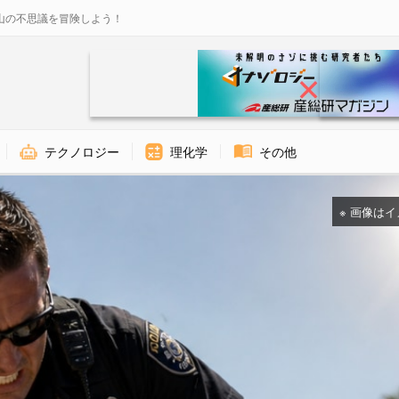
山の不思議を冒険しよう！
テクノロジー
理化学
その他
※ 画像はイメー