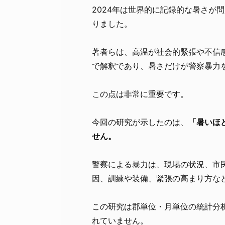
2024年は世界的に記録的な暑さが
りました。
著者らは、高温が社会的緊張や不信
で解釈であり、暑さだけが警察暴力
この点は非常に重要です。
今回の研究が示したのは、
「暑いほ
せん。
警察による暴力は、現場の状況、市
因、訓練や装備、緊張の高まり方な
この研究は郡単位・月単位の統計分
れていません。