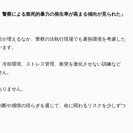
、警察による致死的暴力の発生率が高まる傾向が見られた」
日が増えるなか、警察の法執行現場でも暑熱環境を考慮した
います。
、冷却環境、ストレス管理、衝突を激化させない訓練など
せん。
ありません。
判断や感情の揺らぎを通じて、命に関わるリスクを少しずつ