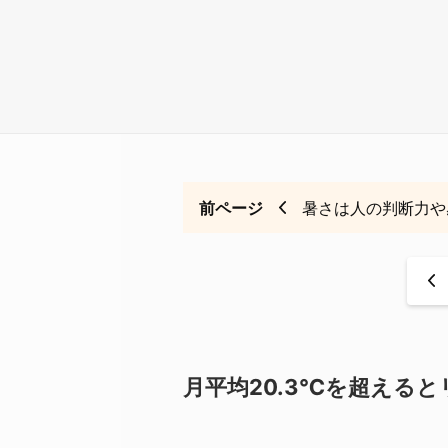
前ページ
暑さは人の判断力や
<
月平均20.3℃を超える