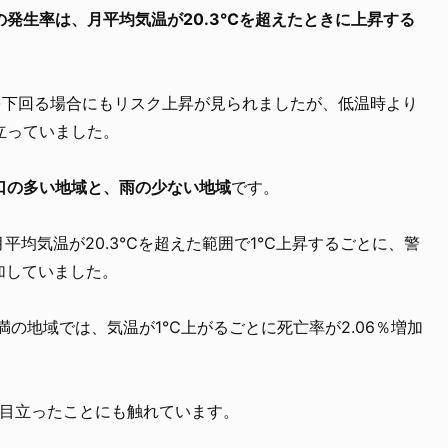
の発生率は、月平均気温が20.3℃を超えたときに上昇する
を下回る場合にもリスク上昇が見られましたが、低温時より
立っていました。
口の多い地域と、雨の少ない地域
です。
月平均気温が20.3℃を超えた範囲で1℃上昇するごとに、警
増加していました。
満の地域では、気温が1℃上がるごとに死亡率が2.06％増加
に目立ったことにも触れています。