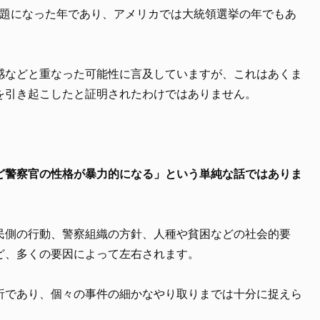
問題になった年であり、アメリカでは大統領選挙の年でもあ
感などと重なった可能性に言及していますが、これはあくま
を引き起こしたと証明されたわけではありません。
ど警察官の性格が暴力的になる」という単純な話ではありま
民側の行動、警察組織の方針、人種や貧困などの社会的要
ど、多くの要因によって左右されます。
析であり、個々の事件の細かなやり取りまでは十分に捉えら