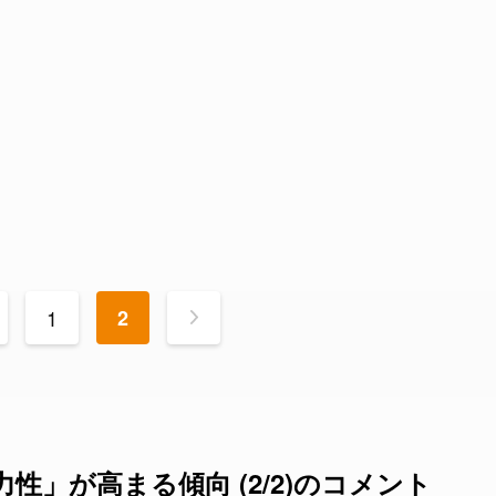
1
2
>
」が高まる傾向 (2/2)のコメント