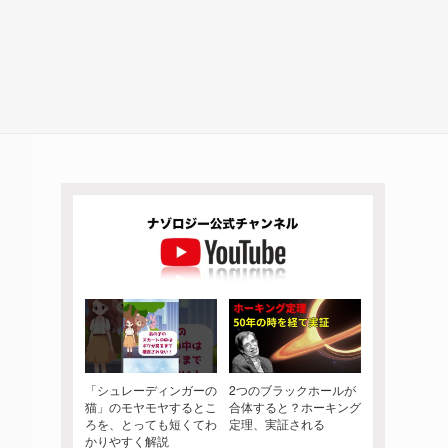
「シュレーディンガーの
2つのブラックホールが
猫」のモヤモヤするとこ
合体すると？ホーキング
ろを、とっても短くてわ
定理、実証される
かりやすく解説