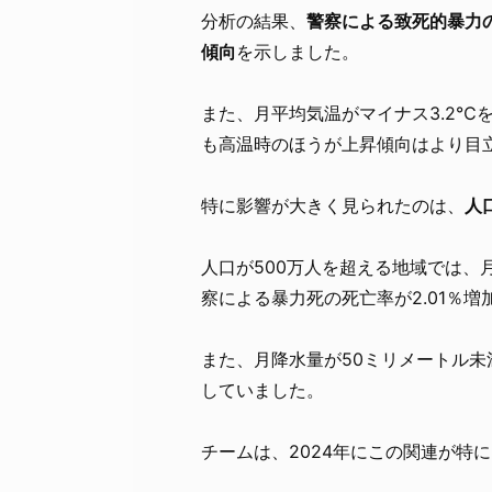
分析の結果、
警察による致死的暴力
傾向
を示しました。
また、月平均気温がマイナス3.2℃
も高温時のほうが上昇傾向はより目
特に影響が大きく見られたのは、
人
人口が500万人を超える地域では、
察による暴力死の死亡率が2.01％
また、月降水量が50ミリメートル未
していました。
チームは、2024年にこの関連が特