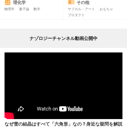
理化学
その他
物理学
量子論
数学
サブカル・アート
おもちゃ
プロダクト
ナゾロジーチャンネル動画公開中
なぜ雪の結晶はすべて「六角形」なの？身近な疑問を解説