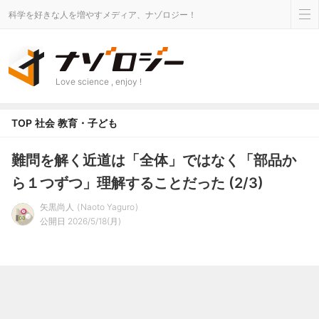
科学を好きな人を増やすメディア、ナゾロジー！
Love science , enjoy !
TOP
社会
教育・子ども
難問を解く近道は「全体」ではなく「部品か
ら１つずつ」理解することだった (2/3)
矢黒尚人
Naoto Yaguro
公開日 2026/5/18(月)