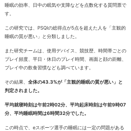
睡眠の効率、日中の眠気や支障などを点数化する質問票で
す。
この研究では、PSQIの総得点が5点を超えた人を「主観的
睡眠の質が悪い」と分類しました。
また研究チームは、使用デバイス、競技歴、時間帯ごとの
プレイ頻度、平日・休日のプレイ時間、画面と顔の距離、
プレイ中の飲食習慣なども調べています。
その結果、
全体の43.3%が「主観的睡眠の質が悪い」と
判定されました。
平均就寝時刻は午前2時02分、平均起床時刻は午前9時07
分、平均睡眠時間は6時間32分でした。
この時点で、eスポーツ選手の睡眠には一定の問題がある