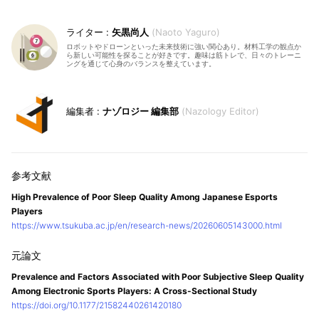
矢黒尚人
Naoto Yaguro
ロボットやドローンといった未来技術に強い関心あり。材料工学の観点か
ら新しい可能性を探ることが好きです。趣味は筋トレで、日々のトレーニ
ングを通じて心身のバランスを整えています。
ナゾロジー 編集部
Nazology Editor
High Prevalence of Poor Sleep Quality Among Japanese Esports
Players
https://www.tsukuba.ac.jp/en/research-news/20260605143000.html
Prevalence and Factors Associated with Poor Subjective Sleep Quality
Among Electronic Sports Players: A Cross-Sectional Study
https://doi.org/10.1177/21582440261420180