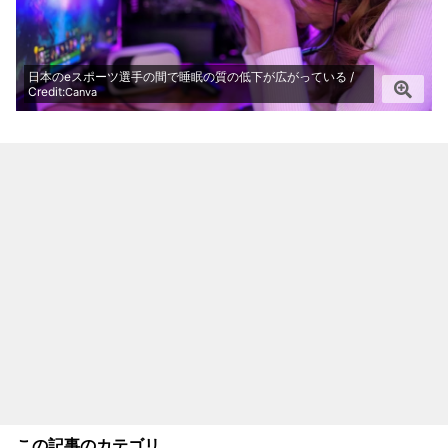
日本のeスポーツ選手の間で睡眠の質の低下が広がっている /
Credit:
Canva
この記事のカテゴリ