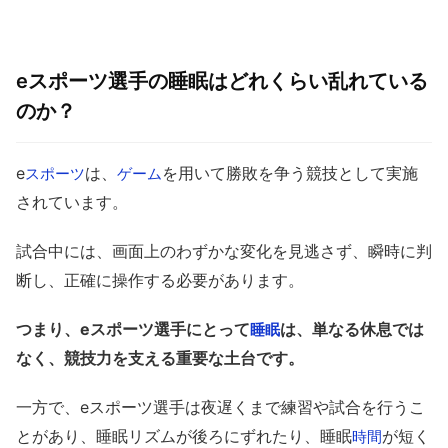
eスポーツ選手の睡眠はどれくらい乱れている
のか？
e
は、
を用いて勝敗を争う競技として実施
スポーツ
ゲーム
されています。
試合中には、画面上のわずかな変化を見逃さず、瞬時に判
断し、正確に操作する必要があります。
つまり、eスポーツ選手にとって
は、単なる休息では
睡眠
なく、競技力を支える重要な土台です。
一方で、eスポーツ選手は夜遅くまで練習や試合を行うこ
とがあり、睡眠リズムが後ろにずれたり、睡眠
が短く
時間