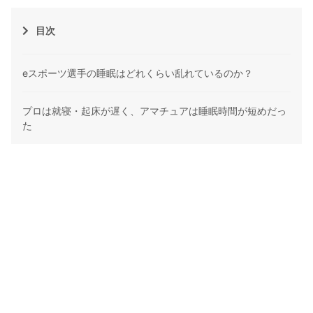
目次
eスポーツ選手の睡眠はどれくらい乱れているのか？
プロは就寝・起床が遅く、アマチュアは睡眠時間が短めだっ
た