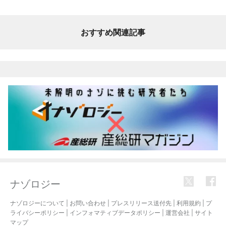
おすすめ関連記事
ナゾロジー
ナゾロジーについて
|
お問い合わせ
|
プレスリリース送付先
|
利用規約
|
プ
ライバシーポリシー
|
インフォマティブデータポリシー
|
運営会社
|
サイト
マップ