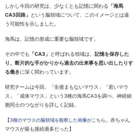
しかし今回の研究は、少なくとも記憶に関わる
「海馬
CA3回路」
という脳領域について、このイメージとは違
う可能性を示しました。
海馬は、記憶の形成に重要な脳領域です。
その中でも
「CA3」
と呼ばれる領域は、
記憶を保存した
り、断片的な手がかりから過去の出来事を思い出したりす
る働き
に深く関わっています。
研究チームは今回、「生後まもないマウス」「若いマウ
ス」「成体マウス」という3種の海馬CA3を調べ、神経細
胞同士のつながりを詳しく記録。
【
。赤ちゃん
3種のマウスの脳領域を観察した画像がこちら
マウスが最も接続過多だった】