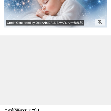
Credit:Generated by OpenAI’s DALL·E,ナゾロジー編集部
この記事のカテゴリ