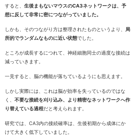
すると、
生後まもないマウスのCA3ネットワークは、予
想に反して非常に密につながっていました。
しかも、そのつながり方は整理されたものというより、
局
所的でランダムなものに近い状態
でした。
ところが成長するにつれて、神経細胞同士の過度な接続は
減っていきます。
一見すると、脳の機能が落ちているようにも思えます。
しかし実際には、これは脳が効率を失っているのではな
く、
不要な接続を刈り込み、より精密なネットワークへ作
り替えている過程
だと考えられます。
研究では、CA3内の接続確率は、生後初期から成体にか
けて大きく低下していました。