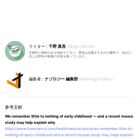
千野 真吾
Singo Senno
生物学に興味のあるWebライター。普段は読書をするのが趣味で、休みの
日には野鳥や動物の写真を撮っています。
ナゾロジー 編集部
Nazology Editor
We remember little to nothing of early childhood — and a recent mouse
study may help explain why
https://www.livescience.com/health/neuroscience/we-remember-little-to-
nothing-of-early-childhood-and-a-recent-mouse-study-may-help-explain-