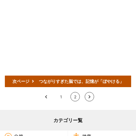
次ページ
つながりすぎた脳では、記憶が「ぼやける」
<
1
2
>
カテゴリー覧