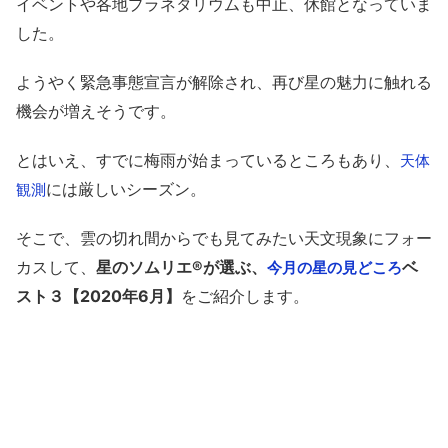
イベントや各地プラネタリウムも中止、休館となっていま
した。
ようやく緊急事態宣言が解除され、再び星の魅力に触れる
機会が増えそうです。
とはいえ、すでに梅雨が始まっているところもあり、
天体
には厳しいシーズン。
観測
そこで、雲の切れ間からでも見てみたい天文現象にフォー
カスして、
星のソムリエ®が選ぶ、
ベ
今月の星の見どころ
スト３【2020年6月】
をご紹介します。