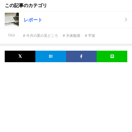
この記事のカテゴリ
レポート
TAG
# 今月の星の見どころ
# 天体観測
# 宇宙