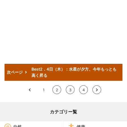
Best2．4日（木）：水星が夕方、今年もっとも
次ページ
高く昇る
<
1
2
3
4
>
カテゴリー覧
自然
健康