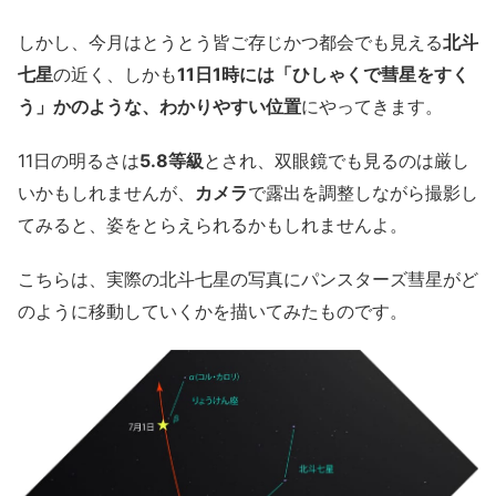
しかし、今月はとうとう皆ご存じかつ都会でも見える
北斗
七星
の近く、しかも
11日1時には「ひしゃくで彗星をすく
う」かのような、わかりやすい位置
にやってきます。
11日の明るさは
5.8等級
とされ、双眼鏡でも見るのは厳し
いかもしれませんが、
カメラ
で露出を調整しながら撮影し
てみると、姿をとらえられるかもしれませんよ。
こちらは、実際の北斗七星の写真にパンスターズ彗星がど
のように移動していくかを描いてみたものです。