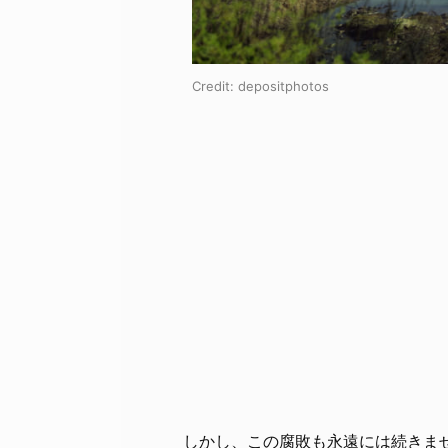
Credit:
depositphotos
しかし、この腐敗も永遠には続きま