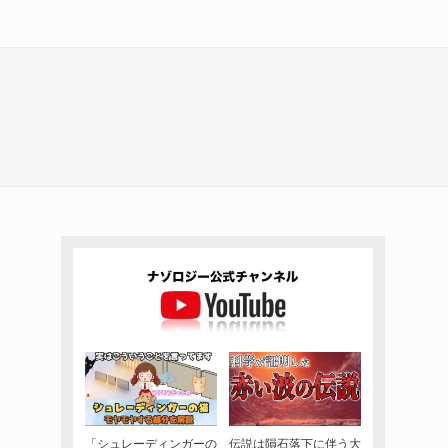
「シュレーディンガーの
伝説は隕石落下に伴う大