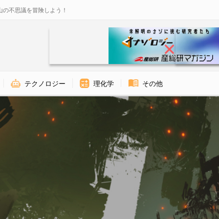
山の不思議を冒険しよう！
テクノロジー
理化学
その他