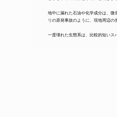
地中に漏れた石油や化学成分は、微
リの原発事故のように、現地周辺の
一度壊れた生態系は、比較的短いス