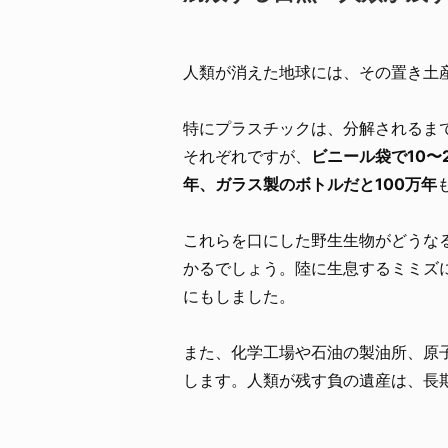
人類が消えた地球には、その置き土
特にプラスチックは、分解されるま
それぞれですが、
ビニール袋で10〜
年、ガラス製のボトルだと100万年
これらを口にした野生生物がどうな
かるでしょう。陸に生息するミミズ
にもしました。
また、化学工場や石油の製油所、原
します。人類が残す負の遺産は、長