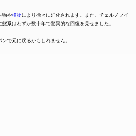
生物や
植物
により徐々に消化されます。また、チェルノブイ
生態系はわずか数十年で驚異的な回復を見せました。
パンで元に戻るかもしれません。