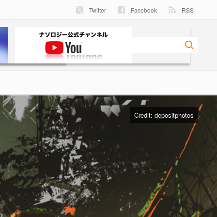
Twitter
Facebook
RSS
Credit:
depositphotos