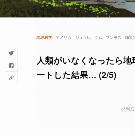
地球科学
アメリカ
ジュラ紀
ダム
マンモス
哺乳
人類がいなくなったら地
ートした結果… (2/5)