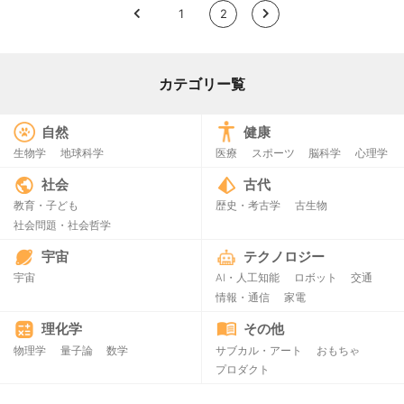
<
1
2
>
カテゴリー覧
自然
健康
生物学
地球科学
医療
スポーツ
脳科学
心理学
社会
古代
教育・子ども
歴史・考古学
古生物
社会問題・社会哲学
宇宙
テクノロジー
宇宙
AI・人工知能
ロボット
交通
情報・通信
家電
理化学
その他
物理学
量子論
数学
サブカル・アート
おもちゃ
プロダクト