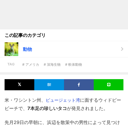
この記事のカテゴリ
動物
TAG
# アメリカ
# 深海生物
# 軟体動物
米・ワシントン州、
に面するウィドビー
ピュージェット湾
ビーチで、
7本足の珍しいタコ
が発見されました。
先月29日の早朝に、浜辺を散策中の男性によって見つけ