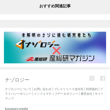
おすすめ関連記事
ナゾロジー
ナゾロジーについて
|
お問い合わせ
|
プレスリリース送付先
|
利用規約
|
プ
ライバシーポリシー
|
インフォマティブデータポリシー
|
運営会社
|
サイト
マップ
kusuguru
media