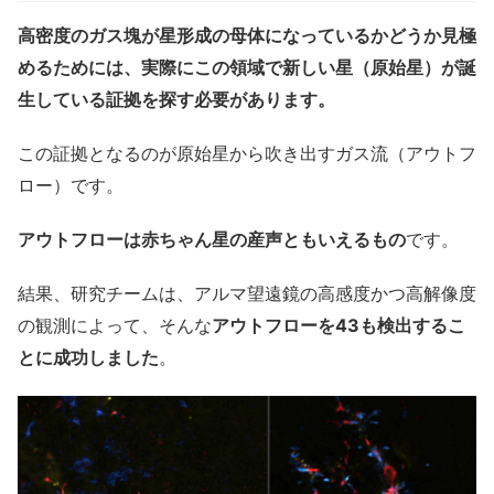
高密度のガス塊が星形成の母体になっているかどうか見極
めるためには、実際にこの領域で新しい星（原始星）が誕
生している証拠を探す必要があります。
この証拠となるのが原始星から吹き出すガス流（アウトフ
ロー）です。
アウトフローは赤ちゃん星の産声ともいえるもの
です。
結果、研究チームは、アルマ望遠鏡の高感度かつ高解像度
の観測によって、そんな
アウトフローを43も検出するこ
とに成功しました
。