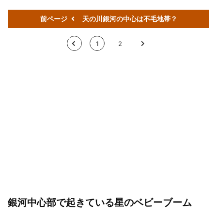
前ページ
天の川銀河の中心は不毛地帯？
<
1
2
>
銀河中心部で起きている星のベビーブーム