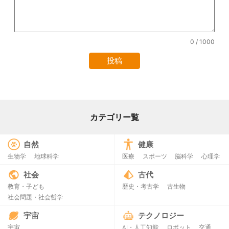
0
/ 1000
カテゴリー覧
自然
健康
生物学
地球科学
医療
スポーツ
脳科学
心理学
社会
古代
教育・子ども
歴史・考古学
古生物
社会問題・社会哲学
宇宙
テクノロジー
宇宙
AI・人工知能
ロボット
交通