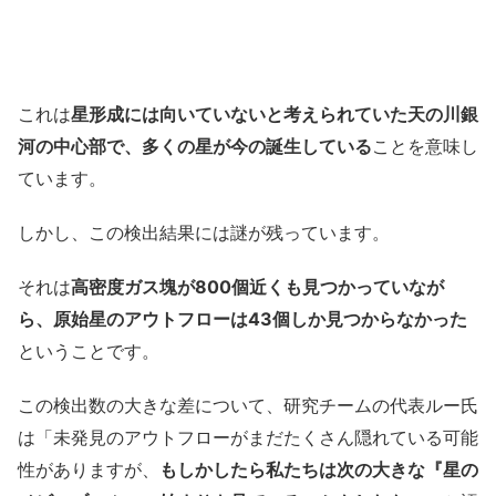
これは
星形成には向いていないと考えられていた天の川銀
河の中心部で、多くの星が今の誕生している
ことを意味し
ています。
しかし、この検出結果には謎が残っています。
それは
高密度ガス塊が800個近くも見つかっていなが
ら、原始星のアウトフローは43個しか見つからなかった
ということです。
この検出数の大きな差について、研究チームの代表ルー氏
は「未発見のアウトフローがまだたくさん隠れている可能
性がありますが、
もしかしたら私たちは次の大きな『星の