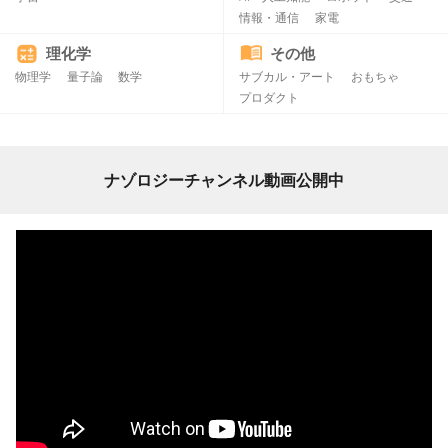
情報・通信
家電
理化学
その他
物理学
量子論
数学
サブカル・アート
おもちゃ
プロダクト
ナゾロジーチャンネル動画公開中