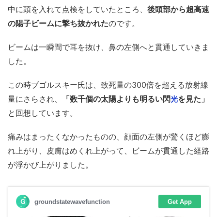
中に頭を入れて点検をしていたところ、
後頭部から
超高速
の陽子ビームに撃ち抜かれた
のです。
ビームは一瞬間で耳を抜け、鼻の左側へと貫通していきま
した。
この時ブゴルスキー氏は、致死量の300倍を超える放射線
量にさらされ、
「数千個の太陽よりも明るい閃
を見た」
光
と回想しています。
痛みはまったくなかったものの、顔面の左側が驚くほど膨
れ上がり、皮膚はめくれ上がって、ビームが貫通した経路
が浮かび上がりました。