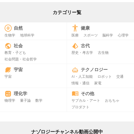
カテゴリー覧
自然
健康
生物学
地球科学
医療
スポーツ
脳科学
心理学
社会
古代
教育・子ども
歴史・考古学
古生物
社会問題・社会哲学
宇宙
テクノロジー
宇宙
AI・人工知能
ロボット
交通
情報・通信
家電
理化学
その他
物理学
量子論
数学
サブカル・アート
おもちゃ
プロダクト
ナゾロジーチャンネル動画公開中