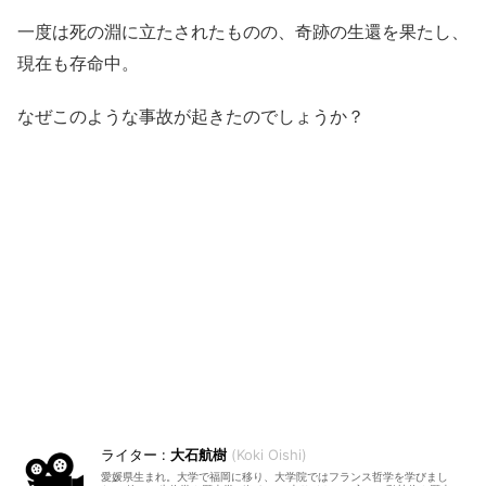
一度は死の淵に立たされたものの、奇跡の生還を果たし、
現在も存命中。
なぜこのような事故が起きたのでしょうか？
大石航樹
Koki Oishi
愛媛県生まれ。大学で福岡に移り、大学院ではフランス哲学を学びまし