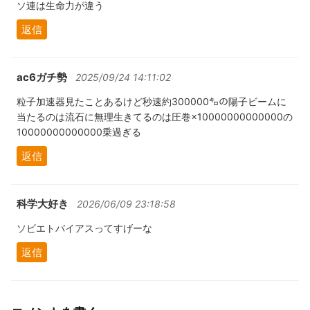
ソ連は生命力が違う
返信
ac6ガチ勢
2025/09/24 14:11:02
粒子加速器見たことあるけど秒速約300000㌔の陽子ビームに
当たるのは流石に無理生きてるのは圧巻×10000000000000の
10000000000000乗過ぎる
返信
科学大好き
2026/06/09 23:18:58
ソビエトバイアスってすげーな
返信