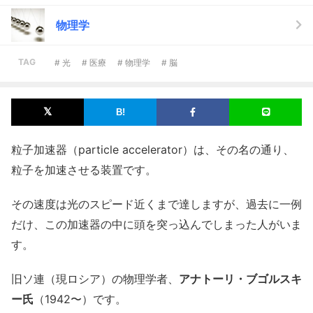
物理学
TAG
# 光
# 医療
# 物理学
# 脳
粒子加速器（particle accelerator）は、その名の通り、
粒子を加速させる装置です。
その速度は光のスピード近くまで達しますが、過去に一例
だけ、この加速器の中に頭を突っ込んでしまった人がいま
す。
旧ソ連（現ロシア）の物理学者、
アナトーリ・ブゴルスキ
ー氏
（1942〜）です。