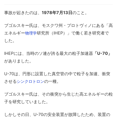
事故が起きたのは、
1978年7月13日
のこと。
ブゴルスキー氏は、モスクワ州・プロトヴィノにある「高
エネルギー
研究所（IHEP）」で働く若き研究者で
物理学
した。
IHEPには、当時のソ連が誇る最大の粒子加速器
「U-70」
がありました。
U-70は、円形に設置した真空管の中で粒子を加速、衝突
させる
の一種。
シンクロトロン
ブゴルスキー氏は、その衝突から生じた高エネルギーの粒
子を研究していました。
しかしその日、U-70の安全装置が故障したため、装置の