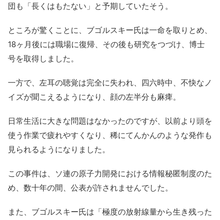
団も「長くはもたない」と予期していたそう。
ところが驚くことに、ブゴルスキー氏は一命を取りとめ、
18ヶ月後には職場に復帰、その後も研究をつづけ、博士
号を取得しました。
一方で、左耳の聴覚は完全に失われ、四六時中、不快なノ
イズが聞こえるようになり、顔の左半分も麻痺。
日常生活に大きな問題はなかったのですが、以前より頭を
使う作業で疲れやすくなり、稀にてんかんのような発作も
見られるようになりました。
この事件は、ソ連の原子力開発における情報秘匿制度のた
め、数十年の間、公表が許されませんでした。
また、ブゴルスキー氏は「極度の放射線量から生き残った