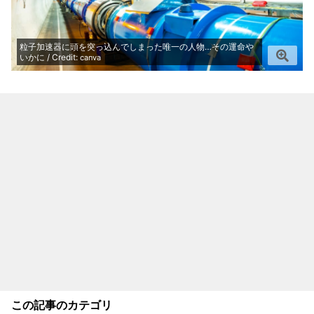
粒子加速器に頭を突っ込んでしまった唯一の人物…その運命や
いかに / Credit:
canva
この記事のカテゴリ