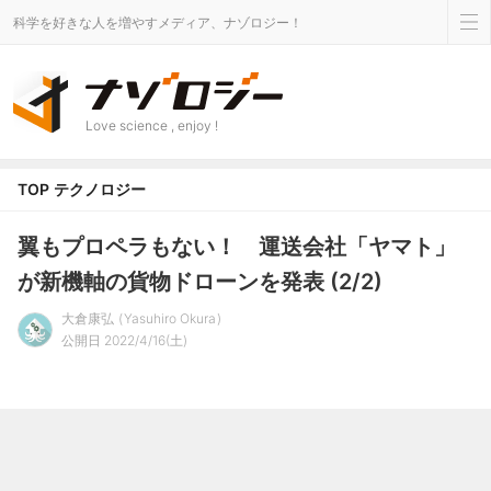
科学を好きな人を増やすメディア、ナゾロジー！
Love science , enjoy !
TOP
テクノロジー
翼もプロペラもない！ 運送会社「ヤマト」
が新機軸の貨物ドローンを発表 (2/2)
大倉康弘
Yasuhiro Okura
公開日 2022/4/16(土)