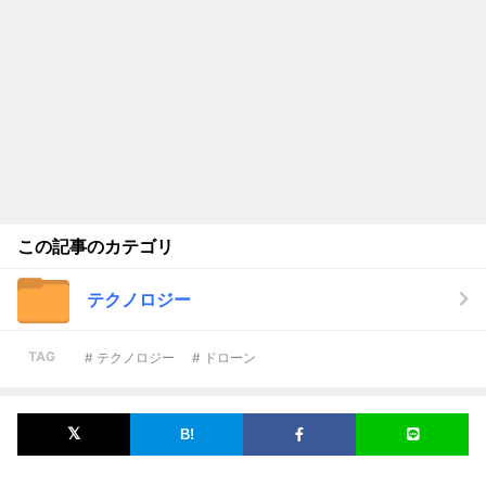
この記事のカテゴリ
テクノロジー
TAG
# テクノロジー
# ドローン