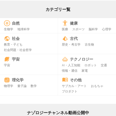
カテゴリー覧
自然
健康
生物学
地球科学
医療
スポーツ
脳科学
心理学
社会
古代
教育・子ども
歴史・考古学
古生物
社会問題・社会哲学
宇宙
テクノロジー
宇宙
AI・人工知能
ロボット
交通
情報・通信
家電
理化学
その他
物理学
量子論
数学
サブカル・アート
おもちゃ
プロダクト
ナゾロジーチャンネル動画公開中