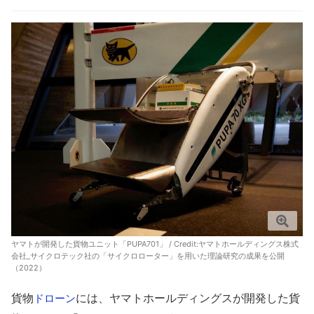
ヤマトが開発した貨物ユニット「PUPA701」 / Credit:
ヤマトホールディングス株式
会社_サイクロテック社の「サイクロローター」を用いた理論研究の成果を公開
（2022）
貨物
には、ヤマトホールディングスが開発した貨
ドローン