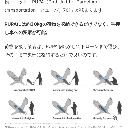
物ユニット「PUPA（Pod Unit for Parcel Air-
transportation：ピューパ）701」が収まります。
PUPAには約30kgの荷物を収納できるだけでなく、手押
し車への変形が可能。
荷物を扱う業者は、PUPAを転がしてドローンまで運び、
そのまま中央部に格納するだけで良いのです。
荷物をスムーズに格納できる / Credit:
ヤマトホールディングス株式会社_サイクロテ