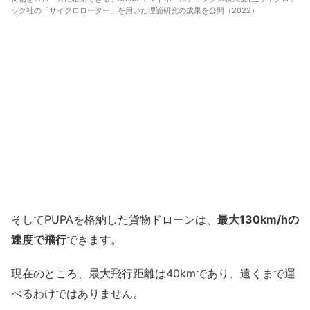
ック社の「サイクロローター」を用いた理論研究の成果を公開（2022）
そしてPUPAを格納した貨物ドローンは、
最大130km/hの
速度で飛行
できます。
現在のところ、最大飛行距離は40kmであり、遠くまで運
べるわけではありません。