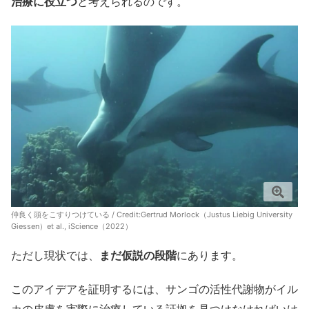
治療に役立つ
と考えられるのです。
仲良く頭をこすりつけている / Credit:
Gertrud Morlock（Justus Liebig University
Giessen）et al., iScience（2022）
ただし現状では、
まだ仮説の段階
にあります。
このアイデアを証明するには、サンゴの活性代謝物がイル