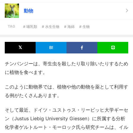
動物
TAG
# 哺乳類
# 水生生物
# 海綿
# 生物
チンパンジーは、寄生虫を殺したり取り除いたりするため
に植物を食べます。
このように動物界では、植物や他の動物を薬として利用す
る例がたくさんあります。
そして最近、ドイツ・ユストゥス・リービッヒ大学ギーセ
ン（Justus Liebig University Giessen）に所属する分析
化学者ゲルトルート・モーロック氏ら研究チームは、イル