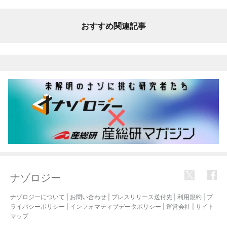
おすすめ関連記事
ナゾロジー
ナゾロジーについて
|
お問い合わせ
|
プレスリリース送付先
|
利用規約
|
プ
ライバシーポリシー
|
インフォマティブデータポリシー
|
運営会社
|
サイト
マップ