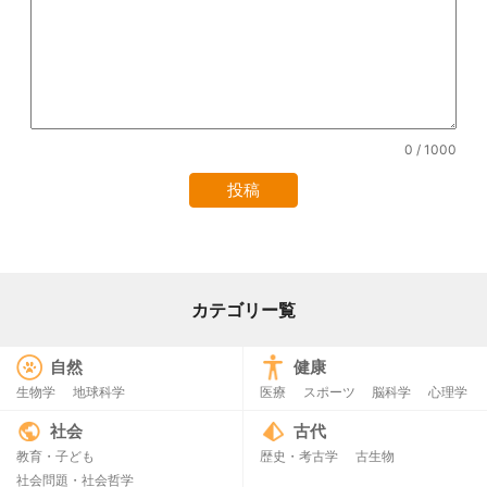
0
/ 1000
カテゴリー覧
自然
健康
生物学
地球科学
医療
スポーツ
脳科学
心理学
社会
古代
教育・子ども
歴史・考古学
古生物
社会問題・社会哲学