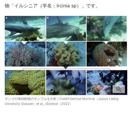
物「イルシニア（学名：Ircinia sp）」です。
サンゴや海綿動物のサンプルを分析 / Credit:
Gertrud Morlock（Justus Liebig
University Giessen）et al., iScience（2022）