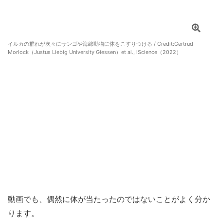
イルカの群れが次々にサンゴや海綿動物に体をこすりつける / Credit:
Gertrud
Morlock（Justus Liebig University Giessen）et al., iScience（2022）
動画でも、偶然に体が当たったのではないことがよく分か
ります。