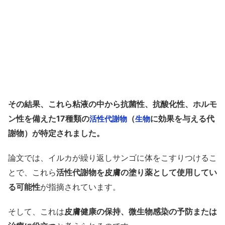
その結果、これら粘液の中から抗菌性、抗酸化性、ホルモ
ン性を備えた17種類の
（
に効果を与える代
活性代謝物
生物
謝物）が特定されました。
論文では、イルカが繰り返しサンゴに体をこすりつけるこ
とで、これら
活性代謝物を皮膚の塗り薬として使用してい
る可能性
が指摘されています。
そして、これは
皮膚健康の保持、微生物感染の予防または