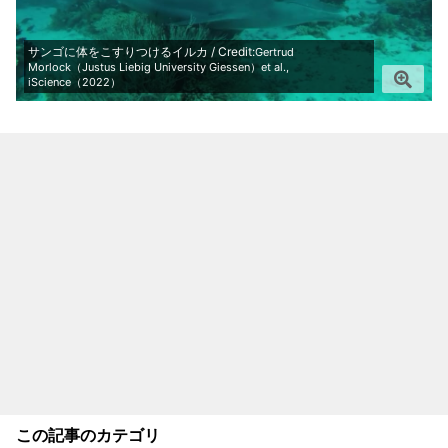
サンゴに体をこすりつけるイルカ / Credit:
Gertrud
Morlock（Justus Liebig University Giessen）et al.,
iScience（2022）
この記事のカテゴリ