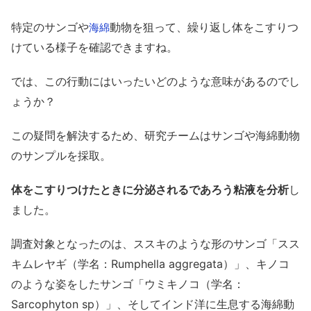
特定のサンゴや
動物を狙って、繰り返し体をこすりつ
海綿
けている様子を確認できますね。
では、この行動にはいったいどのような意味があるのでし
ょうか？
この疑問を解決するため、研究チームはサンゴや海綿動物
のサンプルを採取。
体をこすりつけたときに分泌されるであろう粘液を分析
し
ました。
調査対象となったのは、ススキのような形のサンゴ「スス
キムレヤギ（学名：Rumphella aggregata）」、キノコ
のような姿をしたサンゴ「ウミキノコ（学名：
Sarcophyton sp）」、そしてインド洋に生息する海綿動