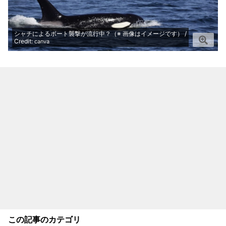
シャチによるボート襲撃が流行中？（※ 画像はイメージです） /
Credit:
canva
この記事のカテゴリ