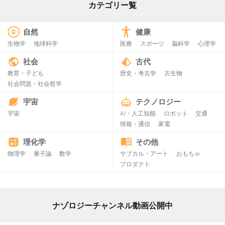
カテゴリー覧
自然
健康
生物学
地球科学
医療
スポーツ
脳科学
心理学
社会
古代
教育・子ども
歴史・考古学
古生物
社会問題・社会哲学
宇宙
テクノロジー
宇宙
AI・人工知能
ロボット
交通
情報・通信
家電
理化学
その他
物理学
量子論
数学
サブカル・アート
おもちゃ
プロダクト
ナゾロジーチャンネル動画公開中