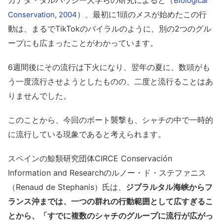
カナダ・ダルハウジー大学らの研究によると（
Biological
）、最初に1頭のメスが始めたこの行
Conservation, 2004
動は、まるでTikTokのバイラルのように、別の2つのグル
ープにも広まったことがわかっています。
6週間後にその流行は下火になり、翌年の夏に、数頭がも
う一度流行させようとしたものの、二度と流行ることはあ
りませんでした。
このことから、今回のボート襲撃も、シャチの中で一時的
に流行している現象であると考えられます。
スペインの鯨類研究団体CIRCE Conservación
Information and Researchのルノー・ド・ステファニス
（Renaud de Stephanis）氏は、
ジブラルタル海峡からフ
ランス沖までは、一つの群れの行動範囲として広すぎるこ
とから、「すでに複数のシャチのグループに流行が広がっ