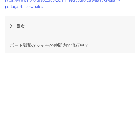
https://www.npr.org/2022/08/20/1117993583/orcas-attacks-spain-
portugal-killer-whales
目次
ボート襲撃がシャチの仲間内で流行中？