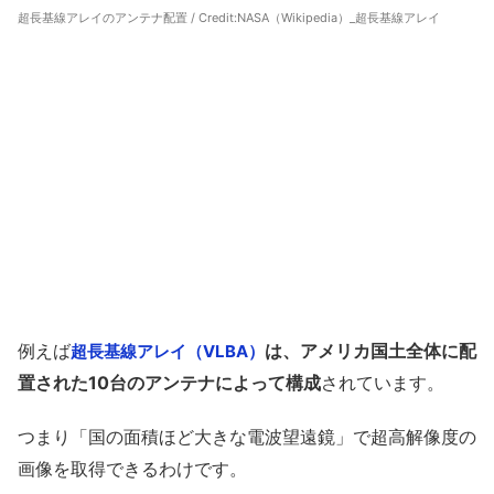
超長基線アレイのアンテナ配置 / Credit:
NASA（Wikipedia）_超長基線アレイ
例えば
は、アメリカ国土全体に配
超長基線アレイ（VLBA）
置された10台のアンテナによって構成
されています。
つまり「国の面積ほど大きな電波望遠鏡」で超高解像度の
画像を取得できるわけです。