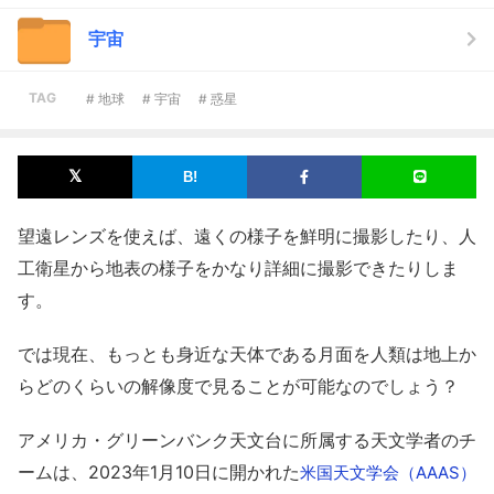
宇宙
TAG
# 地球
# 宇宙
# 惑星
望遠レンズを使えば、遠くの様子を鮮明に撮影したり、人
工衛星から地表の様子をかなり詳細に撮影できたりしま
す。
では現在、もっとも身近な天体である月面を人類は地上か
らどのくらいの解像度で見ることが可能なのでしょう？
アメリカ・グリーンバンク天文台に所属する天文学者のチ
ームは、2023年1月10日に開かれた
米国天文学会（AAAS）