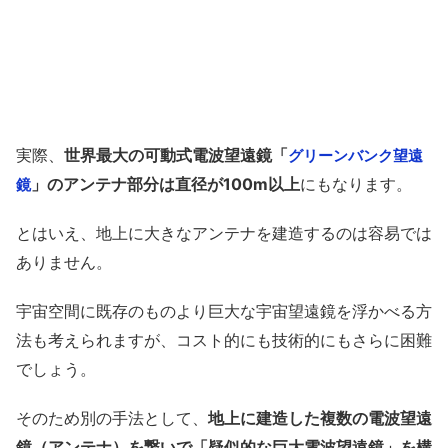
実際、
世界最大の可動式電波望遠鏡「
グリーンバンク望遠
」のアンテナ部分は直径が100m以上
にもなります。
鏡
とはいえ、地上に大きなアンテナを建造するのは容易では
ありません。
宇宙空間に既存のものより巨大な宇宙望遠鏡を浮かべる方
法も考えられますが、コスト的にも技術的にもさらに困難
でしょう。
そのため別の手法として、
地上に建造した複数の電波望遠
鏡（アンテナ）を繋いで「疑似的な巨大電波望遠鏡」を構