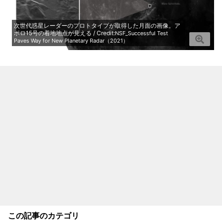
次世代惑星レーダーのプロトタイプが取得した月面の画像。ア
ポロ15号の着地地点が見える / Credit:
NSF_Successful Test
Paves Way for New Planetary Radar（2021）
この記事のカテゴリ