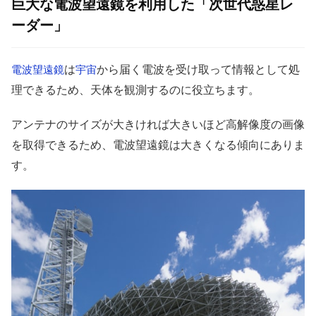
巨大な電波望遠鏡を利用した「次世代惑星レ
ーダー」
は
から届く電波を受け取って情報として処
電波望遠鏡
宇宙
理できるため、天体を観測するのに役立ちます。
アンテナのサイズが大きければ大きいほど高解像度の画像
を取得できるため、電波望遠鏡は大きくなる傾向にありま
す。