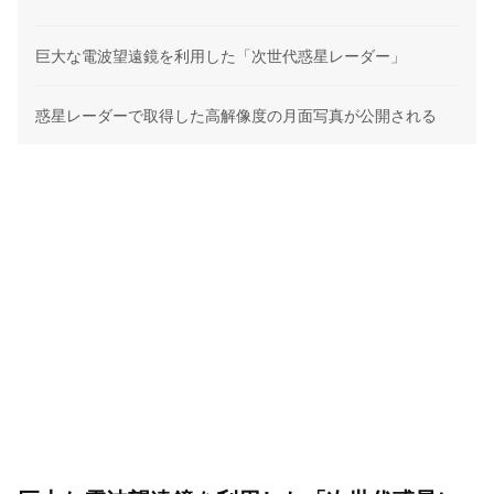
巨大な電波望遠鏡を利用した「次世代惑星レーダー」
惑星レーダーで取得した高解像度の月面写真が公開される