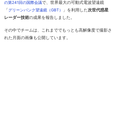
で、世界最大の可動式電波望遠鏡
の第241回の国際会議
「
」を利用した
次世代惑星
グリーンバンク望遠鏡（GBT）
レーダー技術
の成果を報告しました。
その中でチームは、これまででもっとも高解像度で撮影さ
れた月面の画像も公開しています。