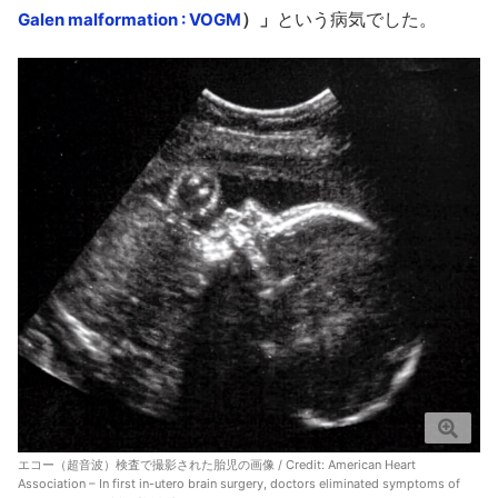
）」
という病気でした。
Galen malformation : VOGM
エコー（超音波）検査で撮影された胎児の画像 / Credit: American Heart
Association – In first in-utero brain surgery, doctors eliminated symptoms of