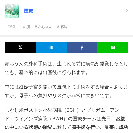
医療
TAG
# 脳
# 赤ちゃん
# 麻酔
赤ちゃんの外科手術は、生まれる前に病気が発覚したとし
ても、基本的には出産後に行われます。
中には妊娠子宮を開いて直視下に手術をする場合もありま
すが、母子への負担やリスクが非常に大きいです。
しかし米ボストン小児病院（BCH）とブリガム・アン
ド・ウィメンズ病院（BWH）の医療チームは先日、
お腹
の中にいる状態の胎児に対して脳手術を行い、見事に成功