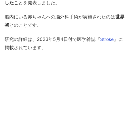
した
ことを発表しました。
胎内にいる赤ちゃんへの脳外科手術が実施されたのは
世界
初
とのことです。
研究の詳細は、2023年5月4日付で医学雑誌『
』に
Stroke
掲載されています。