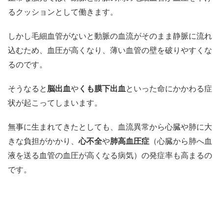
るクッションとして働きます。
しかし毛細血管がないと動脈の血流がそのまま静脈に流れ
込むため、血圧が高くなり、薄い血管の壁を破りやすくな
るのです。
そうなると
脳出血
や
くも膜下出血
といった命にかかわる症
状が起こってしまいます。
無事に生まれてきたとしても、血流異常から心臓や肺に大
きな負担がかかり、
心不全
や
肺高血圧症
（心臓から肺へ血
液を送る血管の血圧が高くなる病気）の発症率も高まるの
です。