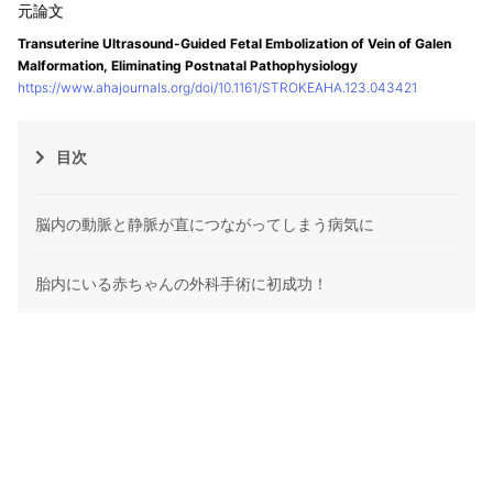
Transuterine Ultrasound-Guided Fetal Embolization of Vein of Galen
Malformation, Eliminating Postnatal Pathophysiology
https://www.ahajournals.org/doi/10.1161/STROKEAHA.123.043421
目次
脳内の動脈と静脈が直につながってしまう病気に
胎内にいる赤ちゃんの外科手術に初成功！