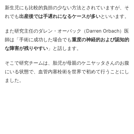
新生児にも比較的負担の少ない方法とされていますが、そ
れでも
出産後では手遅れになるケースが多い
といいます。
また研究主任のダレン・オーバック（Darren Orbach）医
師は「手術に成功した場合でも
重度の神経的および認知的
な障害が残りやすい
」と話します。
そこで研究チームは、胎児が母親のケニヤッタさんのお腹
にいる状態で、血管内塞栓術を世界で初めて行うことにし
ました。