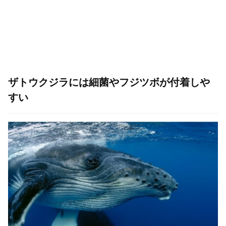
ザトウクジラには細菌やフジツボが付着しや
すい