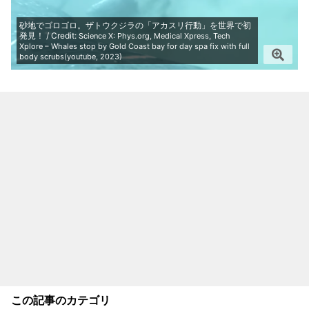
砂地でゴロゴロ。ザトウクジラの「アカスリ行動」を世界で初
発見！ / Credit:
Science X: Phys.org, Medical Xpress, Tech
Xplore – Whales stop by Gold Coast bay for day spa fix with full
body scrubs(youtube, 2023)
この記事のカテゴリ