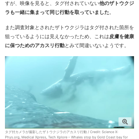
すが、映像を見ると、タグ付されていない
他のザトウクジ
ラも一緒に集まって同じ行動を取っていました
。
また調査対象とされたザトウクジラはタグ付された箇所を
狙っているようには見えなかったため、これは
皮膚を健康
に保つためのアカスリ行動
とみて間違いないようです。
タグ付カメラが撮影したザトウクジラのアカスリ行動 / Credit: Science X:
Phys.org, Medical Xpress, Tech Xplore – Whales stop by Gold Coast bay for