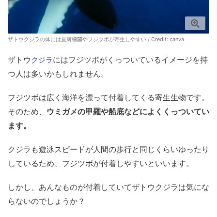
ザトウクジラの体には皮膚細菌やフジツボが寄生しやすい / Credit:
canva
ザトウ
にはフジツボがくっついているイメージを持
クジラ
つ人は多いかもしれません。
フジツボは広く海洋を漂って付着してくる寄生生物です。
そのため、
ウミガメの甲羅や船底などによくくっついてい
ます。
クジラも遊泳スピードが人間の歩行と同じくらいゆったり
しているため、フジツボが付着しやすいといいます。
しかし、あんなものが付着していてザトウクジラは気にな
らないのでしょうか？