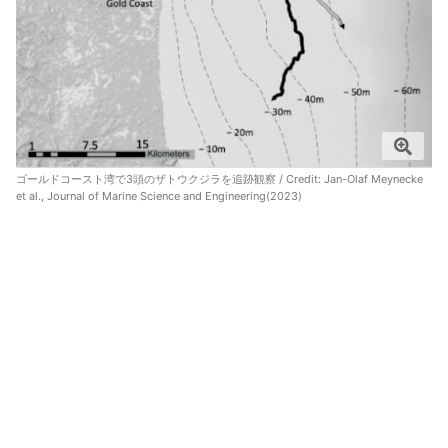
ゴールドコースト湾で3頭のザトウクジラを追跡観察 / Credit: Jan-Olaf Meynecke
et al., Journal of Marine Science and Engineering(2023)