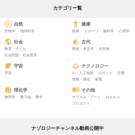
カテゴリー覧
自然
健康
生物学
地球科学
医療
スポーツ
脳科学
心理学
社会
古代
教育・子ども
歴史・考古学
古生物
社会問題・社会哲学
宇宙
テクノロジー
宇宙
AI・人工知能
ロボット
交通
情報・通信
家電
理化学
その他
物理学
量子論
数学
サブカル・アート
おもちゃ
プロダクト
ナゾロジーチャンネル動画公開中