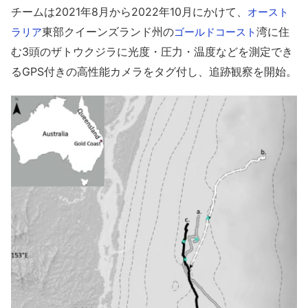
チームは2021年8月から2022年10月にかけて、
オースト
東部クイーンズランド州の
湾に住
ラリア
ゴールドコースト
む3頭のザトウクジラに光度・圧力・温度などを測定でき
るGPS付きの高性能カメラをタグ付し、追跡観察を開始。