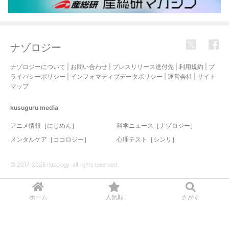
ナゾロジー
ナゾロジーについて
|
お問い合わせ
|
プレスリリース送付先
|
利用規約
|
プ
ライバシーポリシー
|
インフォマティブデータポリシー
|
運営会社
|
サイト
マップ
kusuguru
media
アニメ情報［にじめん］
科学ニュース［ナゾロジー］
メンタルケア［ココロジー］
心理テスト［シンリ］
© 2017-2026 nazology. all rights reserved.
ホーム
人気順
さがす