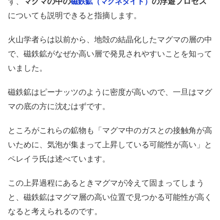
ず、
マグマの中の
の浮遊プロセス
磁鉄鉱（マグネタイト）
についても説明できると指摘します。
火山学者らは以前から、地殻の結晶化したマグマの層の中
で、磁鉄鉱がなぜか高い層で発見されやすいことを知って
いました。
磁鉄鉱はピーナッツのように密度が高いので、一旦はマグ
マの底の方に沈むはずです。
ところがこれらの鉱物も「マグマ中のガスとの接触角が高
いために、気泡が集まって上昇している可能性が高い」と
ペレイラ氏は述べています。
この上昇過程にあるときマグマが冷えて固まってしまう
と、磁鉄鉱はマグマ層の高い位置で見つかる可能性が高く
なると考えられるのです。