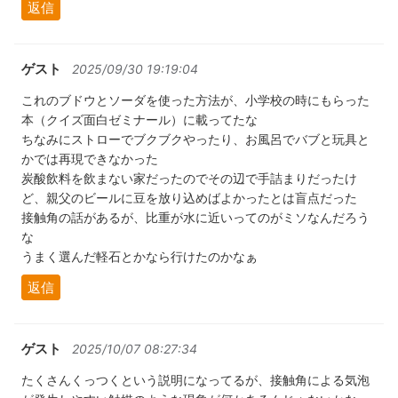
返信
ゲスト
2025/09/30 19:19:04
これのブドウとソーダを使った方法が、小学校の時にもらった
本（クイズ面白ゼミナール）に載ってたな
ちなみにストローでブクブクやったり、お風呂でバブと玩具と
かでは再現できなかった
炭酸飲料を飲まない家だったのでその辺で手詰まりだったけ
ど、親父のビールに豆を放り込めばよかったとは盲点だった
接触角の話があるが、比重が水に近いってのがミソなんだろう
な
うまく選んだ軽石とかなら行けたのかなぁ
返信
ゲスト
2025/10/07 08:27:34
たくさんくっつくという説明になってるが、接触角による気泡