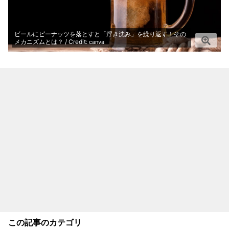
ビールにピーナッツを落とすと「浮き沈み」を繰り返す！その
メカニズムとは？ / Credit:
canva
この記事のカテゴリ