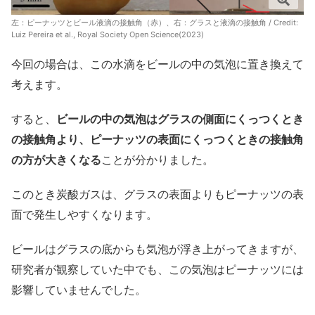
左：ピーナッツとビール液滴の接触角（赤）、右：グラスと液滴の接触角 / Credit:
Luiz Pereira et al., Royal Society Open Science(2023)
今回の場合は、この水滴をビールの中の気泡に置き換えて
考えます。
すると、
ビールの中の気泡はグラスの側面にくっつくとき
の接触角より、ピーナッツの表面にくっつくときの接触角
の方が大きくなる
ことが分かりました。
このとき炭酸ガスは、グラスの表面よりもピーナッツの表
面で発生しやすくなります。
ビールはグラスの底からも気泡が浮き上がってきますが、
研究者が観察していた中でも、この気泡はピーナッツには
影響していませんでした。