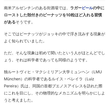
南米アルゼンチンのある街酒場では、
ラガー
の中に
ビール
ローストした殻付きのピーナッツを10粒ほど入れる習慣
がある
そうです。
そこではピーナッツがジョッキの中で浮き沈みする現象が
よく知られていました。
ただ、そんな現象は初めて聞いたという人がほとんどでし
ょう。それは科学者であっても同様のようです。
独ルートヴィヒ・マクシミリアン大学ミュンヘン（LMU
München）の科学者であるルイス・ペレイラ（Luiz
Pereira）氏は、同国の首都ブエノスアイレスを訪れた際
にこれを目にし、その物理的なメカニズムを明らかにしよ
うと考えました。