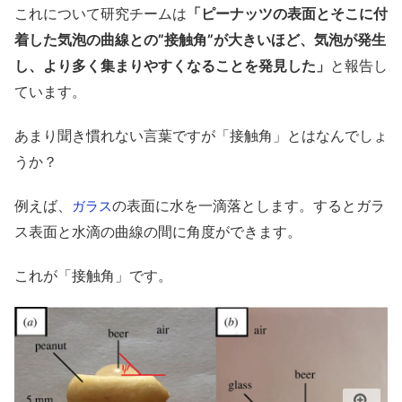
これについて研究チームは
「ピーナッツの表面とそこに付
着した気泡の曲線との”接触角”が大きいほど、気泡が発生
し、より多く集まりやすくなることを
発見した」
と報告し
ています。
あまり聞き慣れない言葉ですが「接触角」とはなんでしょ
うか？
例えば、
の表面に水を一滴落とします。するとガラ
ガラス
ス表面と水滴の曲線の間に角度ができます。
これが「接触角」です。