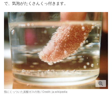
で、気泡がたくさんくっ付きます。
指にくっついた炭酸ガスの泡 / Credit:
ja.wikipedia