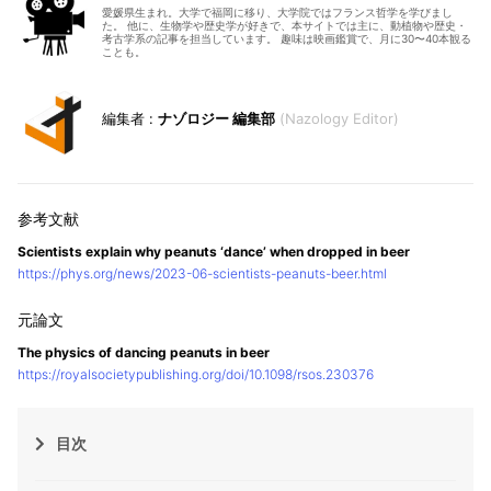
愛媛県生まれ。大学で福岡に移り、大学院ではフランス哲学を学びまし
た。 他に、生物学や歴史学が好きで、本サイトでは主に、動植物や歴史・
考古学系の記事を担当しています。 趣味は映画鑑賞で、月に30〜40本観る
ことも。
ナゾロジー 編集部
Nazology Editor
Scientists explain why peanuts ‘dance’ when dropped in beer
https://phys.org/news/2023-06-scientists-peanuts-beer.html
The physics of dancing peanuts in beer
https://royalsocietypublishing.org/doi/10.1098/rsos.230376
目次