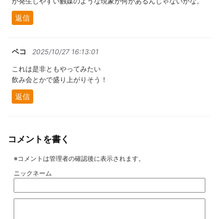
が発生しやすい触媒のような現象が何かあるんじゃないかな。
返信
ペコ
2025/10/27 16:13:01
これは是非ともやってみたい
飲み会とかで盛り上がりそう！
返信
コメントを書く
※コメントは管理者の確認後に表示されます。
ニックネーム