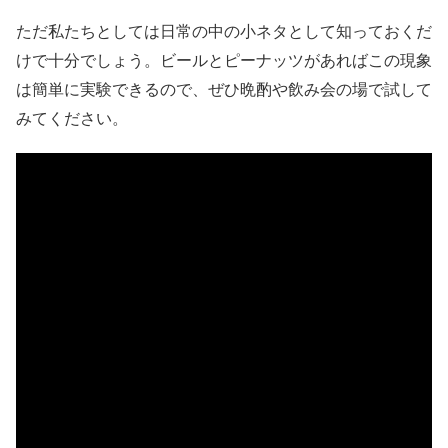
ただ私たちとしては日常の中の小ネタとして知っておくだ
けで十分でしょう。ビールとピーナッツがあればこの現象
は簡単に実験できるので、ぜひ晩酌や飲み会の場で試して
みてください。