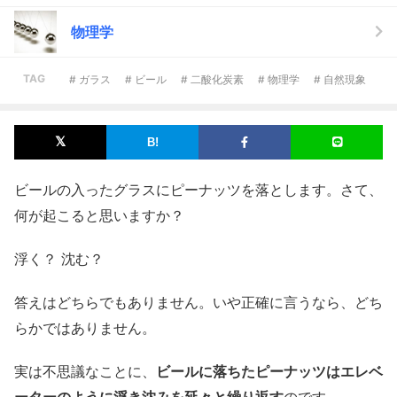
物理学
TAG
# ガラス
# ビール
# 二酸化炭素
# 物理学
# 自然現象
ビールの入ったグラスにピーナッツを落とします。さて、
何が起こると思いますか？
浮く？ 沈む？
答えはどちらでもありません。いや正確に言うなら、どち
らかではありません。
実は不思議なことに、
ビールに落ちたピーナッツはエレベ