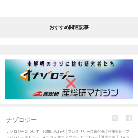
おすすめ関連記事
ナゾロジー
ナゾロジーについて
|
お問い合わせ
|
プレスリリース送付先
|
利用規約
|
プ
ライバシーポリシー
|
インフォマティブデータポリシー
|
運営会社
|
サイト