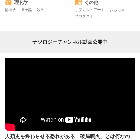
理化学
その他
物理学
量子論
数学
サブカル・アート
おもちゃ
プロダクト
ナゾロジーチャンネル動画公開中
人類史を終わらせる恐れがある「破局噴火」とは何なの