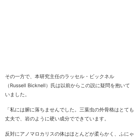
その一方で、本研究主任のラッセル・ビックネル
（Russell Bicknell）氏は以前からこの説に疑問を抱いて
いました。
「私には腑に落ちませんでした。三葉虫の外骨格はとても
丈夫で、岩のように硬い成分でできています。
反対にアノマロカリスの体はほとんどが柔らかく、ふにゃ