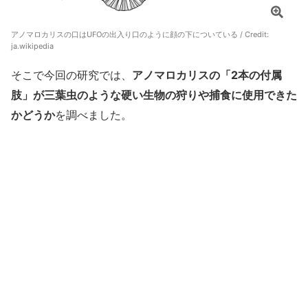
アノマロカリスの口はUFOの出入り口のように顔の下についている / Credit:
ja.wikipedia
そこで今回の研究では、
アノマロカリスの「2本の付属
肢」が三葉虫のような硬い生物の狩りや捕食に使用できた
かどうか
を調べました。