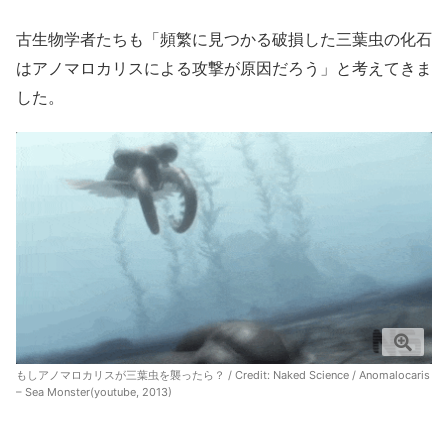
古生物学者たちも「頻繁に見つかる破損した三葉虫の化石
はアノマロカリスによる攻撃が原因だろう」と考えてきま
した。
もしアノマロカリスが三葉虫を襲ったら？ / Credit:
Naked Science / Anomalocaris
– Sea Monster(youtube, 2013)