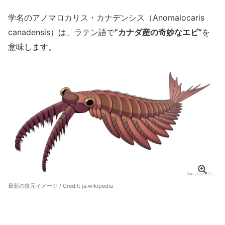
学名のアノマロカリス・カナデンシス（Anomalocaris
canadensis）は、ラテン語で
”カナダ産の奇妙なエビ”
を
意味します。
最新の復元イメージ / Credit:
ja.wikipedia