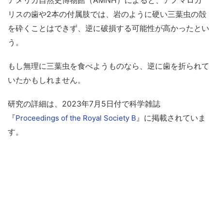
アメリカ自然史博物館（AMNH）によると、アノマロカ
リスの歯や2本の付属肢では、岩のように硬い三葉虫の殻
を砕くことはできず、逆に破損する可能性が高かったとい
う。
もし無理に三葉虫を食べようものなら、逆に歯を折られて
いたかもしれません。
研究の詳細は、2023年7月5日付で科学雑誌
『
』に掲載されていま
Proceedings of the Royal Society B
す。