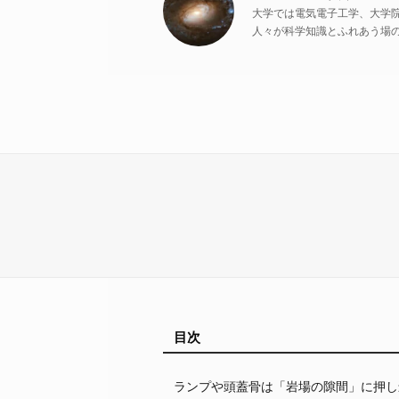
大学では電気電子工学、大学
人々が科学知識とふれあう場
目次
ランプや頭蓋骨は「岩場の隙間」に押し