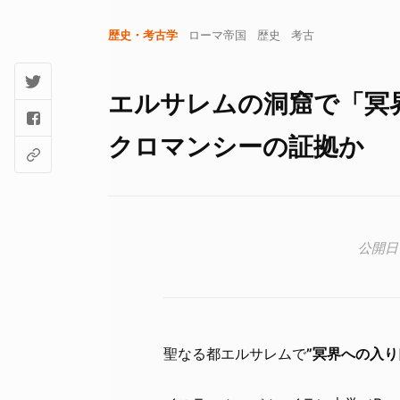
歴史・考古学
ローマ帝国
歴史
考古
エルサレムの洞窟で「冥
クロマンシーの証拠か
聖なる都エルサレムで
”冥界への入り