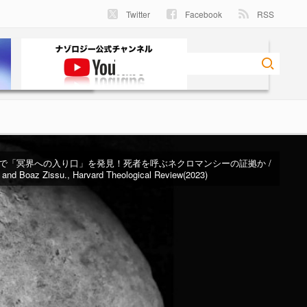
Twitter
Facebook
RSS
で「冥界への入り口」を発見！死者を呼ぶネクロマンシーの証拠か /
n and Boaz Zissu., Harvard Theological Review(2023)