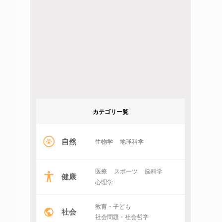
カテゴリー覧
自然
生物学
地球科学
医療
スポーツ
脳科学
健康
心理学
教育・子ども
社会
社会問題・社会哲学