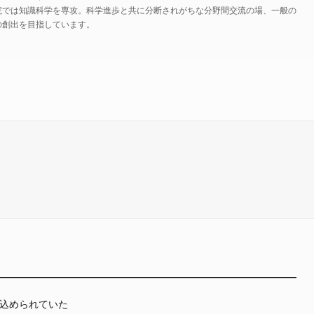
院では知識科学を専攻。科学進歩と共に分断されがちな分野間交流の場、一般の
の創出を目指しています。
込められていた