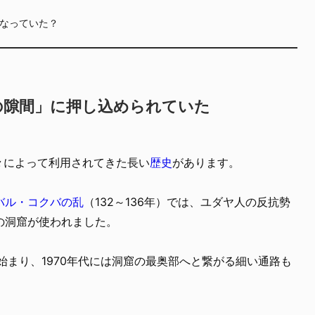
なっていた？
の隙間」に押し込められていた
人々によって利用されてきた長い
歴史
があります。
バル・コクバの乱
（132～136年）では、ユダヤ人の反抗勢
の洞窟が使われました。
ら始まり、1970年代には洞窟の最奥部へと繋がる細い通路も