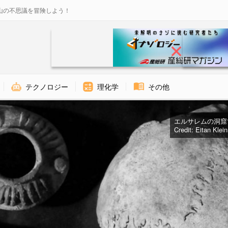
山の不思議を冒険しよう！
テクノロジー
理化学
その他
エルサレムの洞窟
Credit:
Eitan Klei