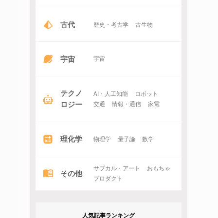
古代
歴史・考古学
古生物
宇宙
宇宙
テクノ
AI・人工知能
ロボット
ロジー
交通
情報・通信
家電
理化学
物理学
量子論
数学
サブカル・アート
おもちゃ
その他
プロダクト
人気記事ランキング