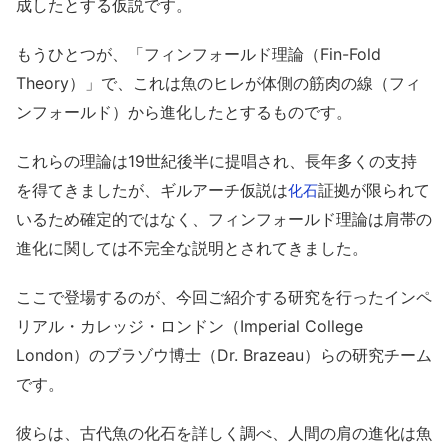
成したとする仮説です。
もうひとつが、「フィンフォールド理論（Fin-Fold
Theory）」で、これは魚のヒレが体側の筋肉の線（フィ
ンフォールド）から進化したとするものです。
これらの理論は19世紀後半に提唱され、長年多くの支持
を得てきましたが、ギルアーチ仮説は
証拠が限られて
化石
いるため確定的ではなく、フィンフォールド理論は肩帯の
進化に関しては不完全な説明とされてきました。
ここで登場するのが、今回ご紹介する研究を行ったインペ
リアル・カレッジ・ロンドン（Imperial College
London）のブラゾウ博士（Dr. Brazeau）らの研究チーム
です。
彼らは、古代魚の化石を詳しく調べ、人間の肩の進化は魚