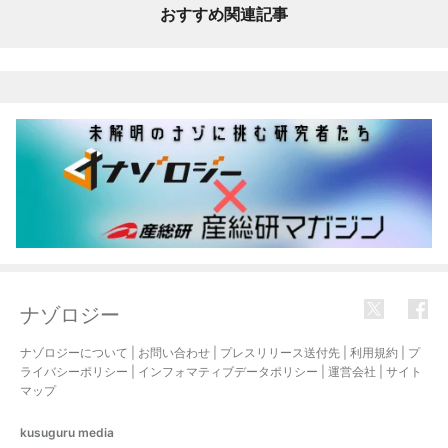
おすすめ関連記事
ナゾロジー
ナゾロジーについて
|
お問い合わせ
|
プレスリリース送付先
|
利用規約
|
プ
ライバシーポリシー
|
インフォマティブデータポリシー
|
運営会社
|
サイト
マップ
kusuguru
media