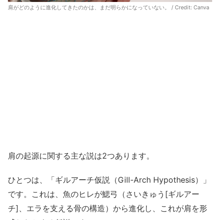
肩がどのように進化してきたのかは、まだ明らかになっていない。 / Credit:
Canva
肩の起源に関する主な説は2つあります。
ひとつは、「ギルアーチ仮説（Gill-Arch Hypothesis）」
です。これは、魚のヒレが鰓弓（さいきゅう[ギルアー
チ]、エラを支える骨の構造）から進化し、これが肩を形