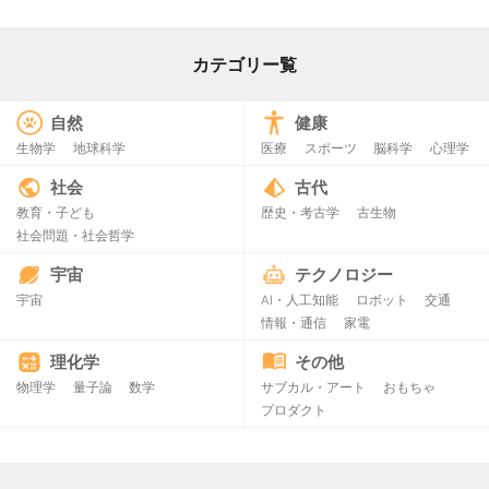
カテゴリー覧
自然
健康
生物学
地球科学
医療
スポーツ
脳科学
心理学
社会
古代
教育・子ども
歴史・考古学
古生物
社会問題・社会哲学
宇宙
テクノロジー
宇宙
AI・人工知能
ロボット
交通
情報・通信
家電
理化学
その他
物理学
量子論
数学
サブカル・アート
おもちゃ
プロダクト