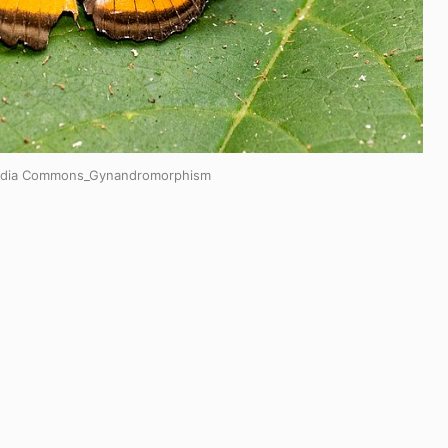
edia Commons_Gynandromorphism