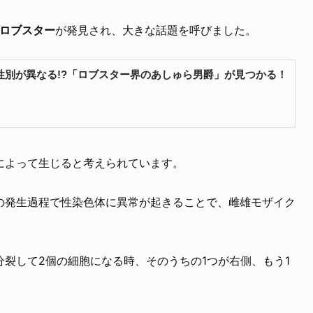
ロブスター
が発見され、大きな話題を呼びました。
によって生じると考えられています。
の発生過程で性染色体に異常が起きることで、雌雄モザイク
分裂して2個の細胞になる時、そのうちの1つが右側、もう1