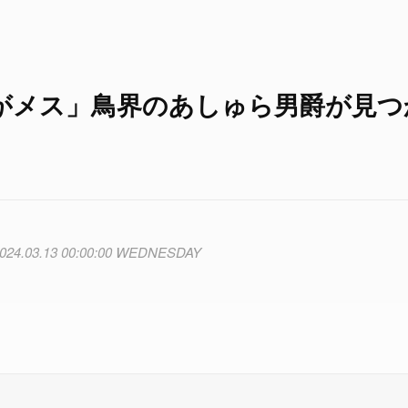
がメス」鳥界のあしゅら男爵が見つ
024.03.13 00:00:00 WEDNESDAY