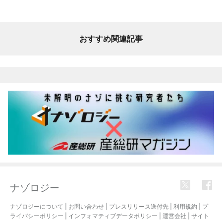
おすすめ関連記事
ナゾロジー
ナゾロジーについて
|
お問い合わせ
|
プレスリリース送付先
|
利用規約
|
プ
ライバシーポリシー
|
インフォマティブデータポリシー
|
運営会社
|
サイト