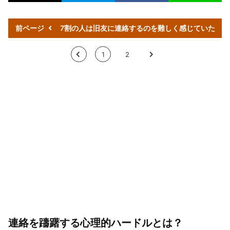
前ページ
7割の人は旧友に連絡するのを難しく感じていた
<
1
2
>
連絡を躊躇する心理的ハードルとは？