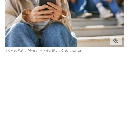
旧友への連絡は心理的ハードルが高い / Credit:
canva