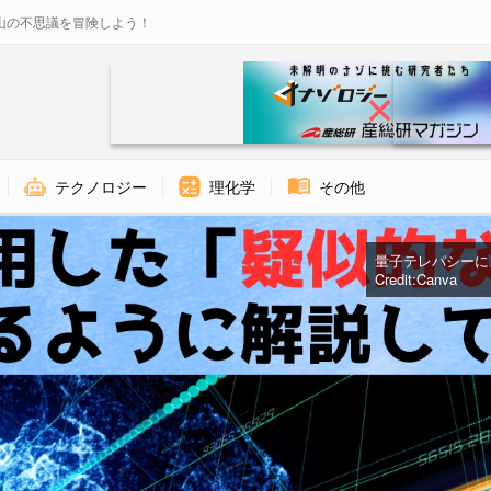
山の不思議を冒険しよう！
テクノロジー
理化学
その他
量子テレパシーに
Credit:Canva