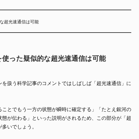
な超光速通信は可能
を使った疑似的な超光速通信は可能
ンを扱う科学記事のコメントではしばしば「超光速通信」に
ることでもう一方の状態が瞬時に確定する」「たとえ銀河の
状態が伝わる」といった説明がされるため、この部分が「超
が多いでしょう。