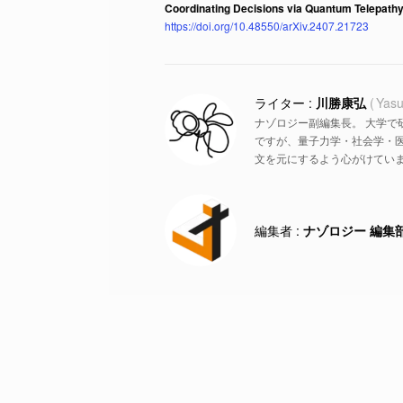
Coordinating Decisions via Quantum Telepath
https://doi.org/10.48550/arXiv.2407.21723
川勝康弘
Yasu
ナゾロジー副編集長。 大学で
ですが、量子力学・社会学・
文を元にするよう心がけていま
ナゾロジー 編集