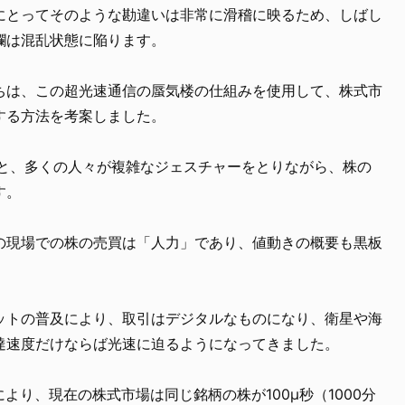
にとってそのような勘違いは非常に滑稽に映るため、しばし
欄は混乱状態に陥ります。
ちは、この超光速通信の蜃気楼の仕組みを使用して、株式市
する方法を考案しました。
ると、多くの人々が複雑なジェスチャーをとりながら、株の
す。
の現場での株の売買は「人力」であり、値動きの概要も黒板
ットの普及により、取引はデジタルなものになり、衛星や海
達速度だけならば光速に迫るようになってきました。
より、現在の株式市場は同じ銘柄の株が100μ秒（1000分