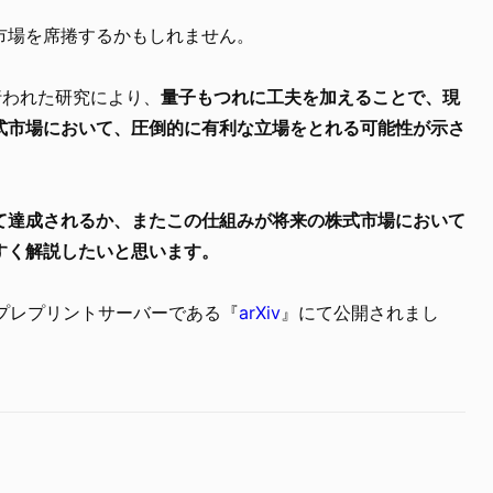
市場を席捲するかもしれません。
で行われた研究により、
量子もつれに工夫を加えることで、現
式市場において、圧倒的に有利な立場をとれる可能性が示さ
て達成されるか、またこの仕組みが将来の株式市場において
すく解説したいと思います。
にプレプリントサーバーである『
arXiv
』にて公開されまし