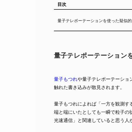
目次
量子テレポーテーションを使った疑似的
量子テレポーテーション
量子もつれ
や量子テレポーテーショ
触れた書き込みが散見されます。
量子もつれによれば「一方を観測す
端と端にいたとしても一瞬で粒子の
光速通信」と関連していると思う人