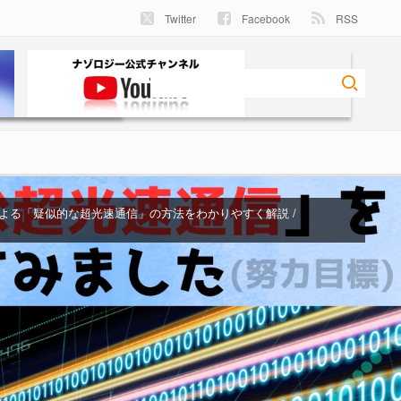
Twitter
Facebook
RSS
よる「疑似的な超光速通信」の方法をわかりやすく解説 /