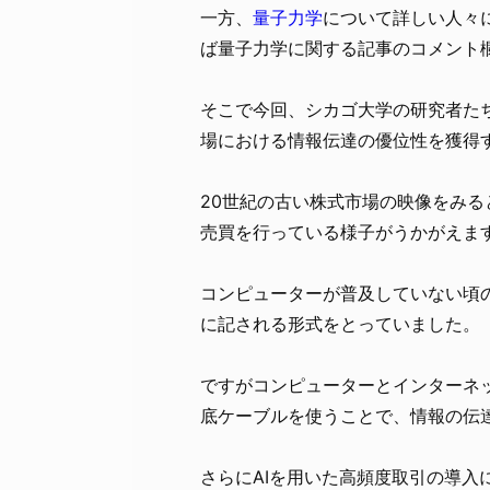
一方、
量子力学
について詳しい人々
ば量子力学に関する記事のコメント
そこで今回、シカゴ大学の研究者た
場における情報伝達の優位性を獲得
20世紀の古い株式市場の映像をみ
売買を行っている様子がうかがえま
コンピューターが普及していない頃
に記される形式をとっていました。
ですがコンピューターとインターネ
底ケーブルを使うことで、情報の伝
さらにAIを用いた高頻度取引の導入に