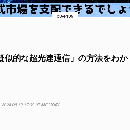
QUANTUM
疑似的な超光速通信」の方法をわか
2024.08.12 17:00:07 MONDAY