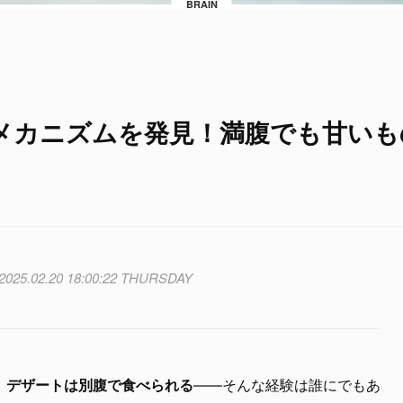
BRAIN
メカニズムを発見！満腹でも甘いも
2025.02.20 18:00:22 THURSDAY
、デザートは別腹で食べられる
——そんな経験は誰にでもあ