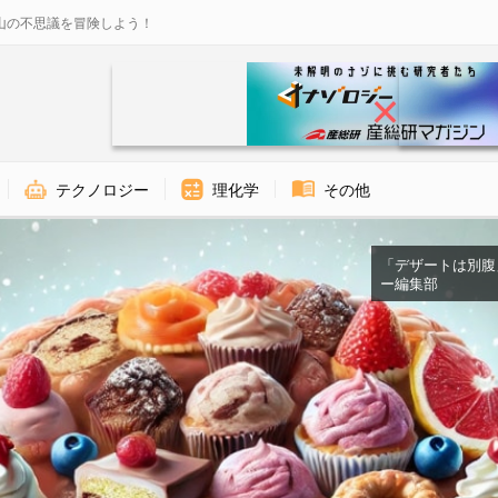
山の不思議を冒険しよう！
テクノロジー
理化学
その他
「デザートは別腹」脳
ー編集部