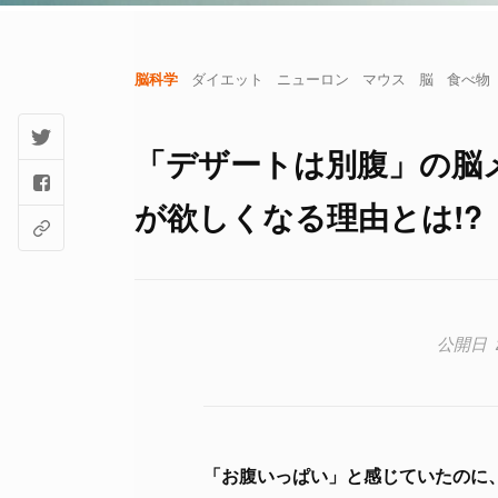
脳科学
ダイエット
ニューロン
マウス
脳
食べ物
「デザートは別腹」の脳
が欲しくなる理由とは!?
「お腹いっぱい」と感じていたのに