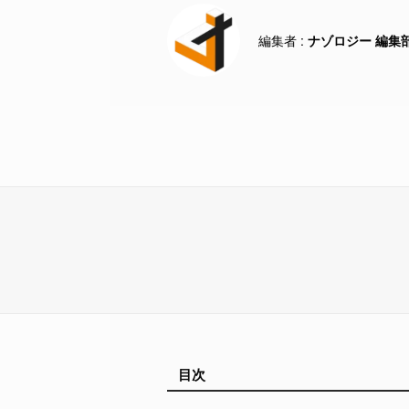
ナゾロジー 編集
目次