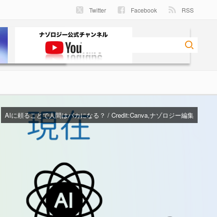
Twitter
Facebook
RSS
AIに頼ることで人間はバカになる？ / Credit:
Canva,ナゾロジー編集