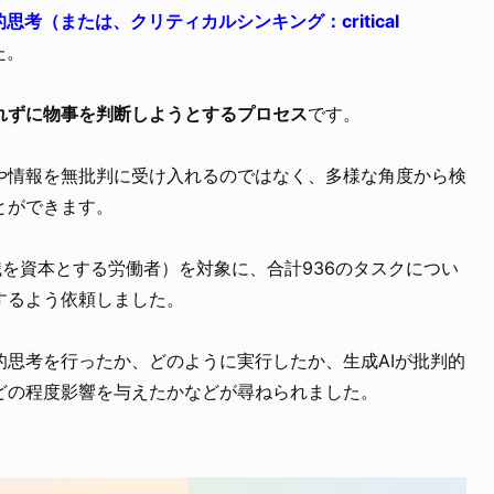
思考（または、クリティカルシンキング：critical
た。
れずに物事を判断しようとするプロセス
です。
や情報を無批判に受け入れるのではなく、多様な角度から検
とができます。
識を資本とする労働者）を対象に、合計936のタスクについ
するよう依頼しました。
的思考を行ったか、どのように実行したか、生成AIが批判的
どの程度影響を与えたかなどが尋ねられました。