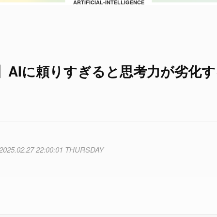
ARTIFICIAL-INTELLIGENCE
】AIに頼りすぎると思考力が劣化す
2025.02.27 22:00:01 THURSDAY