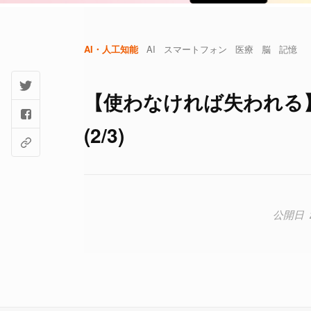
AI・人工知能
AI
スマートフォン
医療
脳
記憶
【使わなければ失われる
(2/3)