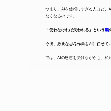
つまり、AIを信頼しすぎる人ほど、
なくなるのです。
「使わなければ失われる」という
脳
今後、必要な思考作業をAIに任せ
では、AIの恩恵を受けながらも、