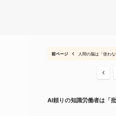
前ページ
人間の脳は「使わな
<
AI頼りの知識労働者は「