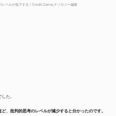
ルが低下する / Credit:
Canva,ナゾロジー編集
でした。
るほど、批判的思考のレベルが減少すると分かったのです。