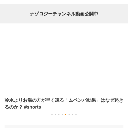
ナゾロジーチャンネル動画公開中
冷水よりお湯の方が早く凍る「ムペンバ効果」はなぜ起き
るのか？ #shorts