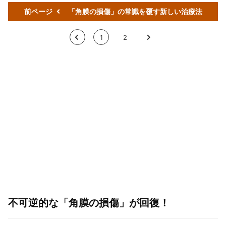
前ページ
「角膜の損傷」の常識を覆す新しい治療法
<
1
2
>
不可逆的な「角膜の損傷」が回復！