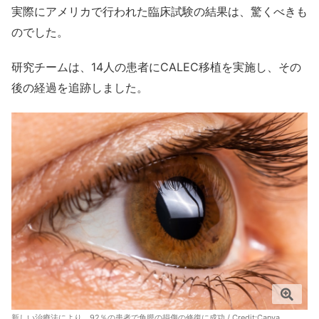
実際にアメリカで行われた臨床試験の結果は、驚くべきも
のでした。
研究チームは、14人の患者にCALEC移植を実施し、その
後の経過を追跡しました。
新しい治療法により、92％の患者で角膜の損傷の修復に成功 / Credit:
Canva