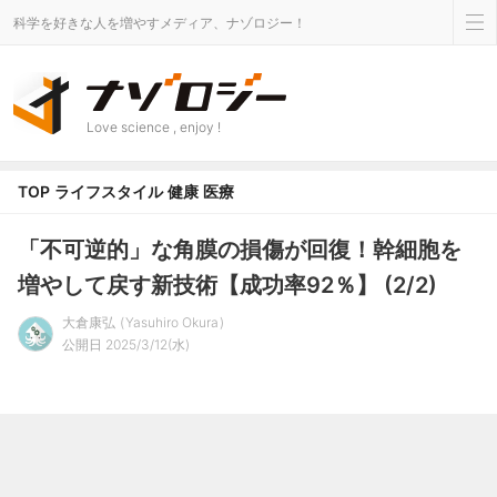
科学を好きな人を増やすメディア、ナゾロジー！
Love science , enjoy !
TOP
ライフスタイル
健康
医療
「不可逆的」な角膜の損傷が回復！幹細胞を
増やして戻す新技術【成功率92％】 (2/2)
大倉康弘
Yasuhiro Okura
公開日 2025/3/12(水)