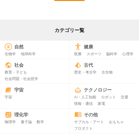
カテゴリー覧
自然
健康
生物学
地球科学
医療
スポーツ
脳科学
心理学
社会
古代
教育・子ども
歴史・考古学
古生物
社会問題・社会哲学
宇宙
テクノロジー
宇宙
AI・人工知能
ロボット
交通
情報・通信
家電
理化学
その他
物理学
量子論
数学
サブカル・アート
おもちゃ
プロダクト