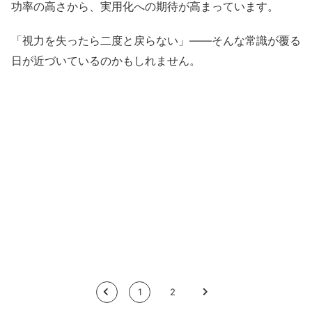
功率の高さから、実用化への期待が高まっています。
「視力を失ったら二度と戻らない」——そんな常識が覆る
日が近づいているのかもしれません。
<
1
2
>