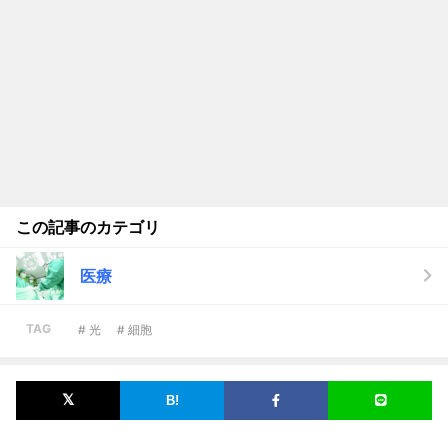
この記事のカテゴリ
医療
TAG
# 光
# 細胞