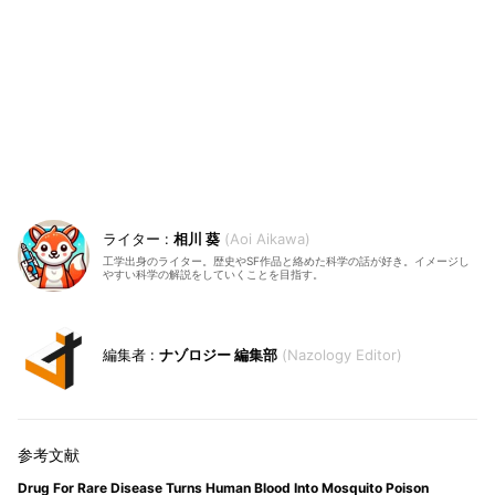
相川 葵
Aoi Aikawa
工学出身のライター。歴史やSF作品と絡めた科学の話が好き。イメージし
やすい科学の解説をしていくことを目指す。
ナゾロジー 編集部
Nazology Editor
Drug For Rare Disease Turns Human Blood Into Mosquito Poison