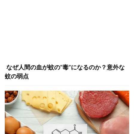
なぜ人間の血が蚊の“毒”になるのか？意外な
蚊の弱点