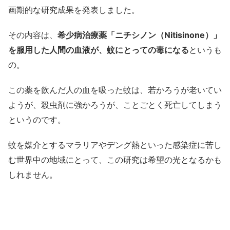
画期的な研究成果を発表しました。
その内容は、
希少病治療薬「ニチシノン（Nitisinone）」
を服用した人間の血液が、蚊にとっての毒になる
というも
の。
この薬を飲んだ人の血を吸った蚊は、若かろうが老いてい
ようが、殺虫剤に強かろうが、ことごとく死亡してしまう
というのです。
蚊を媒介とするマラリアやデング熱といった感染症に苦し
む世界中の地域にとって、この研究は希望の光となるかも
しれません。