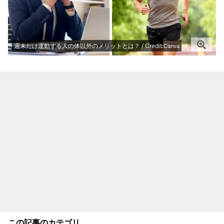
週末だけ運動する人の体以外のメリットとは？ / Credit:
Canva
この記事のカテゴリ