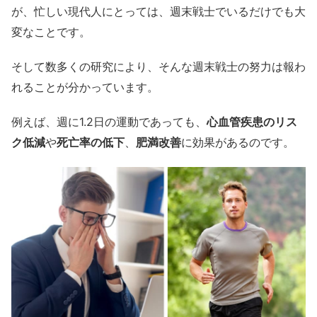
が、忙しい現代人にとっては、週末戦士でいるだけでも大
変なことです。
そして数多くの研究により、そんな週末戦士の努力は報わ
れることが分かっています。
例えば、週に1.2日の運動であっても、
心血管疾患のリス
ク低減
や
死亡率の低下
、
肥満改善
に効果があるのです。