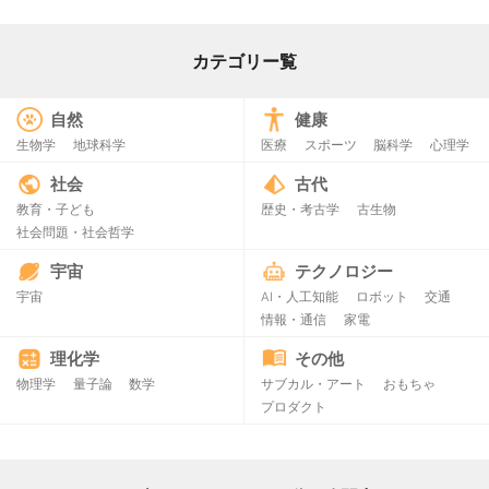
カテゴリー覧
自然
健康
生物学
地球科学
医療
スポーツ
脳科学
心理学
社会
古代
教育・子ども
歴史・考古学
古生物
社会問題・社会哲学
宇宙
テクノロジー
宇宙
AI・人工知能
ロボット
交通
情報・通信
家電
理化学
その他
物理学
量子論
数学
サブカル・アート
おもちゃ
プロダクト