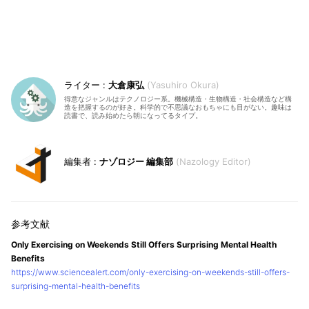
大倉康弘
Yasuhiro Okura
得意なジャンルはテクノロジー系。機械構造・生物構造・社会構造など構
造を把握するのが好き。科学的で不思議なおもちゃにも目がない。趣味は
読書で、読み始めたら朝になってるタイプ。
ナゾロジー 編集部
Nazology Editor
Only Exercising on Weekends Still Offers Surprising Mental Health
Benefits
https://www.sciencealert.com/only-exercising-on-weekends-still-offers-
surprising-mental-health-benefits