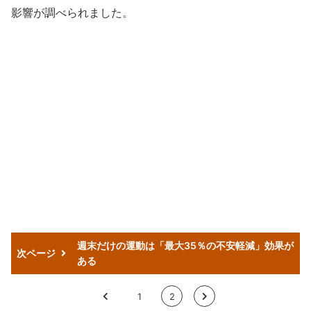
影響が調べられました。
週末だけの運動は「最大35％の不安軽減」効果が
次ページ
ある
<
1
2
>