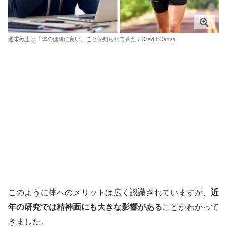
週末戦士は「体の健康に良い」ことが知られてきた / Credit:
Canva
このように体へのメリットは広く認識されていますが、
近
年の研究では精神面にも大きな影響がある
ことがわかって
きました。