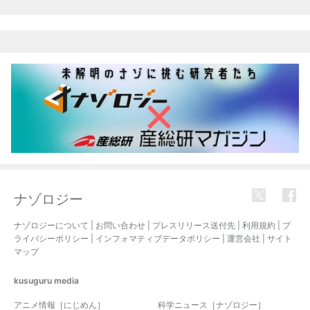
ナゾロジー
ナゾロジーについて
|
お問い合わせ
|
プレスリリース送付先
|
利用規約
|
プ
ライバシーポリシー
|
インフォマティブデータポリシー
|
運営会社
|
サイト
マップ
kusuguru
media
アニメ情報［にじめん］
科学ニュース［ナゾロジー］