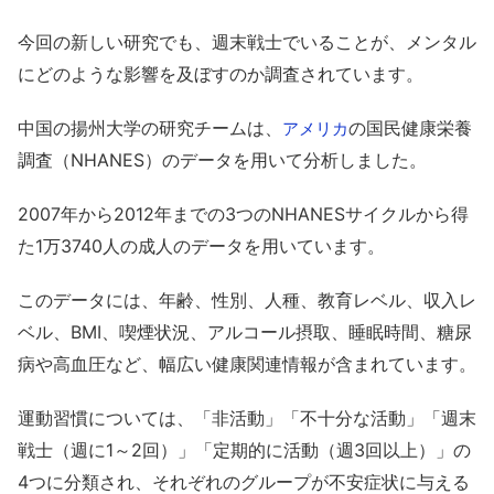
今回の新しい研究でも、週末戦士でいることが、メンタル
にどのような影響を及ぼすのか調査されています。
中国の揚州大学の研究チームは、
の国民健康栄養
アメリカ
調査（NHANES）のデータを用いて分析しました。
2007年から2012年までの3つのNHANESサイクルから得
た1万3740人の成人のデータを用いています。
このデータには、年齢、性別、人種、教育レベル、収入レ
ベル、BMI、喫煙状況、アルコール摂取、睡眠時間、糖尿
病や高血圧など、幅広い健康関連情報が含まれています。
運動習慣については、「非活動」「不十分な活動」「週末
戦士（週に1～2回）」「定期的に活動（週3回以上）」の
4つに分類され、それぞれのグループが不安症状に与える