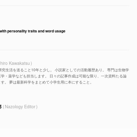
with personality traits and word usage
hiro Kawakatsu
研究生活を送ること10年と少し。 小説家としての活動履歴あり。 専門は生物学
医学・薬学なども担当します。 日々の記事作成は可能な限り、一次資料たる論
す。 夢は最新科学をまとめて小学生用に本にすること。
部
Nazology Editor