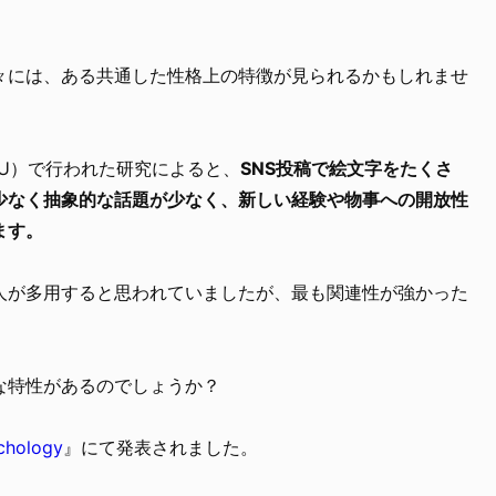
々には、ある共通した性格上の特徴が見られるかもしれませ
U）で行われた研究によると、
SNS投稿で絵文字をたくさ
少なく抽象的な話題が少なく、新しい経験や物事への開放性
ます。
人が多用すると思われていましたが、最も関連性が強かった
な特性があるのでしょうか？
ychology
』にて発表されました。