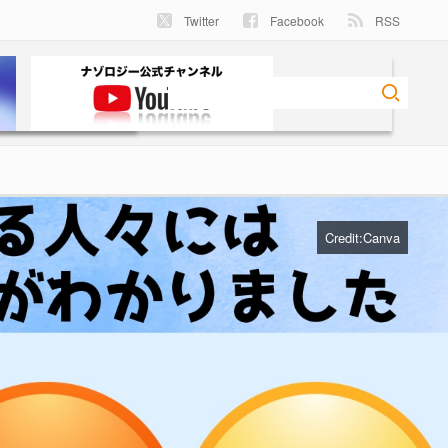
Twitter
Facebook
RSS
Credit:Canva