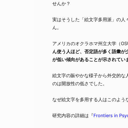
せんか？
実はそうした「絵文字多用派」の人
ん。
アメリカのオクラホマ州立大学（OS
ん使う人ほど、否定語が多く語彙が
が低い傾向があることが示されてい
絵文字の賑やかな様子から外交的な
のは開放性の低さでした。
なぜ絵文字を多用する人はこのよう
研究内容の詳細は『
Frontiers in Ps