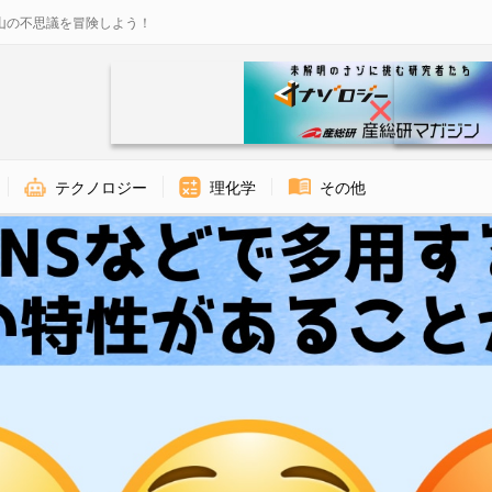
山の不思議を冒険しよう！
テクノロジー
理化学
その他