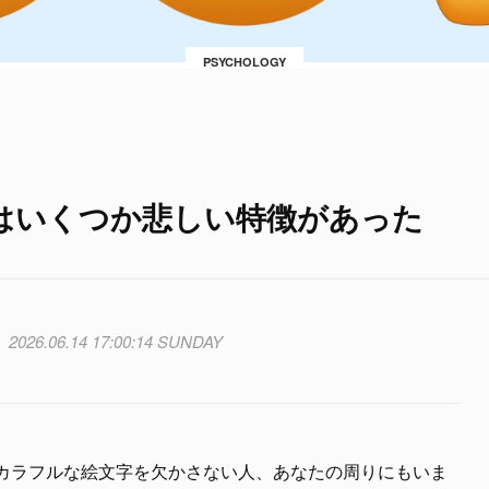
PSYCHOLOGY
はいくつか悲しい特徴があった
2026.06.14 17:00:14 SUNDAY
つもカラフルな絵文字を欠かさない人、あなたの周りにもいま