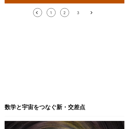
<
1
2
3
>
数学と宇宙をつなぐ新・交差点