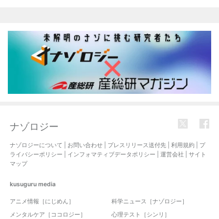
ナゾロジー
ナゾロジーについて
|
お問い合わせ
|
プレスリリース送付先
|
利用規約
|
プ
ライバシーポリシー
|
インフォマティブデータポリシー
|
運営会社
|
サイト
マップ
kusuguru
media
アニメ情報［にじめん］
科学ニュース［ナゾロジー］
メンタルケア［ココロジー］
心理テスト［シンリ］