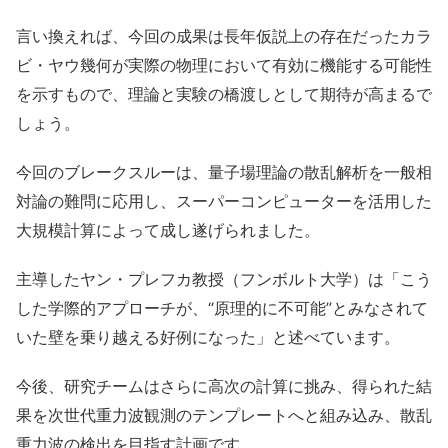
言い換えれば、今回の成果は長年仮説上の存在だったカラ
ビ・ヤウ幾何が実際の物理において有効に機能する可能性
を示すもので、理論と実験の橋渡しとして期待が高まるで
しょう。
今回のブレークスルーは、量子場理論の散乱解析を一般相
対論の難問に応用し、スーパーコンピューターを活用した
大規模計算によって成し遂げられました。
主導したヤン・プレフカ教授（フンボルト大学）は「こう
した学際的アプローチが、“原理的に不可能”とみなされて
いた壁を乗り越える好例になった」と述べています。
今後、研究チームはさらに高次の計算に挑み、得られた結
果を次世代重力波観測のテンプレートへと組み込み、散乱
重力波の検出を目指す計画です。