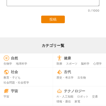
0
/ 1000
カテゴリー覧
自然
健康
生物学
地球科学
医療
スポーツ
脳科学
心理学
社会
古代
教育・子ども
歴史・考古学
古生物
社会問題・社会哲学
宇宙
テクノロジー
宇宙
AI・人工知能
ロボット
交通
情報・通信
家電