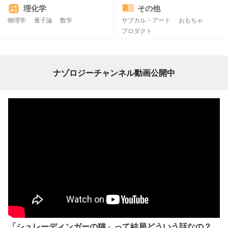
理化学
その他
物理学
量子論
数学
サブカル・アート
おもちゃ
プロダクト
ナゾロジーチャンネル動画公開中
「シュレーディンガーの猫」って結局どういう話なの？