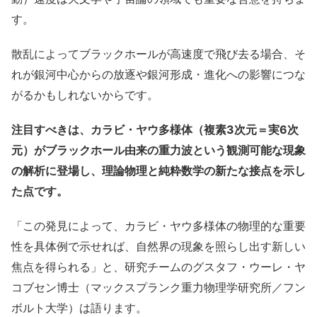
す。
散乱によってブラックホールが高速度で飛び去る場合、そ
れが銀河中心からの放逐や銀河形成・進化への影響につな
がるかもしれないからです。
注目すべきは、カラビ・ヤウ多様体（複素3次元＝実6次
元）がブラックホール由来の重力波という観測可能な現象
の解析に登場し、理論物理と純粋数学の新たな接点を示し
た点です。
「この発見によって、カラビ・ヤウ多様体の物理的な重要
性を具体例で示せれば、自然界の現象を照らし出す新しい
焦点を得られる」と、研究チームのグスタフ・ウーレ・ヤ
コブセン博士（マックスプランク重力物理学研究所／フン
ボルト大学）は語ります。