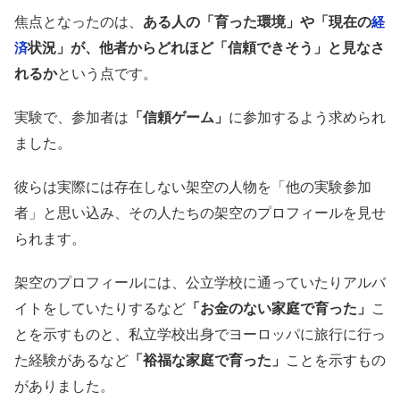
焦点となったのは、
ある人の「育った環境」や「現在の
経
状況」が、他者からどれほど「信頼できそう」と見なさ
済
れるか
という点です。
実験で、参加者は
「信頼ゲーム」
に参加するよう求められ
ました。
彼らは実際には存在しない架空の人物を「他の実験参加
者」と思い込み、その人たちの架空のプロフィールを見せ
られます。
架空のプロフィールには、公立学校に通っていたりアルバ
イトをしていたりするなど
「お金のない家庭で育った」
こ
とを示すものと、私立学校出身でヨーロッパに旅行に行っ
た経験があるなど
「裕福な家庭で育った」
ことを示すもの
がありました。