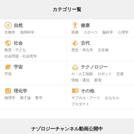
カテゴリー覧
自然
健康
生物学
地球科学
医療
スポーツ
脳科学
心理学
社会
古代
教育・子ども
歴史・考古学
古生物
社会問題・社会哲学
宇宙
テクノロジー
宇宙
AI・人工知能
ロボット
交通
情報・通信
家電
理化学
その他
物理学
量子論
数学
サブカル・アート
おもちゃ
プロダクト
ナゾロジーチャンネル動画公開中