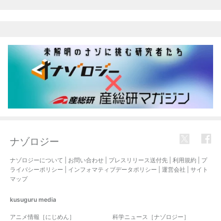
ナゾロジー
ナゾロジーについて
|
お問い合わせ
|
プレスリリース送付先
|
利用規約
|
プ
ライバシーポリシー
|
インフォマティブデータポリシー
|
運営会社
|
サイト
マップ
kusuguru
media
アニメ情報［にじめん］
科学ニュース［ナゾロジー］