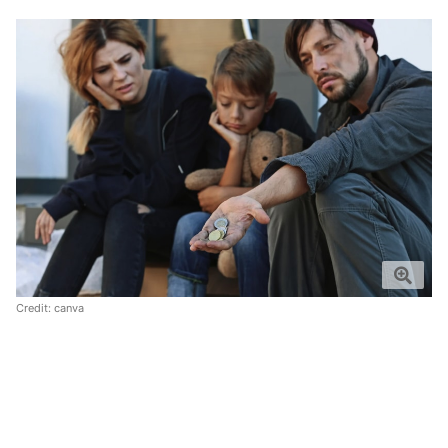
Credit:
canva