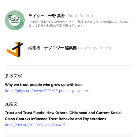
千野 真吾
Singo Senno
生物学に興味のあるWebライター。普段は読書をするのが趣味で、休みの
日には野鳥や動物の写真を撮っています。
ナゾロジー 編集部
Nazology Editor
Why we trust people who grew up with less
https://phys.org/news/2025-05-people-grew.html
Trust and Trust Funds: How Others’ Childhood and Current Social
Class Context Influence Trust Behavior and Expectations
https://doi.org/10.1037/pspi0000497