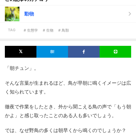
動物
TAG
# 生態学
# 生物
# 鳥類
「朝チュン」。
そんな言葉が生まれるほど、鳥が早朝に鳴くイメージは広
く知られています。
徹夜で作業をしたとき、外から聞こえる鳥の声で「もう朝
かよ」と感じ取ったことのある人も多いでしょう。
では、なぜ野鳥の多くは朝早くから鳴くのでしょうか？