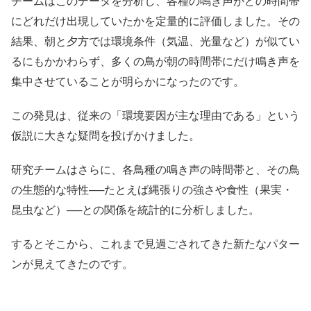
チームはこのデータを分析し、各種の鳴き声がどの時間帯
にどれだけ出現していたかを定量的に評価しました。その
結果、朝と夕方では環境条件（気温、光量など）が似てい
るにもかかわらず、多くの鳥が朝の時間帯にだけ鳴き声を
集中させていることが明らかになったのです。
この発見は、従来の「環境要因が主な理由である」という
仮説に大きな疑問を投げかけました。
研究チームはさらに、各鳥種の鳴き声の時間帯と、その鳥
の生態的な特性──たとえば縄張りの強さや食性（果実・
昆虫など）──との関係を統計的に分析しました。
するとそこから、これまで見過ごされてきた新たなパター
ンが見えてきたのです。