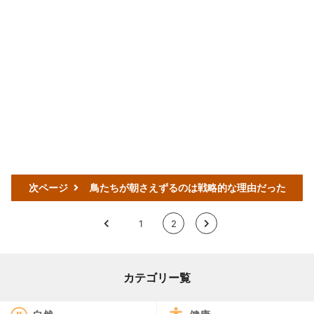
次ページ
鳥たちが朝さえずるのは戦略的な理由だった
<
1
2
>
カテゴリー覧