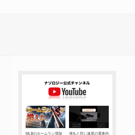
MLBのホームラン増加
弾丸と同じ速度の電車内