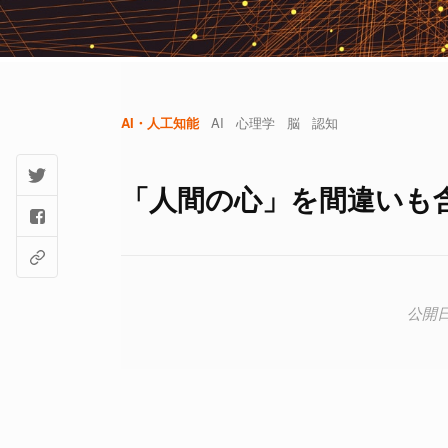
AI・人工知能
AI
心理学
脳
認知
「人間の心」を間違いも含め