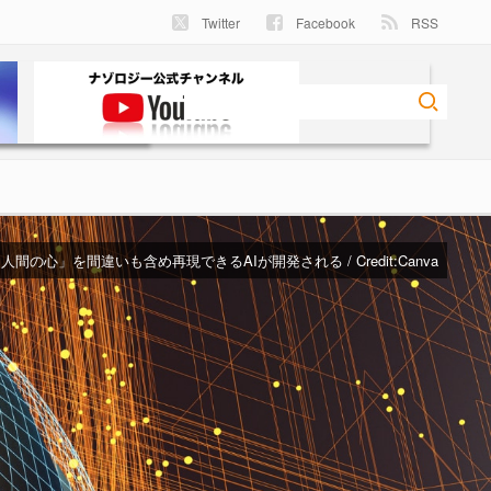
Twitter
Facebook
RSS
人間の心」を間違いも含め再現できるAIが開発される / Credit:Canva