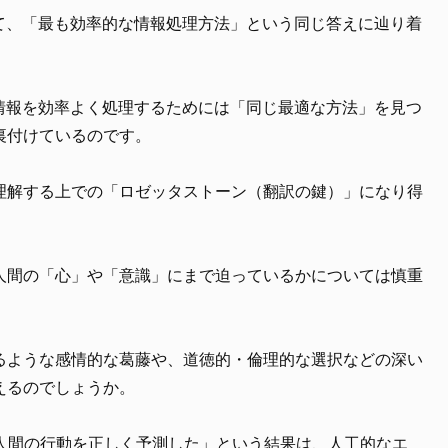
して、「最も効率的な情報処理方法」という同じ答えに辿り着
、情報を効率よく処理するためには「同じ最適な方法」を見つ
裏付けているのです。
理解する上での「ロゼッタストーン（翻訳の鍵）」になり得
人間の「心」や「意識」にまで迫っているかについては慎重
るような感情的な葛藤や、道徳的・倫理的な選択などの深い
えるのでしょうか。
で人間の行動を正しく予測した」という結果は、人工的なエ