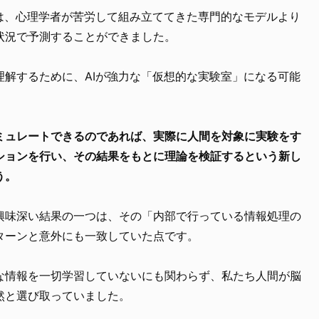
Iは、心理学者が苦労して組み立ててきた専門的なモデルより
状況で予測することができました。
理解するために、AIが強力な「仮想的な実験室」になる可能
シミュレートできるのであれば、実際に人間を対象に実験をす
ーションを行い、その結果をもとに理論を検証するという新し
う。
興味深い結果の一つは、その「内部で行っている情報処理の
ターンと意外にも一致していた点です。
な情報を一切学習していないにも関わらず、私たち人間が脳
然と選び取っていました。