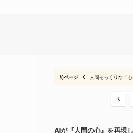
前ページ
人間そっくりな「心
<
AIが『人間の心』を再現