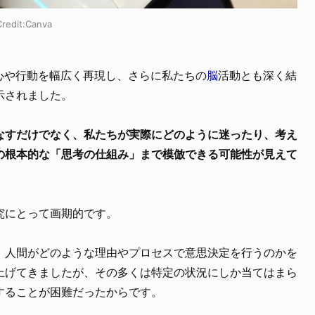
it:Canva
心や行動を幅広く再現し、さらに私たちの
脳
活動とも深く結
示されました。
こなすだけでなく、私たちが実際にどのように迷ったり、考え
の根本的な「思考の仕組み」まで模倣できる可能性が見えて
究にとって画期的です。
、人間がどのような理由やプロセスで意思決定を行うのかを
上げてきましたが、その多くは特定の状況にしか当てはまら
することが困難だったからです。