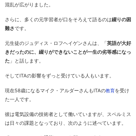
混乱が広がりました。
さらに、多くの元学習者が口をそろえて語るのは
綴りの困
難さ
です。
元生徒のジュディス・ロフヘイゲンさんは、「
英語が大好
きだったのに、綴りができないことが一生の劣等感になっ
た
」と話します。
そしてITAの影響をずっと受けている人もいます。
現在58歳になるマイク・アルダーさんもITAの
を受け
教育
た一人です。
彼は電気設備の技術者として働いていますが、スペルミス
は日々の課題となっており、次のように述べています。