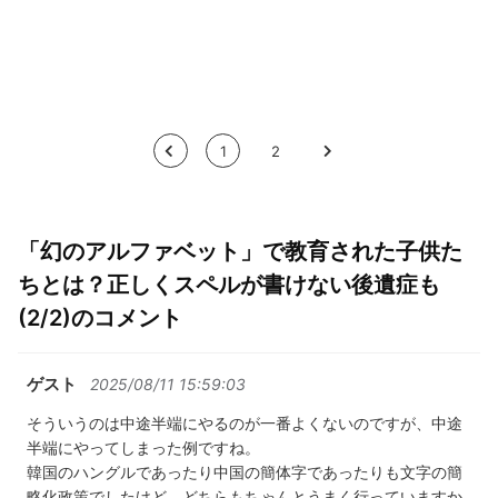
<
1
2
>
「幻のアルファベット」で教育された子供た
ちとは？正しくスペルが書けない後遺症も
(2/2)のコメント
ゲスト
2025/08/11 15:59:03
そういうのは中途半端にやるのが一番よくないのですが、中途
半端にやってしまった例ですね。
韓国のハングルであったり中国の簡体字であったりも文字の簡
略化政策でしたけど、どちらもちゃんとうまく行っていますか