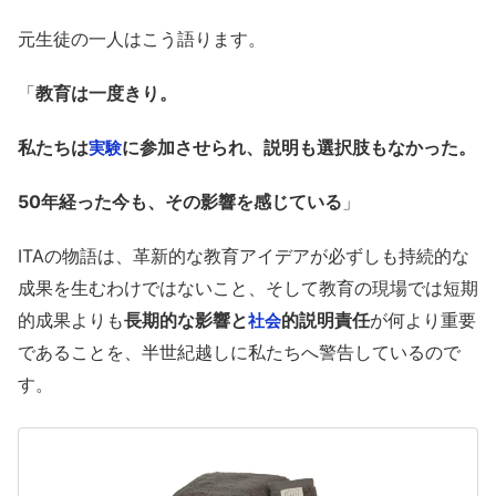
元生徒の一人はこう語ります。
「
教育は一度きり。
私たちは
に参加させられ、説明も選択肢もなかった。
実験
50年経った今も、その影響を感じている
」
ITAの物語は、革新的な教育アイデアが必ずしも持続的な
成果を生むわけではないこと、そして教育の現場では短期
的成果よりも
長期的な影響と
的説明責任
が何より重要
社会
であることを、半世紀越しに私たちへ警告しているので
す。