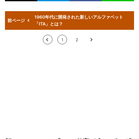
1960年代に開発された新しいアルファベット
前ページ
「ITA」とは？
<
1
2
>