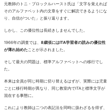
元教師のトニ・ブロックルハースト氏は「文字を覚えれば
そのアルファベット内の文章をすぐに解読できるようにな
り、自信がついた」と振り返ります。
しかし、この優位性は長続きしませんでした。
1966年の調査では、
8歳頃にはITA学習者の読みの優位性
が薄れ始めた
ことが示されました。
そして最大の問題は、標準アルファベットへの移行でし
た。
本来は全員が同じ時期に切り替えるはずが、実際には児童
ごとに移行時期が異なり、同じ教室内でITAと標準文字が
混在する事態に。
これにより教師は二つの表記法を同時に扱わざるを得ず、