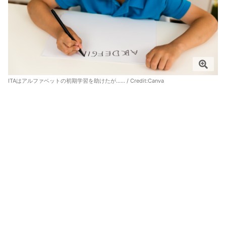
ITAはアルファベットの初期学習を助けたが…… / Credit:
Canva