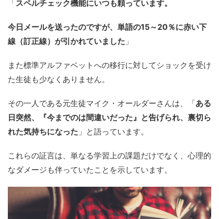
「
スペルチェック機能にいつも頼っています。
今日メールを送ったのですが、単語の15～20％に赤い下
線（訂正線）が引かれていました
」
また標準アルファベットへの移行に対してショックを受け
た生徒も少なくありません。
その一人である元生徒マイク・オールダーさんは、「
ある
日突然、『今までのは間違いだった』と告げられ、裏切ら
れた気持ちになった
」と語っています。
これらの証言は、単なる学習上の課題だけでなく、心理的
なダメージも伴っていたことを示しています。