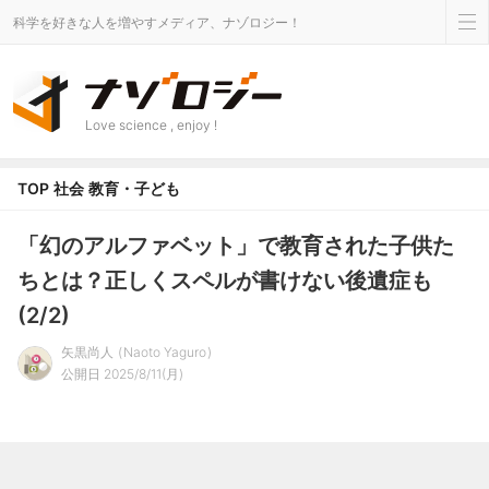
科学を好きな人を増やすメディア、ナゾロジー！
Love science , enjoy !
TOP
社会
教育・子ども
「幻のアルファベット」で教育された子供た
ちとは？正しくスペルが書けない後遺症も
(2/2)
矢黒尚人
Naoto Yaguro
公開日 2025/8/11(月)