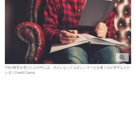
ITAの教育を受けた人の中には、大人になっても正しいスペルを書くのが苦手な人が
いる / Credit:
Canva