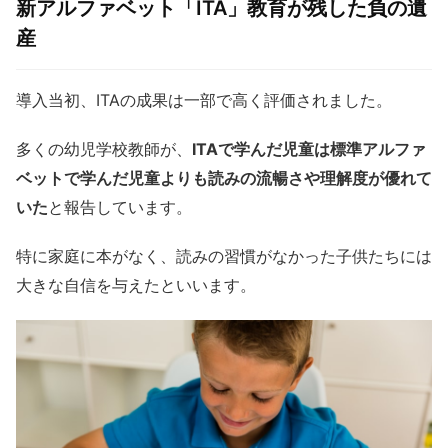
新アルファベット「ITA」教育が残した負の遺
産
導入当初、ITAの成果は一部で高く評価されました。
多くの幼児学校教師が、
ITAで学んだ児童は標準アルファ
ベットで学んだ児童よりも読みの流暢さや理解度が優れて
いた
と報告しています。
特に家庭に本がなく、読みの習慣がなかった子供たちには
大きな自信を与えたといいます。