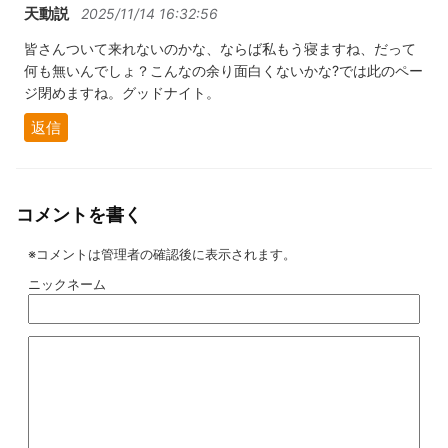
天動説
2025/11/14 16:32:56
皆さんついて来れないのかな、ならば私もう寝ますね、だって
何も無いんでしょ？こんなの余り面白くないかな?では此のペー
ジ閉めますね。グッドナイト。
返信
コメントを書く
※コメントは管理者の確認後に表示されます。
ニックネーム