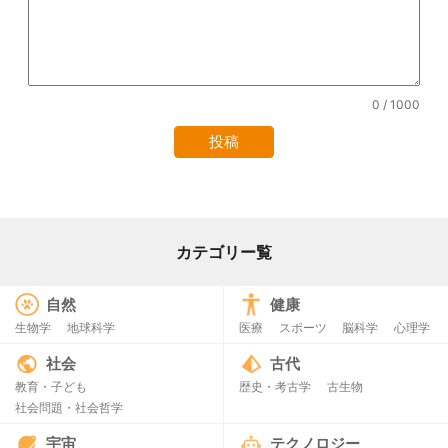
0
/ 1000
カテゴリー覧
自然
健康
生物学
地球科学
医療
スポーツ
脳科学
心理学
社会
古代
教育・子ども
歴史・考古学
古生物
社会問題・社会哲学
宇宙
テクノロジー