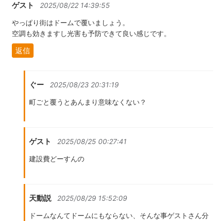
ゲスト
2025/08/22 14:39:55
やっぱり街はドームで覆いましょう。
空調も効きますし光害も予防できて良い感じです。
返信
ぐー
2025/08/23 20:31:19
町ごと覆うとあんまり意味なくない？
ゲスト
2025/08/25 00:27:41
建設費どーすんの
天動説
2025/08/29 15:52:09
ドームなんてドームにもならない、そんな事ゲストさん分