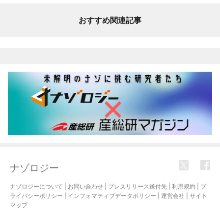
おすすめ関連記事
ナゾロジー
ナゾロジーについて
|
お問い合わせ
|
プレスリリース送付先
|
利用規約
|
プ
ライバシーポリシー
|
インフォマティブデータポリシー
|
運営会社
|
サイト
マップ