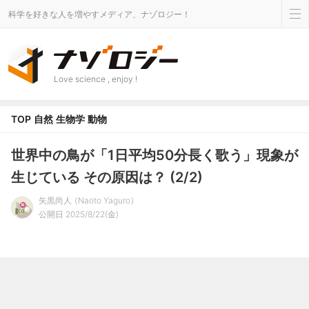
科学を好きな人を増やすメディア、ナゾロジー！
Love science , enjoy !
TOP
自然
生物学
動物
世界中の鳥が「1日平均50分長く歌う」現象が
生じている その原因は？ (2/2)
矢黒尚人
Naoto Yaguro
公開日 2025/8/22(金)