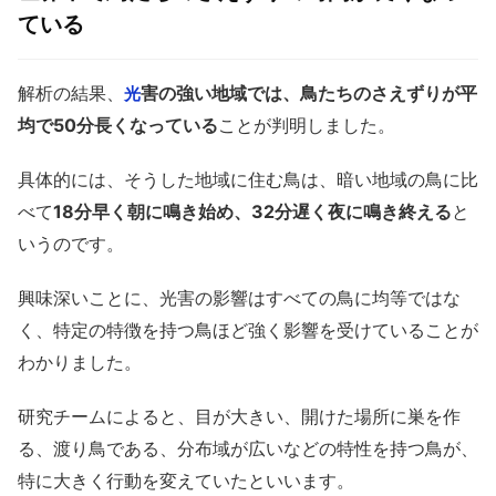
ている
解析の結果、
害の強い地域では、鳥たちのさえずりが平
光
均で50分長くなっている
ことが判明しました。
具体的には、そうした地域に住む鳥は、暗い地域の鳥に比
べて
18分早く朝に鳴き始め、32分遅く夜に鳴き終える
と
いうのです。
興味深いことに、光害の影響はすべての鳥に均等ではな
く、特定の特徴を持つ鳥ほど強く影響を受けていることが
わかりました。
研究チームによると、目が大きい、開けた場所に巣を作
る、渡り鳥である、分布域が広いなどの特性を持つ鳥が、
特に大きく行動を変えていたといいます。