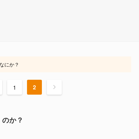
なにか？
1
2
>
くのか？