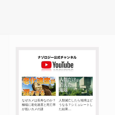
なぜカメは長寿なのか？
人類滅亡したら地球はど
極端に老化速度と死亡率
うなる？シミュレートし
が低いカメの謎
た結果…