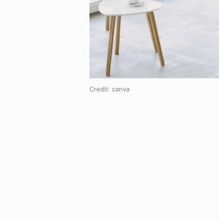
Credit:
canva