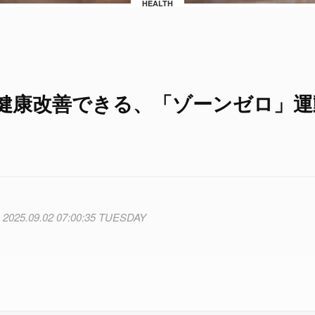
HEALTH
健康改善できる、「ゾーンゼロ」運
2025.09.02 07:00:35 TUESDAY