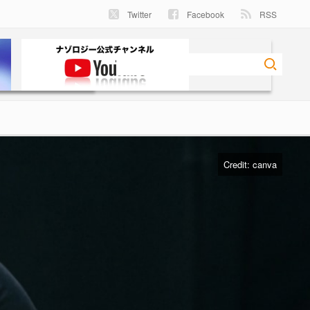
Twitter
Facebook
RSS
Credit:
canva