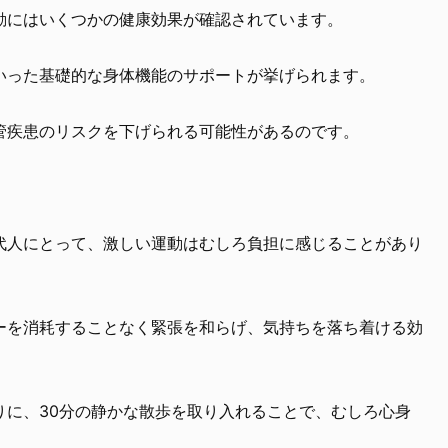
動にはいくつかの健康効果が確認されています。
いった基礎的な身体機能のサポートが挙げられます。
管疾患のリスクを下げられる可能性があるのです。
。
代人にとって、激しい運動はむしろ負担に感じることがあり
ーを消耗することなく緊張を和らげ、気持ちを落ち着ける効
りに、30分の静かな散歩を取り入れることで、むしろ心身