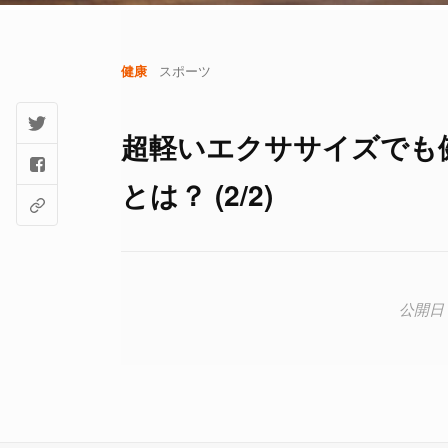
健康
スポーツ
超軽いエクササイズでも
とは？ (2/2)