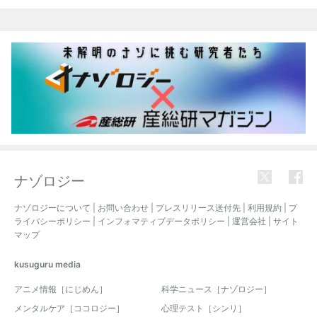
ナゾロジー
ナゾロジーについて
|
お問い合わせ
|
プレスリリース送付先
|
利用規約
|
プ
ライバシーポリシー
|
インフォマティブデータポリシー
|
運営会社
|
サイト
マップ
kusuguru
media
アニメ情報［にじめん］
科学ニュース［ナゾロジー］
メンタルケア［ココロジー］
心理テスト［シンリ］