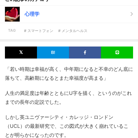
心理学
TAG
# スマートフォン
# メンタルヘルス
「若い時期は幸福が高く、中年期になると不幸のどん底に
落ちて、高齢期になるとまた幸福度が高まる」
人生の満足度は年齢とともにU字を描く、というのがこれ
までの長年の定説でした。
しかし英ユニヴァーシティ・カレッジ・ロンドン
（UCL）の最新研究で、この図式が大きく崩れているこ
とが明らかになったのです。