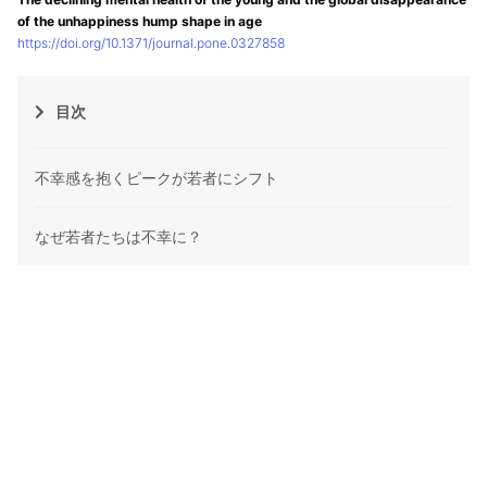
of the unhappiness hump shape in age
https://doi.org/10.1371/journal.pone.0327858
目次
不幸感を抱くピークが若者にシフト
なぜ若者たちは不幸に？