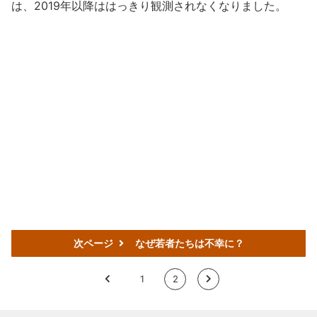
は、2019年以降ははっきり観測されなくなりました。
次ページ
なぜ若者たちは不幸に？
<
1
2
>