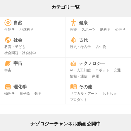
カテゴリー覧
自然
健康
生物学
地球科学
医療
スポーツ
脳科学
心理学
社会
古代
教育・子ども
歴史・考古学
古生物
社会問題・社会哲学
宇宙
テクノロジー
宇宙
AI・人工知能
ロボット
交通
情報・通信
家電
理化学
その他
物理学
量子論
数学
サブカル・アート
おもちゃ
プロダクト
ナゾロジーチャンネル動画公開中