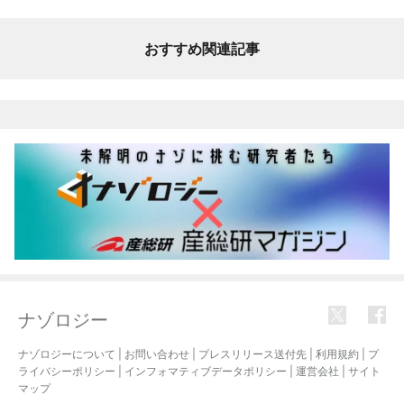
おすすめ関連記事
ナゾロジー
ナゾロジーについて
|
お問い合わせ
|
プレスリリース送付先
|
利用規約
|
プ
ライバシーポリシー
|
インフォマティブデータポリシー
|
運営会社
|
サイト
マップ