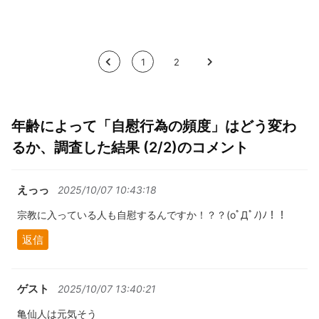
<
1
2
>
年齢によって「自慰行為の頻度」はどう変わ
るか、調査した結果 (2/2)のコメント
えっっ
2025/10/07 10:43:18
宗教に入っている人も自慰するんですか！？？(oﾟДﾟﾉ)ﾉ！！
返信
ゲスト
2025/10/07 13:40:21
亀仙人は元気そう