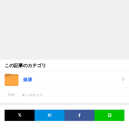
この記事のカテゴリ
健康
TAG
# ノルウェー