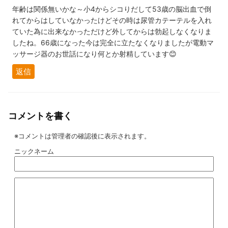
年齢は関係無いかな～小4からシコりだして53歳の脳出血で倒
れてからはしていなかったけどその時は尿管カテーテルを入れ
ていた為に出来なかっただけど外してからは勃起しなくなりま
したね。66歳になった今は完全に立たなくなりましたが電動マ
ッサージ器のお世話になり何とか射精しています😊
返信
コメントを書く
※コメントは管理者の確認後に表示されます。
ニックネーム