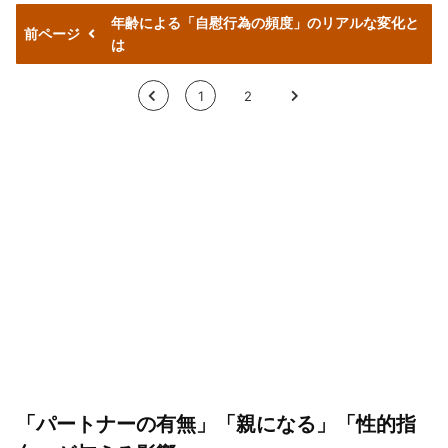
年齢による「自慰行為の頻度」のリアルな変化と
前ページ
は
<
1
2
>
「パートナーの有無」「親になる」「性的指