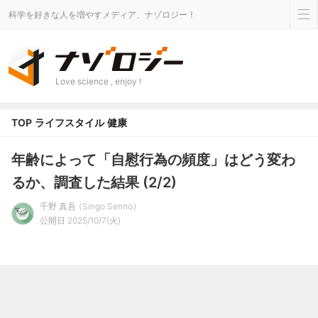
科学を好きな人を増やすメディア、ナゾロジー！
Love science , enjoy !
TOP
ライフスタイル
健康
年齢によって「自慰行為の頻度」はどう変わ
るか、調査した結果 (2/2)
千野 真吾
Singo Senno
公開日 2025/10/7(火)