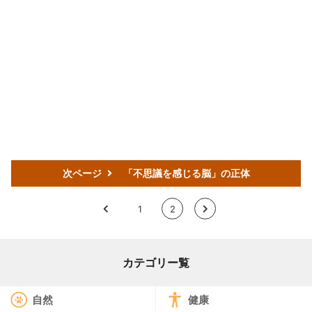
次ページ
「不思議を感じる脳」の正体
<
1
2
>
カテゴリー覧
自然
健康