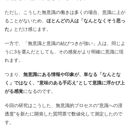
ただし、こうした無意識の働きは多くの場合、意識に上が
ることがないため、
ほとんどの人は「なんとなくそう思っ
た」
とだけ感じます。
一方で、「無意識と意識の結びつきが強い」人は、同じよ
うに3を選んだとしても、その感覚がより明確に意識に現
れます。
つまり、
無意識にある情報や印象が、単なる「なんとな
く」ではなく、“意味のある手応え”として意識に浮かび上
がる感覚
になるのです。
今回の研究はこうした、無意識的プロセスの“意識への浸
透度”を新たに開発した質問票で数値化して測定したので
す。