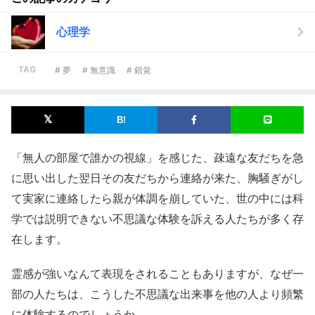
心理学
TAG
# 夢
# 無意識
# 錯覚
「無人の部屋で誰かの視線」を感じた、疎遠な友だちを急
に思い出した翌日その友だちから連絡が来た、胸騒ぎがし
て実家に連絡したら親が体調を崩していた、世の中には科
学では説明できない不思議な体験を訴える人たちが多く存
在します。
霊感が強いなんて表現をされることもありますが、なぜ一
部の人たちは、こうした不思議な出来事を他の人より頻繁
に体験するのでしょうか。