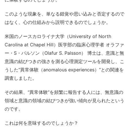
このような現象を、単なる錯覚や思い込みと否定するので
はなく、心の仕組みから説明できるのでしょうか。
米国のノースカロライナ大学（University of North
Carolina at Chapel Hill）医学部の臨床心理学者 オラファ
ー・S・パルソン（Olafur S. Palsson） 博士は、意識と無
意識の結びつきの強さを測る心理測定ツールを開発し、こ
うした“異常体験（anomalous experiences）”との関連を
調査しました。
その結果、“異常体験”を頻繁に報告する人には、無意識の
領域と意識の領域の結びつきが強い傾向が見られたという
のです。
これは何を意味するのでしょうか？