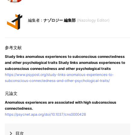
ナゾロジー 編集部
Nazology Editor
Study links anomalous experiences to subconscious connectedness
and other psychological traits Study links anomalous experiences to
subconscious connectedness and other psychological traits
https://www.psypost.org/study-links-anomalous-experiences-to-
subconscious-connectedness-and-other-psychological-traits/
Anomalous experiences are associated with high subconscious
connectedness.
https://psycnet.apa.org/doi/10.1037/cns0000428
目次