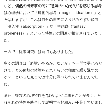
など、
偶然の出来事の間に“意味のつながり”を感じる思考
は心理学において「魔術的思考（magical ideation）」と
呼ばれますが、これは自分の世界に入り込みやすい傾向
「没入性（absorption）」や「空想癖（fantasy
proneness）」といった特性との関連が報告されていまし
た。
一方で、従来研究には弱点もありました。
多くの調査は「経験があるか、ないか」を一問で尋ねるだ
けで、どの種類の体験をどれくらいの頻度で繰り返すの
か？ といった点までは十分に調べられていませんでし
た。
また、複数の心理特性を“ばらばら”に測ることが多く、そ
れぞれの特性を統合して説明する枠組みが不足していまし