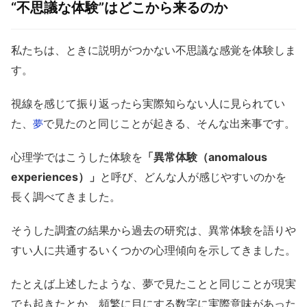
“不思議な体験”はどこから来るのか
私たちは、ときに説明がつかない不思議な感覚を体験しま
す。
視線を感じて振り返ったら実際知らない人に見られてい
た、
で見たのと同じことが起きる、そんな出来事です。
夢
心理学ではこうした体験を
「異常体験（anomalous
experiences）」
と呼び、どんな人が感じやすいのかを
長く調べてきました。
そうした調査の結果から過去の研究は、異常体験を語りや
すい人に共通するいくつかの心理傾向を示してきました。
たとえば上述したような、夢で見たことと同じことが現実
でも起きたとか、頻繁に目にする数字に実際意味があった