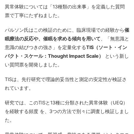
異常体験については「13種類の出来事」を定義した質問
票で丁寧にたずねました。
パルソン氏はこの検証のために、臨床現場での経験から
催
眠療法の反応や、催眠を求める傾向を用いて
、「無意識と
意識の結びつきの強さ」を定量化する
TIS（ソート・イン
パクト・スケール：Thought Impact Scale）
という新し
い質問票を開発しました。
TISは、先行研究で理論的妥当性と測定の安定性が検証さ
れています。
研究では、このTISと13種に分類された異常体験（UEQ）
を経験する頻度 を、3つの方法で別々に調査し検証しまし
た。