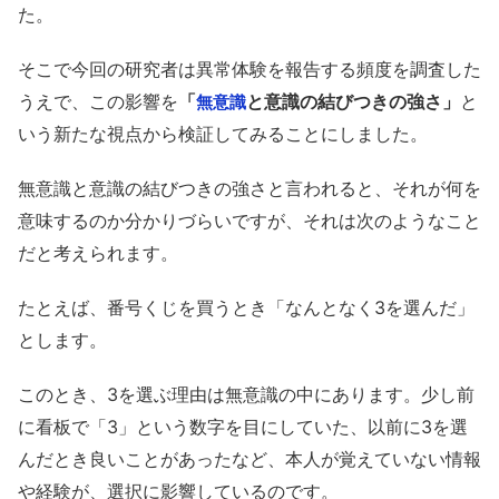
た。
そこで今回の研究者は異常体験を報告する頻度を調査した
うえで、この影響を
「
と意識の結びつきの強さ」
と
無意識
いう新たな視点から検証してみることにしました。
無意識と意識の結びつきの強さと言われると、それが何を
意味するのか分かりづらいですが、それは次のようなこと
だと考えられます。
たとえば、番号くじを買うとき「なんとなく3を選んだ」
とします。
このとき、3を選ぶ理由は無意識の中にあります。少し前
に看板で「3」という数字を目にしていた、以前に3を選
んだとき良いことがあったなど、本人が覚えていない情報
や経験が、選択に影響しているのです。