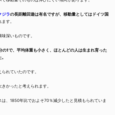
クジラ
の長距離回遊は有名ですが、移動量としてはドイツ国
れます。
興味深いものです。
7分の1で、平均体重も小さく、ほとんどの人は生まれ育った
た。
えられていたのです。
大きかったと考えられます。
は、1850年比でおよそ70％減少したと見積もられていま