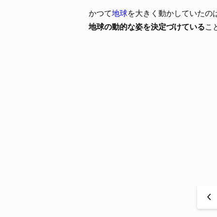
かつて
地球
を大きく動かしていたの
地球の動的な姿を決定づけている
こ
<