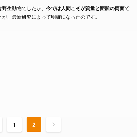
は野生動物でしたが、
今では人間こそが質量と距離の両面で
とが、最新研究によって明確になったのです。
1
2
>