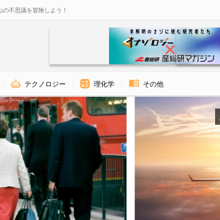
山の不思議を冒険しよう！
テクノロジー
理化学
その他