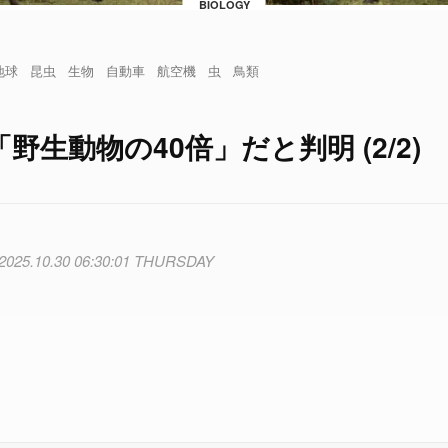
BIOLOGY
地球
昆虫
生物
自動車
航空機
虫
鳥類
野生動物の40倍」だと判明 (2/2)
2025.10.30 06:30:01 THURSDAY