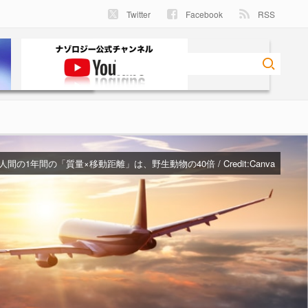
Twitter
Facebook
RSS
人間の1年間の「質量×移動距離」は、野生動物の40倍 / Credit:
Canva