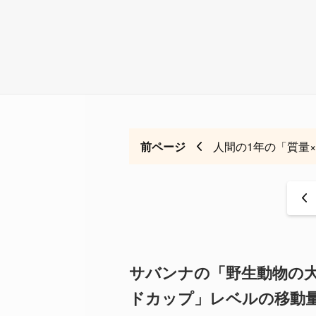
前ページ
人間の1年の「質量
<
サバンナの「野生動物の
ドカップ」レベルの移動