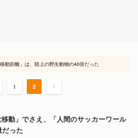
×移動距離」は、陸上の野生動物の40倍だった
1
2
>
大移動」でさえ、「人間のサッカーワール
量だった