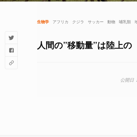
生物学
アフリカ
クジラ
サッカー
動物
哺乳類
人間の”移動量”は陸上の「