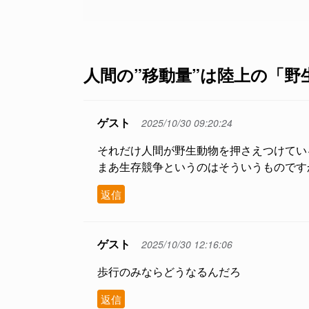
人間の”移動量”は陸上の「野生
ゲスト
2025/10/30 09:20:24
それだけ人間が野生動物を押さえつけてい
まあ生存競争というのはそういうものです
返信
ゲスト
2025/10/30 12:16:06
歩行のみならどうなるんだろ
返信