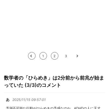
<
1
2
3
>
数学者の「ひらめき」は2分前から前兆が始ま
っていた (3/3)のコメント
あ
2025/11/15 09:57:01
予測不可能な行動がひらめきの予感なのか。ADHDの人に天才