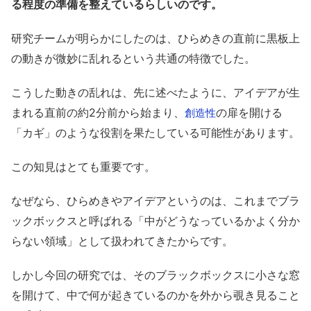
る程度の準備を整えているらしいのです。
研究チームが明らかにしたのは、ひらめきの直前に黒板上
の動きが微妙に乱れるという共通の特徴でした。
こうした動きの乱れは、先に述べたように、アイデアが生
まれる直前の約2分前から始まり、
の扉を開ける
創造性
「カギ」のような役割を果たしている可能性があります。
この知見はとても重要です。
なぜなら、ひらめきやアイデアというのは、これまでブラ
ックボックスと呼ばれる「中がどうなっているかよく分か
らない領域」として扱われてきたからです。
しかし今回の研究では、そのブラックボックスに小さな窓
を開けて、中で何が起きているのかを外から覗き見ること