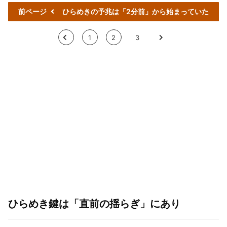
前ページ
ひらめきの予兆は「2分前」から始まっていた
<
1
2
3
>
ひらめき鍵は「直前の揺らぎ」にあり