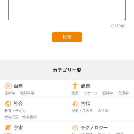
0
/ 1000
カテゴリー覧
自然
健康
生物学
地球科学
医療
スポーツ
脳科学
心理学
社会
古代
教育・子ども
歴史・考古学
古生物
社会問題・社会哲学
宇宙
テクノロジー