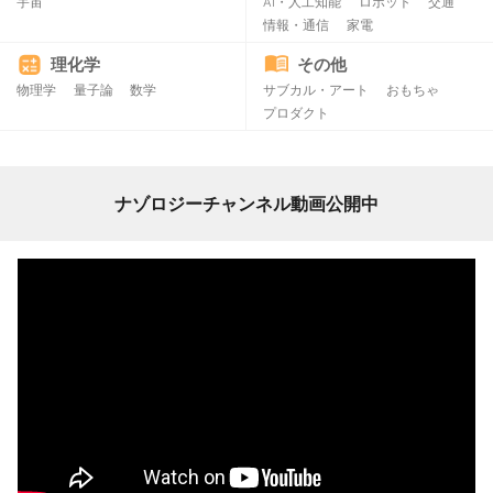
宇宙
AI・人工知能
ロボット
交通
情報・通信
家電
理化学
その他
物理学
量子論
数学
サブカル・アート
おもちゃ
プロダクト
ナゾロジーチャンネル動画公開中