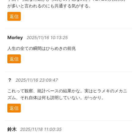
が多いと言われるのにも共通する気がする。
返信
Morley
2025/11/16 10:13:25
人生の全ての瞬間はひらめきの前兆
返信
？
2025/11/16 23:09:47
これって観察、統計ベースの結果かな。実はヒラメキのメカニ
ズム、それ自体は何も説明していない。がっかり。
返信
鈴木
2025/11/18 11:00:35