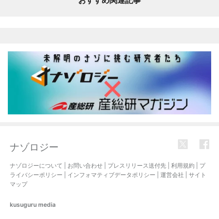
ナゾロジー
ナゾロジーについて
|
お問い合わせ
|
プレスリリース送付先
|
利用規約
|
プ
ライバシーポリシー
|
インフォマティブデータポリシー
|
運営会社
|
サイト
マップ
kusuguru
media