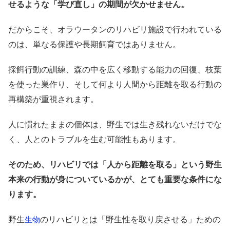
せるような「学び直し」の期間が欠かせません。
だからこそ、オラウータンのリハビリ施設で行われている
のは、単なる保護や長期飼育ではありません。
採餌行動の訓練、森の中を広く移動する能力の回復、枝葉
を使った巣作り、そして何より人間から距離を取る行動の
再構築が重視されます。
人に慣れたままの個体は、野生では生き残れないだけでな
く、人とのトラブルを生む可能性もあります。
そのため、リハビリでは「人から距離を取る」という野生
本来の行動が身についているかが、とても重要な条件にな
ります。
野生
のリハビリとは「野生性を取り戻させる」ための
生物