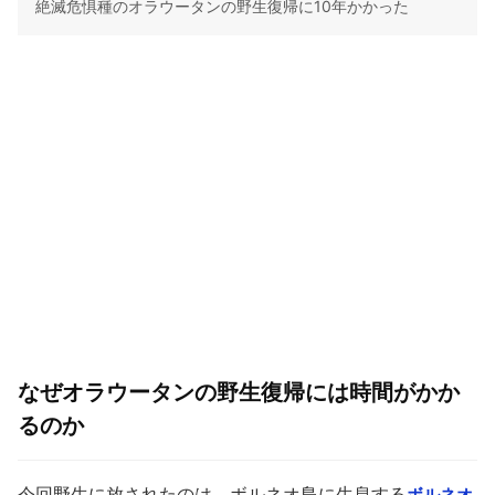
絶滅危惧種のオラウータンの野生復帰に10年かかった
なぜオラウータンの野生復帰には時間がかか
るのか
今回野生に放されたのは、ボルネオ島に生息する
ボルネオ