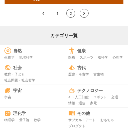
<
1
2
>
カテゴリー覧
自然
健康
生物学
地球科学
医療
スポーツ
脳科学
心理学
社会
古代
教育・子ども
歴史・考古学
古生物
社会問題・社会哲学
宇宙
テクノロジー
宇宙
AI・人工知能
ロボット
交通
情報・通信
家電
理化学
その他
物理学
量子論
数学
サブカル・アート
おもちゃ
プロダクト