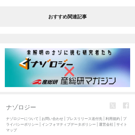
おすすめ関連記事
ナゾロジー
ナゾロジーについて
|
お問い合わせ
|
プレスリリース送付先
|
利用規約
|
プ
ライバシーポリシー
|
インフォマティブデータポリシー
|
運営会社
|
サイト
マップ