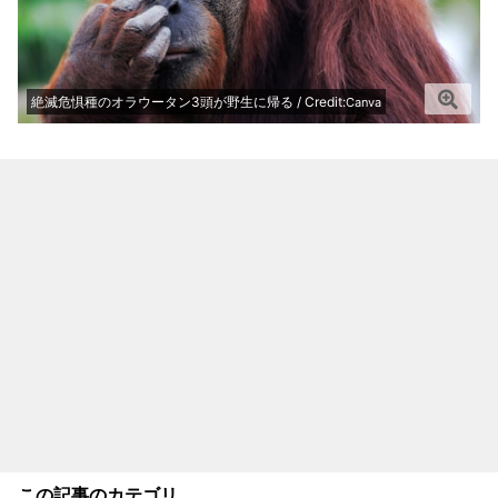
絶滅危惧種のオラウータン3頭が野生に帰る / Credit:
Canva
この記事のカテゴリ