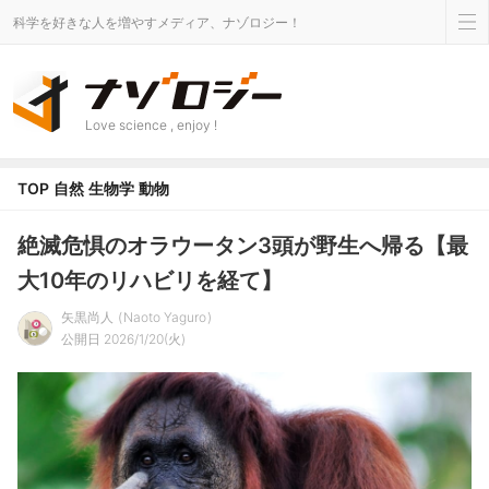
科学を好きな人を増やすメディア、ナゾロジー！
Love science , enjoy !
TOP
自然
生物学
動物
絶滅危惧のオラウータン3頭が野生へ帰る【最
大10年のリハビリを経て】
矢黒尚人
Naoto Yaguro
公開日 2026/1/20(火)