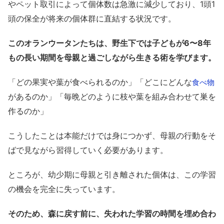
やペット取引によって個体数は急激に減少しており、1頭1
頭の保全が将来の個体群に直結する状況です。
このオランウータンたちは、野生下では子どもが6〜8年
もの長い期間を母親と過ごしながら生きる術を学びます。
「どの果実や葉が食べられるのか」「どこにどんな
食べ物
があるのか」「毎晩どのように枝や葉を組み合わせて巣を
作るのか」
こうしたことは本能だけでは身につかず、母親の行動をそ
ばで見ながら習得していく必要があります。
ところが、幼少期に母親と引き離された個体は、この学習
の機会を完全に失っています。
そのため、森に戻す前に、失われた学習の時間を埋め合わ