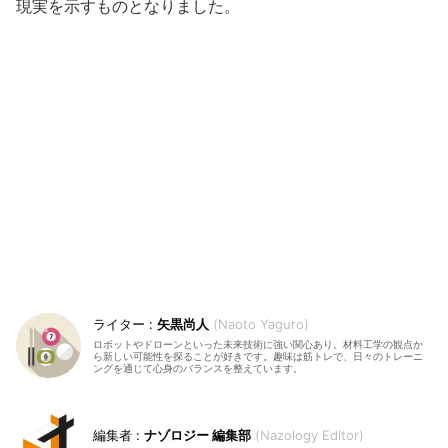
現実を示すものとなりました。
矢黒尚人
Naoto Yaguro
ロボットやドローンといった未来技術に強い関心あり。材料工学の観点か
ら新しい可能性を探ることが好きです。趣味は筋トレで、日々のトレーニ
ングを通じて心身のバランスを整えています。
ナゾロジー 編集部
Nazology Editor