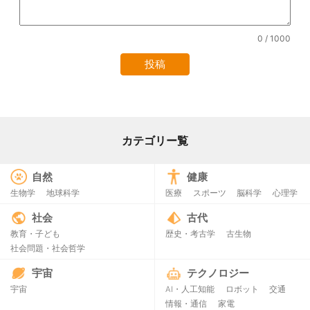
0
/ 1000
カテゴリー覧
自然
健康
生物学
地球科学
医療
スポーツ
脳科学
心理学
社会
古代
教育・子ども
歴史・考古学
古生物
社会問題・社会哲学
宇宙
テクノロジー
宇宙
AI・人工知能
ロボット
交通
情報・通信
家電