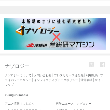
ナゾロジー
ナゾロジーについて
|
お問い合わせ
|
プレスリリース送付先
|
利用規約
|
プ
ライバシーポリシー
|
インフォマティブデータポリシー
|
運営会社
|
サイト
マップ
kusuguru
media
アニメ情報［にじめん］
科学ニュース［ナゾロジー］