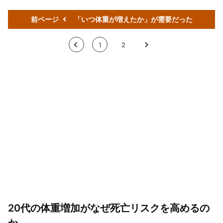
前ページ
「いつ体重が増えたか」が需要だった
<
1
2
>
20代の体重増加がなぜ死亡リスクを高めるの