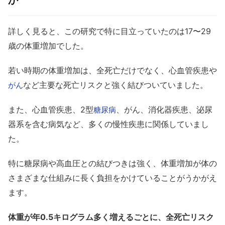
か
詳しく見ると、この研究で特に目立っていたのは17〜29
歳の体重増加でした。
若い時期の体重増加は、全死亡だけでなく、心血管疾患や
など主要な死亡リスクと強く結びついていました。
がん
また、心血管疾患、2型
、がん、消化器疾患、泌尿
糖尿病
器系を含む病気など、多くの慢性疾患に関係していまし
た。
特に糖尿病や高血圧との結びつきは強く、体重増加が体の
さまざまな仕組みに長く負担をかけていることがうかがえ
ます。
体重が年0.5キログラム多く増えるごとに、全死亡リスク