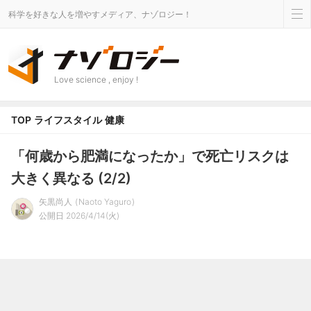
科学を好きな人を増やすメディア、ナゾロジー！
Love science , enjoy !
TOP
ライフスタイル
健康
「何歳から肥満になったか」で死亡リスクは
大きく異なる (2/2)
矢黒尚人
Naoto Yaguro
公開日 2026/4/14(火)