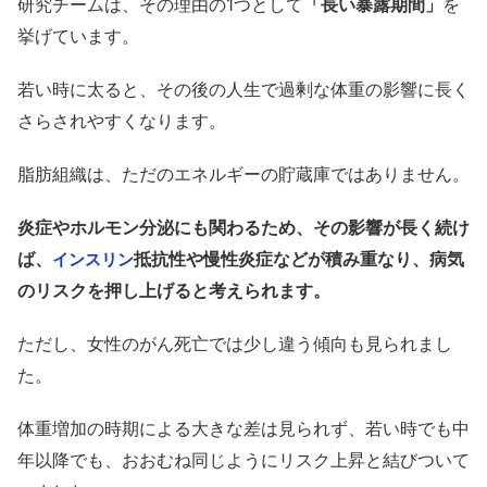
研究チームは、その理由の1つとして
「長い暴露期間」
を
挙げています。
若い時に太ると、その後の人生で過剰な体重の影響に長く
さらされやすくなります。
脂肪組織は、ただのエネルギーの貯蔵庫ではありません。
炎症やホルモン分泌にも関わるため、その影響が長く続け
ば、
抵抗性や慢性炎症などが積み重なり、病気
インスリン
のリスクを押し上げると考えられます。
ただし、女性のがん死亡では少し違う傾向も見られまし
た。
体重増加の時期による大きな差は見られず、若い時でも中
年以降でも、おおむね同じようにリスク上昇と結びついて