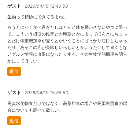
ゲスト
2026/04/19 12:40:53
生物って精妙にできてるよね。
もうとにかく食べ過ぎだしほとんど体を動かさないやつに限っ
て、こういう摂取の比率とか時刻とかによってほんとにちょっ
とだけ体重増加率が違うとかいうことにばっかり注目しちゃっ
たり、あそこの店が美味しいらしいとかいうたいして旨くもな
いグルメ情報に血眼になったりする、その生物学的機序も明ら
かにしてほしい。
返信
ゲスト
2026/04/19 15:36:50
高炭水化物食だけではなく、高脂肪食の場合や高蛋白質食の場
合についても調べて欲しい。
返信