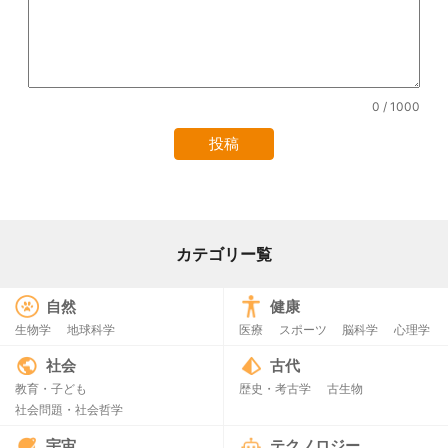
0
/ 1000
カテゴリー覧
自然
健康
生物学
地球科学
医療
スポーツ
脳科学
心理学
社会
古代
教育・子ども
歴史・考古学
古生物
社会問題・社会哲学
宇宙
テクノロジー