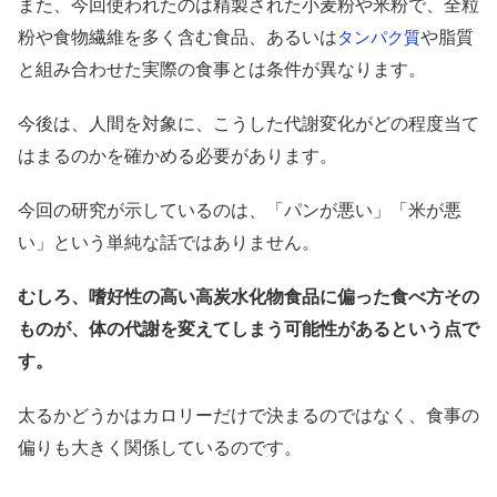
また、今回使われたのは精製された小麦粉や米粉で、全粒
粉や食物繊維を多く含む食品、あるいは
や脂質
タンパク質
と組み合わせた実際の食事とは条件が異なります。
今後は、人間を対象に、こうした代謝変化がどの程度当て
はまるのかを確かめる必要があります。
今回の研究が示しているのは、「パンが悪い」「米が悪
い」という単純な話ではありません。
むしろ、嗜好性の高い高炭水化物食品に偏った食べ方その
ものが、体の代謝を変えてしまう可能性があるという点で
す。
太るかどうかはカロリーだけで決まるのではなく、食事の
偏りも大きく関係しているのです。