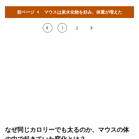
前ページ
マウスは炭水化物を好み、体重が増えた
<
1
2
>
なぜ同じカロリーでも太るのか、マウスの体