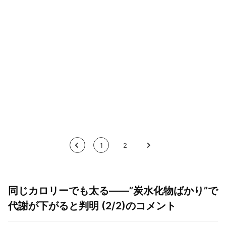
<
1
2
>
同じカロリーでも太る——”炭水化物ばかり”で
代謝が下がると判明 (2/2)のコメント