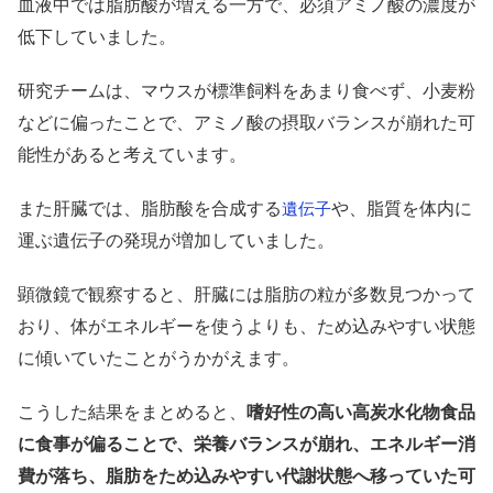
血液中では脂肪酸が増える一方で、必須アミノ酸の濃度が
低下していました。
研究チームは、マウスが標準飼料をあまり食べず、小麦粉
などに偏ったことで、アミノ酸の摂取バランスが崩れた可
能性があると考えています。
また肝臓では、脂肪酸を合成する
や、脂質を体内に
遺伝子
運ぶ遺伝子の発現が増加していました。
顕微鏡で観察すると、肝臓には脂肪の粒が多数見つかって
おり、体がエネルギーを使うよりも、ため込みやすい状態
に傾いていたことがうかがえます。
こうした結果をまとめると、
嗜好性の高い高炭水化物食品
に食事が偏ることで、栄養バランスが崩れ、エネルギー消
費が落ち、脂肪をため込みやすい代謝状態へ移っていた可