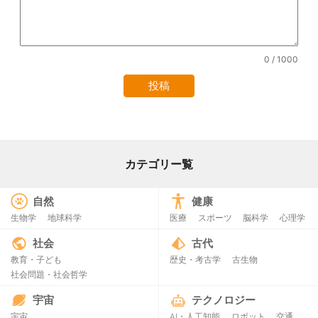
0
/ 1000
カテゴリー覧
自然
健康
生物学
地球科学
医療
スポーツ
脳科学
心理学
社会
古代
教育・子ども
歴史・考古学
古生物
社会問題・社会哲学
宇宙
テクノロジー
宇宙
AI・人工知能
ロボット
交通