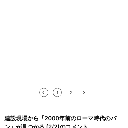
<
1
2
>
建設現場から「2000年前のローマ時代のパ
ン」が見つかる (2/2)のコメント