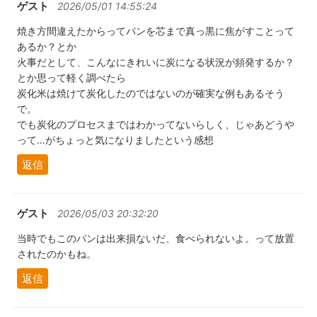
ゲスト
2026/05/01 14:55:24
焼き方間違えたからってパンを芯まで真っ黒に焦がすことって
あるか？とか
火事だとして、こんなにきれいに炭になる状況が頻発するか？
とか思って軽く調べたら
炭化米は焼けて炭化したのではないのが確実な例もあるそう
で。
でも炭化のプロセスまではわかってないらしく、じゃあどうや
って…がちょっと気になりましたという感想
返信
ゲスト
2026/05/03 20:32:20
当時でもこのパンは出来損ないだ、食べられないよ。って放置
されたのかもね。
返信