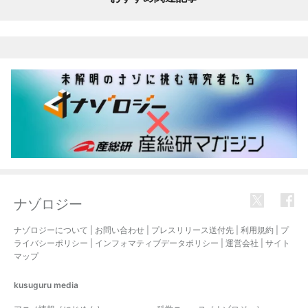
ナゾロジー
ナゾロジーについて
|
お問い合わせ
|
プレスリリース送付先
|
利用規約
|
プ
ライバシーポリシー
|
インフォマティブデータポリシー
|
運営会社
|
サイト
マップ
kusuguru
media