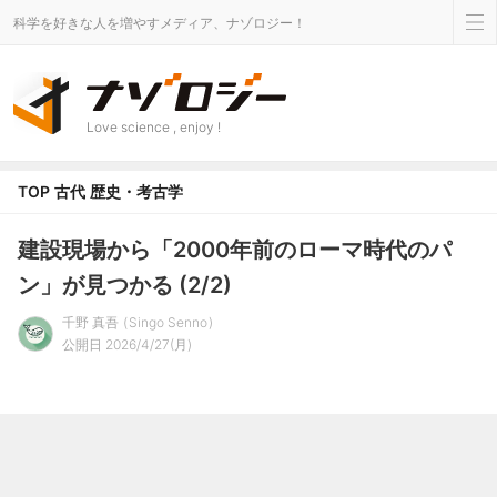
科学を好きな人を増やすメディア、ナゾロジー！
Love science , enjoy !
TOP
古代
歴史・考古学
建設現場から「2000年前のローマ時代のパ
ン」が見つかる (2/2)
千野 真吾
Singo Senno
公開日 2026/4/27(月)