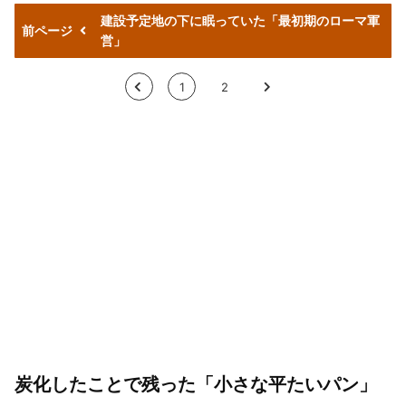
建設予定地の下に眠っていた「最初期のローマ軍
前ページ
営」
<
1
2
>
炭化したことで残った「小さな平たいパン」