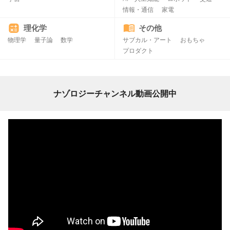
情報・通信
家電
理化学
その他
物理学
量子論
数学
サブカル・アート
おもちゃ
プロダクト
ナゾロジーチャンネル動画公開中