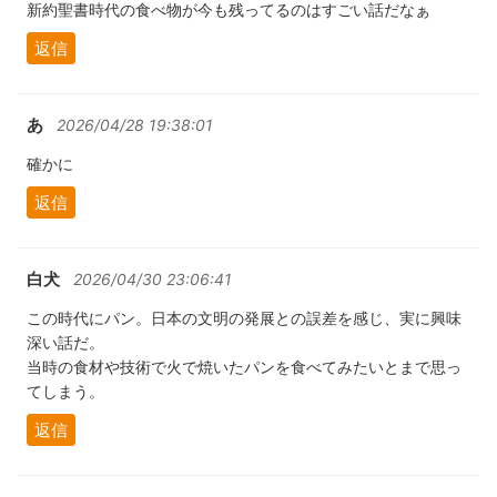
新約聖書時代の食べ物が今も残ってるのはすごい話だなぁ
返信
あ
2026/04/28 19:38:01
確かに
返信
白犬
2026/04/30 23:06:41
この時代にパン。日本の文明の発展との誤差を感じ、実に興味
深い話だ。
当時の食材や技術で火で焼いたパンを食べてみたいとまで思っ
てしまう。
返信