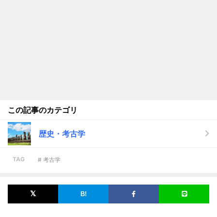
この記事のカテゴリ
歴史・考古学
TAG
# 考古学