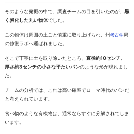
そのような発掘の中で、調査チームの目を引いたのが、
黒
く炭化した丸い物体
でした。
この物体は周囲の土ごと慎重に取り上げられ、州
局
考古学
の修復ラボへ運ばれました。
そこで丁寧に土を取り除いたところ、
直径約10センチ、
厚さ約3センチの小さな平たいパン
のような形が現れまし
た。
チームの分析では、これは高い確率でローマ時代のパンだ
と考えられています。
食べ物のような有機物は、通常ならすぐに分解されてしま
います。