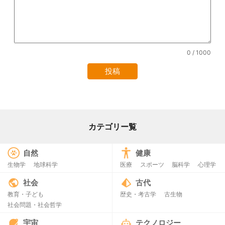
0
/ 1000
カテゴリー覧
自然
健康
生物学
地球科学
医療
スポーツ
脳科学
心理学
社会
古代
教育・子ども
歴史・考古学
古生物
社会問題・社会哲学
宇宙
テクノロジー