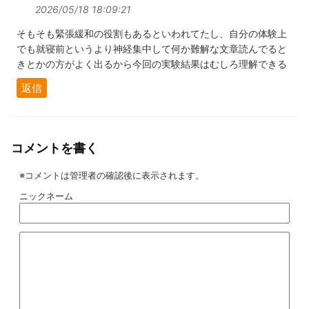
2026/05/18 18:09:21
そもそも緊張緩和の役割もあるといわれてたし、自分の体験上
でも就寝前というより神経集中して何か難解な文章読んでると
きとかの方がよく出るから今回の実験結果はむしろ理解できる
返信
コメントを書く
※コメントは管理者の確認後に表示されます。
ニックネーム