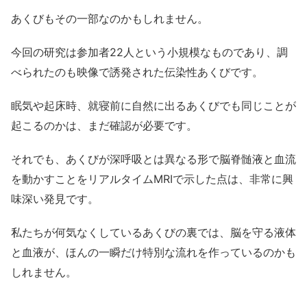
あくびもその一部なのかもしれません。
今回の研究は参加者22人という小規模なものであり、調
べられたのも映像で誘発された伝染性あくびです。
眠気や起床時、就寝前に自然に出るあくびでも同じことが
起こるのかは、まだ確認が必要です。
それでも、あくびが深呼吸とは異なる形で脳脊髄液と血流
を動かすことをリアルタイムMRIで示した点は、非常に興
味深い発見です。
私たちが何気なくしているあくびの裏では、脳を守る液体
と血液が、ほんの一瞬だけ特別な流れを作っているのかも
しれません。