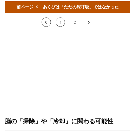
前ページ
あくびは「ただの深呼吸」ではなかった
<
1
2
>
脳の「掃除」や「冷却」に関わる可能性