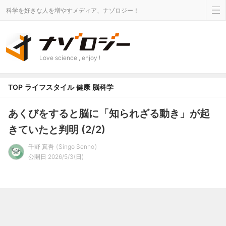
科学を好きな人を増やすメディア、ナゾロジー！
Love science , enjoy !
TOP
ライフスタイル
健康
脳科学
あくびをすると脳に「知られざる動き」が起
きていたと判明 (2/2)
千野 真吾
Singo Senno
公開日 2026/5/3(日)