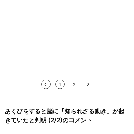
<
1
2
>
あくびをすると脳に「知られざる動き」が起
きていたと判明 (2/2)のコメント