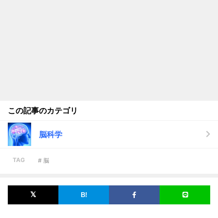
この記事のカテゴリ
脳科学
TAG
# 脳