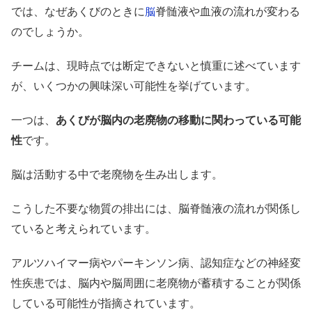
では、なぜあくびのときに
脊髄液や血液の流れが変わる
脳
のでしょうか。
チームは、現時点では断定できないと慎重に述べています
が、いくつかの興味深い可能性を挙げています。
一つは、
あくびが脳内の老廃物の移動に関わっている可能
性
です。
脳は活動する中で老廃物を生み出します。
こうした不要な物質の排出には、脳脊髄液の流れが関係し
ていると考えられています。
アルツハイマー病やパーキンソン病、認知症などの神経変
性疾患では、脳内や脳周囲に老廃物が蓄積することが関係
している可能性が指摘されています。