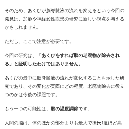
そのため、あくびが脳脊髄液の流れを変えるという今回の
発見は、加齢や神経変性疾患の研究に新しい視点を与える
かもしれません。
ただし、ここで注意が必要です。
今回の研究は、
「あくびをすれば脳の老廃物が除去され
る」と証明したわけではありません。
あくびの最中に脳脊髄液の流れが変化することを示した研
究であり、その変化が実際にどの程度、老廃物除去に役立
つのかは今後の課題です。
もう一つの可能性は、
脳の温度調節
です。
人間の脳は、体のほかの部分よりも最大で摂氏1度ほど高