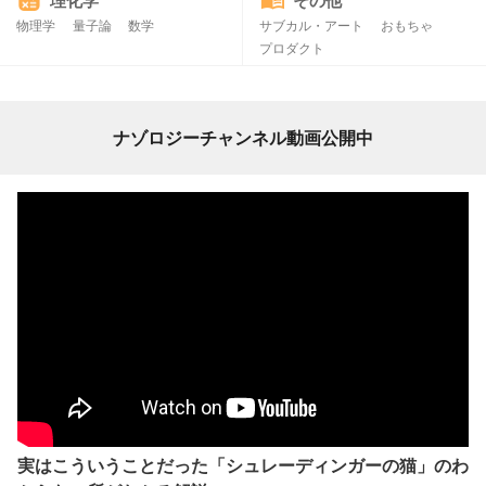
理化学
その他
物理学
量子論
数学
サブカル・アート
おもちゃ
プロダクト
ナゾロジーチャンネル動画公開中
実はこういうことだった「シュレーディンガーの猫」のわ