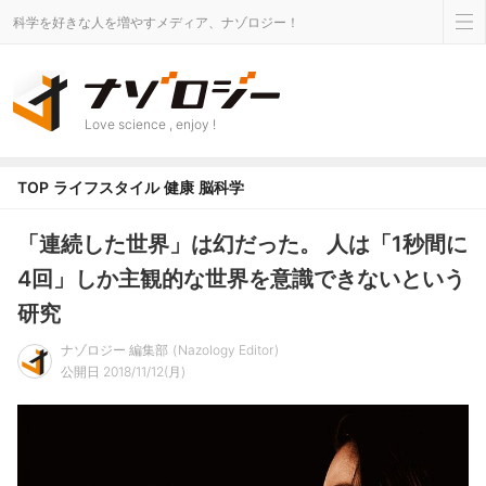
科学を好きな人を増やすメディア、ナゾロジー！
Love science , enjoy !
TOP
ライフスタイル
健康
脳科学
「連続した世界」は幻だった。 人は「1秒間に
4回」しか主観的な世界を意識できないという
研究
ナゾロジー 編集部
Nazology Editor
公開日 2018/11/12(月)