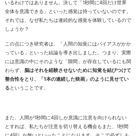
いるわけではありません。決して「1秒間に4回だけ世界
全体を意識できる」といった感覚は持っていないのです。
それでは、なぜ私たちは連続的な感覚を体験しているので
しょうか？
この点につき研究者は、「人間の知覚にはバイアスがかか
っている」といった結論を導き出しました。つまり、実際
には意識の中にそのような「隙間」が存在しているにも関
わらず、
脳はそれを経験させないために知覚を結びつけて
整合性をとり、「1本の連続した映画」のように見せてい
る
ということです。
また、人間が1秒間に4回しか意識に注意を向けられない
とすれば、私たちが注意を切り替える機会もまた、1秒間
に4回しか無いといったことになります。そこで必ずしも