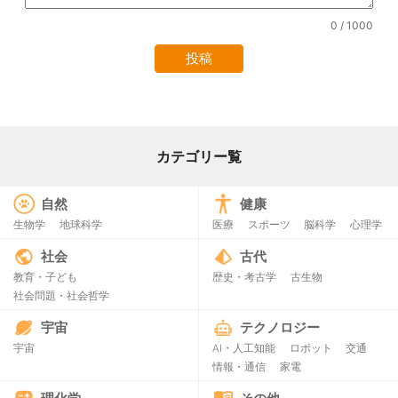
0
/ 1000
カテゴリー覧
自然
健康
生物学
地球科学
医療
スポーツ
脳科学
心理学
社会
古代
教育・子ども
歴史・考古学
古生物
社会問題・社会哲学
宇宙
テクノロジー
宇宙
AI・人工知能
ロボット
交通
情報・通信
家電