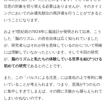
注意の対象を切り替える必要はありませんが、そのタイミ
ングにおいてのみ優先順位の再評価を行うことができると
いうことになります。
およそ1世紀前の1924年に脳波計が発明されて以来、こう
した「脳のリズム」の存在自体は広く知られていました
が、研究者らはそれが何を意味しているのかについて明確
には理解していなかったといいます。そして今回の研究
が、
脳のリズムと私たちの体験している世界を結びつける
初めての研究
であるとのことです。
また、この「パルスによる注意」には進化の上で有利に働
いていることが考えられます。つまり、意識が1つのもの
に集中しすぎてしまえば、その隙に天敵から捕らえられて
しまいかねないのです。